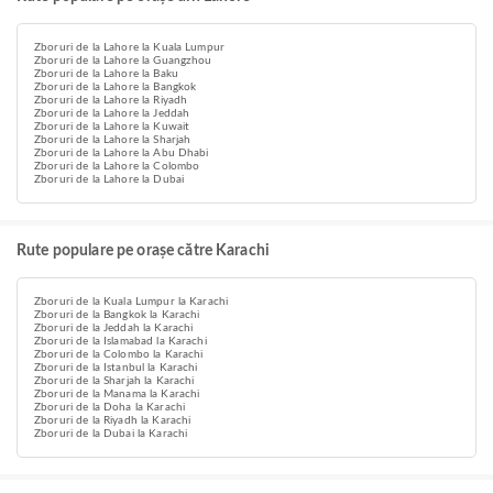
Zboruri de la Lahore la Kuala Lumpur
Zboruri de la Lahore la Guangzhou
Zboruri de la Lahore la Baku
Zboruri de la Lahore la Bangkok
Zboruri de la Lahore la Riyadh
Zboruri de la Lahore la Jeddah
Zboruri de la Lahore la Kuwait
Zboruri de la Lahore la Sharjah
Zboruri de la Lahore la Abu Dhabi
Zboruri de la Lahore la Colombo
Zboruri de la Lahore la Dubai
Rute populare pe orașe către Karachi
Zboruri de la Kuala Lumpur la Karachi
Zboruri de la Bangkok la Karachi
Zboruri de la Jeddah la Karachi
Zboruri de la Islamabad la Karachi
Zboruri de la Colombo la Karachi
Zboruri de la Istanbul la Karachi
Zboruri de la Sharjah la Karachi
Zboruri de la Manama la Karachi
Zboruri de la Doha la Karachi
Zboruri de la Riyadh la Karachi
Zboruri de la Dubai la Karachi