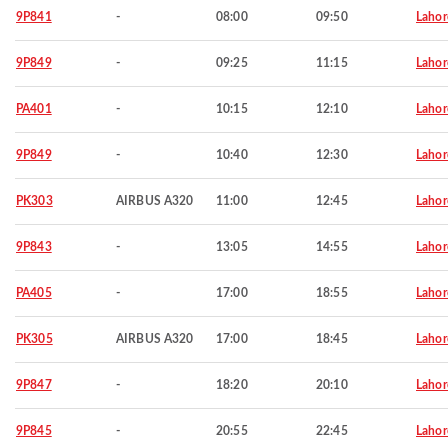
9P841
-
08:00
09:50
Lahor
9P849
-
09:25
11:15
Lahor
PA401
-
10:15
12:10
Lahor
9P849
-
10:40
12:30
Lahor
PK303
AIRBUS A320
11:00
12:45
Lahor
9P843
-
13:05
14:55
Lahor
PA405
-
17:00
18:55
Lahor
PK305
AIRBUS A320
17:00
18:45
Lahor
9P847
-
18:20
20:10
Lahor
9P845
-
20:55
22:45
Lahor