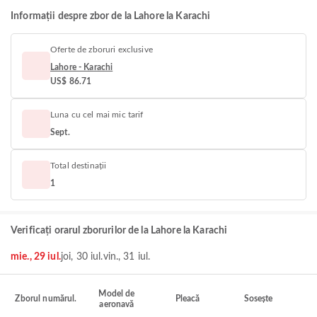
Informații despre zbor de la Lahore la Karachi
Oferte de zboruri exclusive
Lahore - Karachi
US$ 86.71
Luna cu cel mai mic tarif
Sept.
Total destinații
1
Verificați orarul zborurilor de la Lahore la Karachi
mie., 29 iul.
joi, 30 iul.
vin., 31 iul.
Model de
Zborul numărul.
Pleacă
Sosește
aeronavă