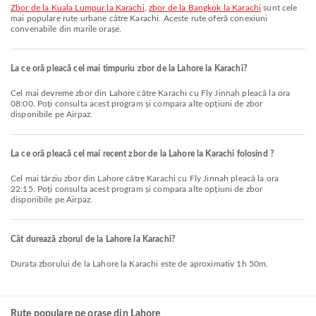
zbor de la Kuala Lumpur la Karachi
,
zbor de la Bangkok la Karachi
sunt cele
mai populare rute urbane către Karachi. Aceste rute oferă conexiuni
convenabile din marile orașe.
La ce oră pleacă cel mai timpuriu zbor de la Lahore la Karachi?
Cel mai devreme zbor din Lahore către Karachi cu Fly Jinnah pleacă la ora
08:00. Poți consulta acest program și compara alte opțiuni de zbor
disponibile pe Airpaz.
La ce oră pleacă cel mai recent zbor de la Lahore la Karachi folosind ?
Cel mai târziu zbor din Lahore către Karachi cu Fly Jinnah pleacă la ora
22:15. Poți consulta acest program și compara alte opțiuni de zbor
disponibile pe Airpaz.
Cât durează zborul de la Lahore la Karachi?
Durata zborului de la Lahore la Karachi este de aproximativ 1h 50m.
Rute populare pe orașe din Lahore