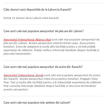
Câte zboruri sunt disponibile de la Lahore la Karachi?
Există 12 zboruri de la Lahore către Karachi.
Care sunt cele mai populare aeroporturi de plecare din Lahore?
Aeroportul Internațional Allama Iqbal
sunt cele mai populare aeroporturi de
plecare din Lahore. Aceste aeroporturi oferă Închirieri auto, Zona pentru
fumători, Zona de așteptare și multe alte facilități pentru a vă îmbunătăți
experiența de călătorie. Puteți verifica informații detaliate despre facilități și
planurile terminalelor.
Care sunt cele mai populare aeroporturi de sosire din Karachi?
Aeroportul Internațional Jinnah
sunt cele mai populare aeroporturi de sosire
din Karachi. Aceste aeroporturi oferă Zona pentru fumători, Magazin Duty
Free, Taxi și multe alte facilități pentru a-ți îmbunătăți experiența de călătorie.
Poți consulta informații detaliate despre facilități și structura terminalelor
acestor aeroporturi.
Care sunt cele mai populare rute aeriene din Lahore?