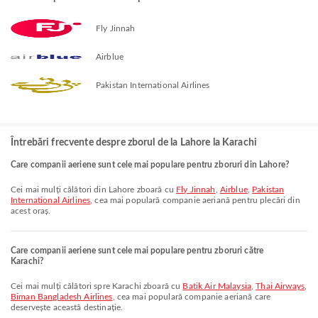
Fly Jinnah
Airblue
Pakistan International Airlines
Întrebări frecvente despre zborul de la Lahore la Karachi
Care companii aeriene sunt cele mai populare pentru zboruri din Lahore?
Cei mai mulți călători din Lahore zboară cu
Fly Jinnah
,
Airblue
,
Pakistan
International Airlines
, cea mai populară companie aeriană pentru plecări din
acest oraș.
Care companii aeriene sunt cele mai populare pentru zboruri către
Karachi?
Cei mai mulți călători spre Karachi zboară cu
Batik Air Malaysia
,
Thai Airways
,
Biman Bangladesh Airlines
, cea mai populară companie aeriană care
deservește această destinație.