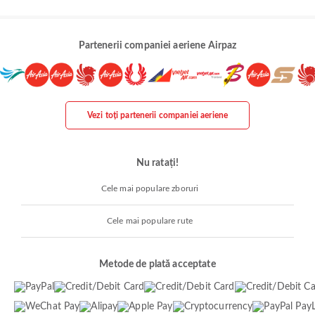
Partenerii companiei aeriene Airpaz
Vezi toți partenerii companiei aeriene
Nu ratați!
Cele mai populare zboruri
Cele mai populare rute
Metode de plată acceptate