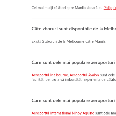
Cei mai mulți călători spre Manila zboară cu
Philippi
Câte zboruri sunt disponibile de la Melb
Există 2 zboruri de la Melbourne către Manila.
Care sunt cele mai populare aeroporturi
Aeroportul Melbourne
,
Aeroportul Avalon
sunt cele 
facilități pentru a vă îmbunătăți experiența de călători
Care sunt cele mai populare aeroporturi 
Aeroportul Internațional Ninoy Aquino
sunt cele mai