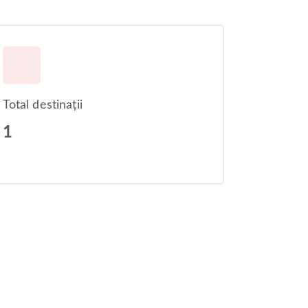
Total destinații
1