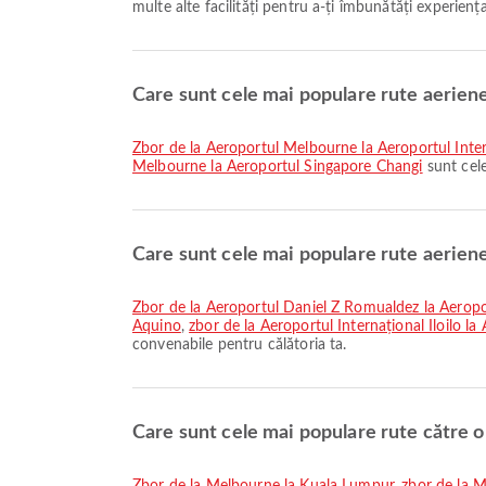
multe alte facilități pentru a-ți îmbunătăți experiența
Care sunt cele mai populare rute aerie
zbor de la Aeroportul Melbourne la Aeroportul Int
Melbourne la Aeroportul Singapore Changi
sunt cele
Care sunt cele mai populare rute aerien
zbor de la Aeroportul Daniel Z Romualdez la Aerop
Aquino
,
zbor de la Aeroportul Internațional Iloilo l
convenabile pentru călătoria ta.
Care sunt cele mai populare rute către 