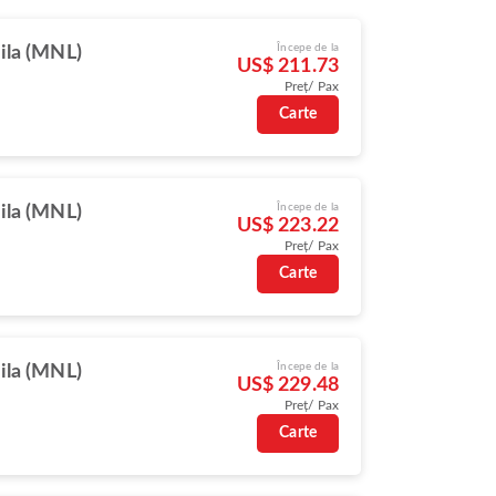
Începe de la
ila (MNL)
US$ 211.73
Preț/ Pax
Carte
Începe de la
ila (MNL)
US$ 223.22
Preț/ Pax
Carte
Începe de la
ila (MNL)
US$ 229.48
Preț/ Pax
Carte