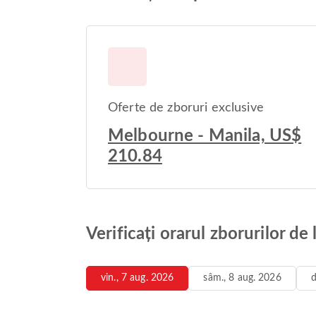
Oferte de zboruri exclusive
Melbourne - Manila, US$
210.84
Verificați orarul zborurilor d
vin., 7 aug. 2026
sâm., 8 aug. 2026
d