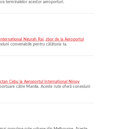
tura terminalelor acestor aeroporturi.
Internațional Ngurah Rai
,
zbor de la Aeroportul
iuni convenabile pentru călătoria ta.
actan Cebu la Aeroportul Internațional Ninoy
portuare către Manila. Aceste rute oferă conexiuni