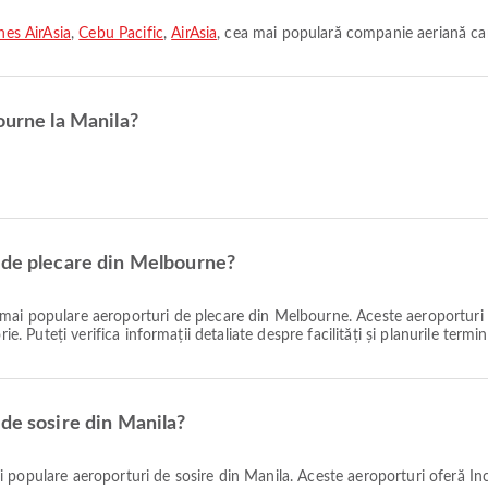
nes AirAsia
,
Cebu Pacific
,
AirAsia
, cea mai populară companie aeriană car
ourne la Manila?
 de plecare din Melbourne?
mai populare aeroporturi de plecare din Melbourne. Aceste aeroporturi ofe
e. Puteți verifica informații detaliate despre facilități și planurile termin
de sosire din Manila?
 populare aeroporturi de sosire din Manila. Aceste aeroporturi oferă Înch