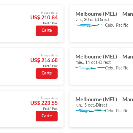
Începe de la
Melbourne (MEL)
Man
US$ 210.84
vin., 30 oct.
Direct
Preț/ Pax
Cebu Pacific
Carte
Începe de la
Melbourne (MEL)
Man
US$ 216.68
mie., 14 oct.
Direct
Preț/ Pax
Cebu Pacific
Carte
Începe de la
Melbourne (MEL)
Man
US$ 223.55
lun., 5 oct.
Direct
Preț/ Pax
Cebu Pacific
Carte