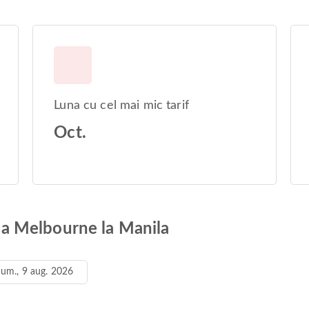
Luna cu cel mai mic tarif
Oct.
e la Melbourne la Manila
um., 9 aug. 2026