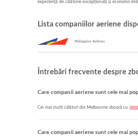
experiență de călătorie excepțională și economii imb
Lista companiilor aeriene dis
Philippine Airlines
Întrebări frecvente despre zb
Care companii aeriene sunt cele mai po
Cei mai mulți călători din Melbourne zboară cu
Jets
Care companii aeriene sunt cele mai pop