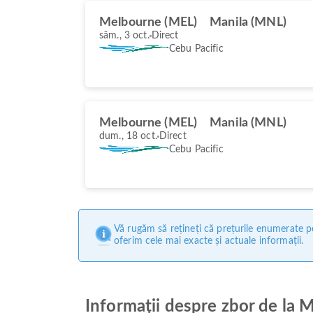
Melbourne (MEL)
Manila (MNL)
sâm., 3 oct.
Direct
Cebu Pacific
Melbourne (MEL)
Manila (MNL)
dum., 18 oct.
Direct
Cebu Pacific
Vă rugăm să rețineți că prețurile enumerate pe
oferim cele mai exacte și actuale informații.
Informații despre zbor de la 