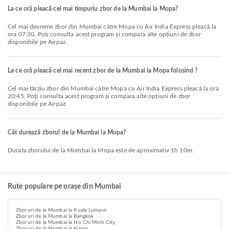
La ce oră pleacă cel mai timpuriu zbor de la Mumbai la Mopa?
Cel mai devreme zbor din Mumbai către Mopa cu Air India Express pleacă la
ora 07:20. Poți consulta acest program și compara alte opțiuni de zbor
disponibile pe Airpaz.
La ce oră pleacă cel mai recent zbor de la Mumbai la Mopa folosind ?
Cel mai târziu zbor din Mumbai către Mopa cu Air India Express pleacă la ora
20:45. Poți consulta acest program și compara alte opțiuni de zbor
disponibile pe Airpaz.
Cât durează zborul de la Mumbai la Mopa?
Durata zborului de la Mumbai la Mopa este de aproximativ 1h 10m.
Rute populare pe orașe din Mumbai
Zboruri de la Mumbai la Kuala Lumpur
Zboruri de la Mumbai la Bangkok
Zboruri de la Mumbai la Ho Chi Minh City
Zboruri de la Mumbai la Hanoi