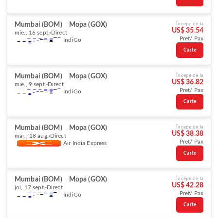
Mumbai (BOM)
Mopa (GOX)
Începe de la
US$ 35.54
mie., 16 sept.
Direct
Preț/ Pax
IndiGo
Carte
Mumbai (BOM)
Mopa (GOX)
Începe de la
US$ 36.82
mie., 9 sept.
Direct
Preț/ Pax
IndiGo
Carte
Mumbai (BOM)
Mopa (GOX)
Începe de la
US$ 38.38
mar., 18 aug.
Direct
Preț/ Pax
Air India Express
Carte
Mumbai (BOM)
Mopa (GOX)
Începe de la
US$ 42.28
joi, 17 sept.
Direct
Preț/ Pax
IndiGo
Carte