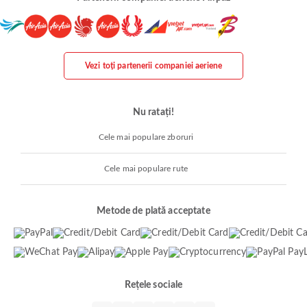
Vezi toți partenerii companiei aeriene
Nu ratați!
Cele mai populare zboruri
Cele mai populare rute
Metode de plată acceptate
Rețele sociale