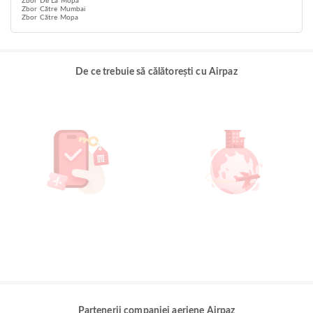
Zbor De La Mopa
Zbor Către Mumbai
Zbor Către Mopa
De ce trebuie să călătorești cu Airpaz
Partenerii companiei aeriene Airpaz