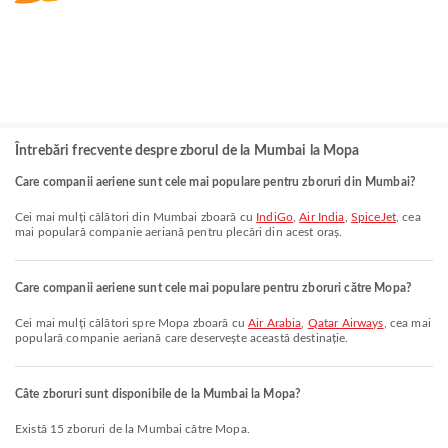
Întrebări frecvente despre zborul de la Mumbai la Mopa
Care companii aeriene sunt cele mai populare pentru zboruri din Mumbai?
Cei mai mulți călători din Mumbai zboară cu
IndiGo
,
Air India
,
SpiceJet
, cea
mai populară companie aeriană pentru plecări din acest oraș.
Care companii aeriene sunt cele mai populare pentru zboruri către Mopa?
Cei mai mulți călători spre Mopa zboară cu
Air Arabia
,
Qatar Airways
, cea mai
populară companie aeriană care deservește această destinație.
Câte zboruri sunt disponibile de la Mumbai la Mopa?
Există 15 zboruri de la Mumbai către Mopa.