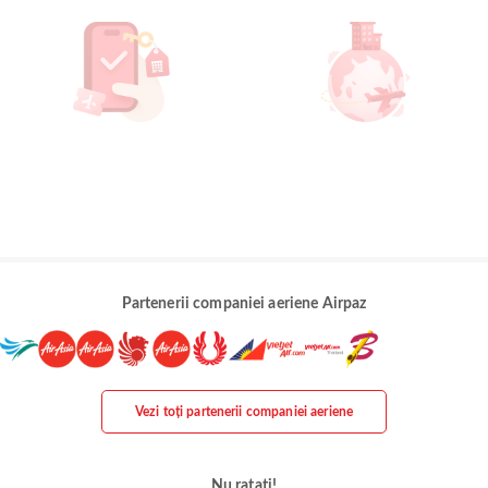
Partenerii companiei aeriene Airpaz
Vezi toți partenerii companiei aeriene
Nu ratați!