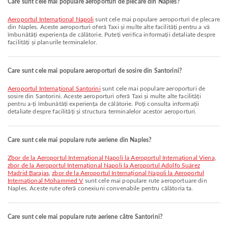
Care sunt cele mai populare aeroporturi de plecare din Naples?
Aeroportul Internațional Napoli
sunt cele mai populare aeroporturi de plecare
din Naples. Aceste aeroporturi oferă Taxi și multe alte facilități pentru a vă
îmbunătăți experiența de călătorie. Puteți verifica informații detaliate despre
facilități și planurile terminalelor.
Care sunt cele mai populare aeroporturi de sosire din Santorini?
Aeroportul Internațional Santorini
sunt cele mai populare aeroporturi de
sosire din Santorini. Aceste aeroporturi oferă Taxi și multe alte facilități
pentru a-ți îmbunătăți experiența de călătorie. Poți consulta informații
detaliate despre facilități și structura terminalelor acestor aeroporturi.
Care sunt cele mai populare rute aeriene din Naples?
zbor de la Aeroportul Internațional Napoli la Aeroportul Internațional Viena
,
zbor de la Aeroportul Internațional Napoli la Aeroportul Adolfo Suárez
Madrid Barajas
,
zbor de la Aeroportul Internațional Napoli la Aeroportul
Internațional Mohammed V
sunt cele mai populare rute aeroportuare din
Naples. Aceste rute oferă conexiuni convenabile pentru călătoria ta.
Care sunt cele mai populare rute aeriene către Santorini?