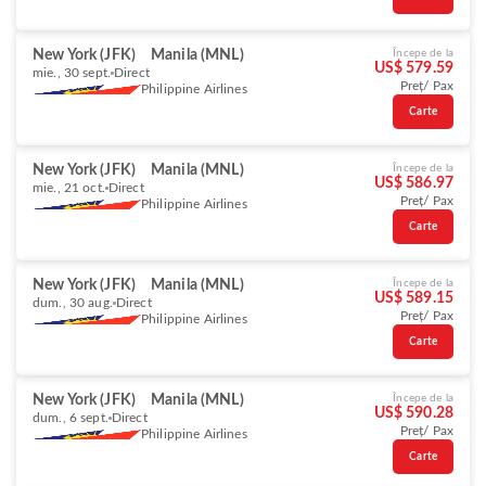
New York (JFK)
Manila (MNL)
Începe de la
US$ 579.59
mie., 30 sept.
Direct
Preț/ Pax
Philippine Airlines
Carte
New York (JFK)
Manila (MNL)
Începe de la
US$ 586.97
mie., 21 oct.
Direct
Preț/ Pax
Philippine Airlines
Carte
New York (JFK)
Manila (MNL)
Începe de la
US$ 589.15
dum., 30 aug.
Direct
Preț/ Pax
Philippine Airlines
Carte
New York (JFK)
Manila (MNL)
Începe de la
US$ 590.28
dum., 6 sept.
Direct
Preț/ Pax
Philippine Airlines
Carte