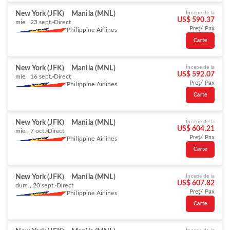
New York (JFK)
Manila (MNL)
Începe de la
US$ 590.37
mie., 23 sept.
Direct
Preț/ Pax
Philippine Airlines
Carte
New York (JFK)
Manila (MNL)
Începe de la
US$ 592.07
mie., 16 sept.
Direct
Preț/ Pax
Philippine Airlines
Carte
New York (JFK)
Manila (MNL)
Începe de la
US$ 604.21
mie., 7 oct.
Direct
Preț/ Pax
Philippine Airlines
Carte
New York (JFK)
Manila (MNL)
Începe de la
US$ 607.82
dum., 20 sept.
Direct
Preț/ Pax
Philippine Airlines
Carte