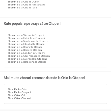
Zboruri de la Oslo la Dublin
Zboruri de la Oslo la Amsterdam
Zboruri de la Oslo la Paris
Rute populare pe orașe către Otopeni
Zboruri de la Vienna la Otopeni
Zboruri de la Helsinki la Otopeni
Zboruri de la Stockholm la Otopeni
Zboruri de la Istanbul la Otopeni
Zboruri de la Beijing la Otopeni
Zboruri de la Rome la Otopeni
Zboruri de la London la Otopeni
Zboruri de la Cluj-Napoca la Otopeni
Zboruri de la Liverpool la Otopeni
Zboruri de la Barcelona la Otopeni
Mai multe zboruri recomandate de la Oslo la Otopeni
Zbor De La Oslo
Zbor De La Otopeni
Zbor Către Oslo
Zbor Către Otopeni