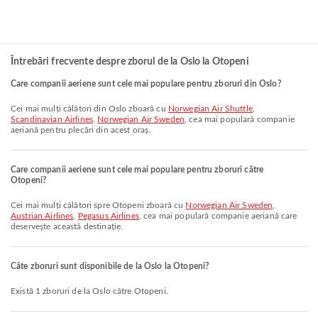
Întrebări frecvente despre zborul de la Oslo la Otopeni
Care companii aeriene sunt cele mai populare pentru zboruri din Oslo?
Cei mai mulți călători din Oslo zboară cu
Norwegian Air Shuttle
,
Scandinavian Airlines
,
Norwegian Air Sweden
, cea mai populară companie
aeriană pentru plecări din acest oraș.
Care companii aeriene sunt cele mai populare pentru zboruri către
Otopeni?
Cei mai mulți călători spre Otopeni zboară cu
Norwegian Air Sweden
,
Austrian Airlines
,
Pegasus Airlines
, cea mai populară companie aeriană care
deservește această destinație.
Câte zboruri sunt disponibile de la Oslo la Otopeni?
Există 1 zboruri de la Oslo către Otopeni.