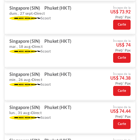
Singapore (SIN)
Phuket (HKT)
Începe de la
US$ 73.92
dum., 27 sept.
Direct
Preț/ Pax
Scoot
Carte
Singapore (SIN)
Phuket (HKT)
Începe de la
US$ 74
mar., 18 aug.
Direct
Preț/ Pax
Scoot
Carte
Singapore (SIN)
Phuket (HKT)
Începe de la
US$ 74.38
mie., 26 aug.
Direct
Preț/ Pax
Scoot
Carte
Singapore (SIN)
Phuket (HKT)
Începe de la
US$ 74.44
lun., 31 aug.
Direct
Preț/ Pax
Scoot
Carte