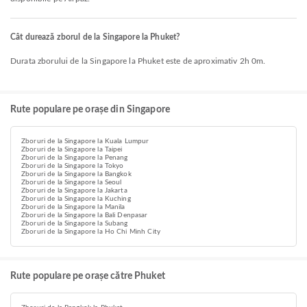
Cât durează zborul de la Singapore la Phuket?
Durata zborului de la Singapore la Phuket este de aproximativ 2h 0m.
Rute populare pe orașe din Singapore
Zboruri de la Singapore la Kuala Lumpur
Zboruri de la Singapore la Taipei
Zboruri de la Singapore la Penang
Zboruri de la Singapore la Tokyo
Zboruri de la Singapore la Bangkok
Zboruri de la Singapore la Seoul
Zboruri de la Singapore la Jakarta
Zboruri de la Singapore la Kuching
Zboruri de la Singapore la Manila
Zboruri de la Singapore la Bali Denpasar
Zboruri de la Singapore la Subang
Zboruri de la Singapore la Ho Chi Minh City
Rute populare pe orașe către Phuket