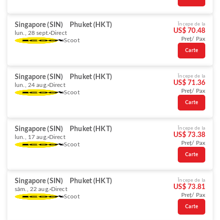
Singapore (SIN)
Phuket (HKT)
Începe de la
US$ 70.48
lun., 28 sept.
Direct
Preț/ Pax
Scoot
Carte
Singapore (SIN)
Phuket (HKT)
Începe de la
US$ 71.36
lun., 24 aug.
Direct
Preț/ Pax
Scoot
Carte
Singapore (SIN)
Phuket (HKT)
Începe de la
US$ 73.38
lun., 17 aug.
Direct
Preț/ Pax
Scoot
Carte
Singapore (SIN)
Phuket (HKT)
Începe de la
US$ 73.81
sâm., 22 aug.
Direct
Preț/ Pax
Scoot
Carte