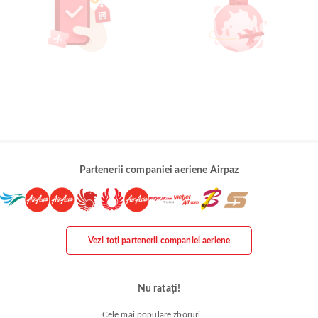
Partenerii companiei aeriene Airpaz
Vezi toți partenerii companiei aeriene
Nu ratați!
Cele mai populare zboruri