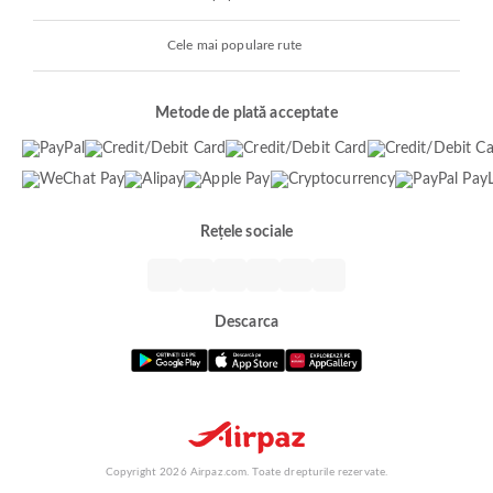
Cele mai populare rute
Metode de plată acceptate
Rețele sociale
Descarca
Copyright 2026 Airpaz.com. Toate drepturile rezervate.