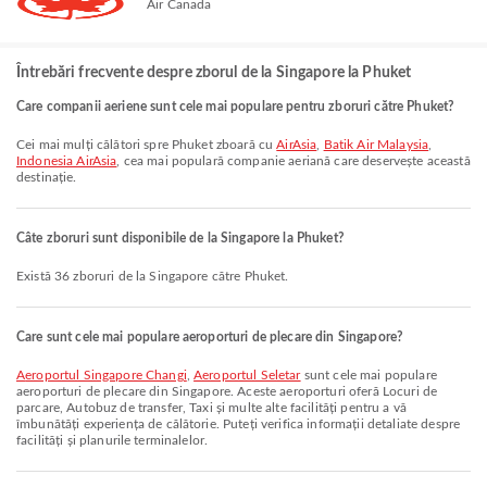
Air Canada
Întrebări frecvente despre zborul de la Singapore la Phuket
Care companii aeriene sunt cele mai populare pentru zboruri către Phuket?
Cei mai mulți călători spre Phuket zboară cu
AirAsia
,
Batik Air Malaysia
,
Indonesia AirAsia
, cea mai populară companie aeriană care deservește această
destinație.
Câte zboruri sunt disponibile de la Singapore la Phuket?
Există 36 zboruri de la Singapore către Phuket.
Care sunt cele mai populare aeroporturi de plecare din Singapore?
Aeroportul Singapore Changi
,
Aeroportul Seletar
sunt cele mai populare
aeroporturi de plecare din Singapore. Aceste aeroporturi oferă Locuri de
parcare, Autobuz de transfer, Taxi și multe alte facilități pentru a vă
îmbunătăți experiența de călătorie. Puteți verifica informații detaliate despre
facilități și planurile terminalelor.