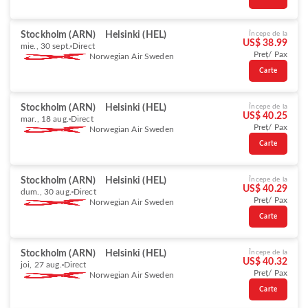
Stockholm (ARN)
Helsinki (HEL)
Începe de la
US$ 38.99
mie., 30 sept.
Direct
Preț/ Pax
Norwegian Air Sweden
Carte
Stockholm (ARN)
Helsinki (HEL)
Începe de la
US$ 40.25
mar., 18 aug.
Direct
Preț/ Pax
Norwegian Air Sweden
Carte
Stockholm (ARN)
Helsinki (HEL)
Începe de la
US$ 40.29
dum., 30 aug.
Direct
Preț/ Pax
Norwegian Air Sweden
Carte
Stockholm (ARN)
Helsinki (HEL)
Începe de la
US$ 40.32
joi, 27 aug.
Direct
Preț/ Pax
Norwegian Air Sweden
Carte