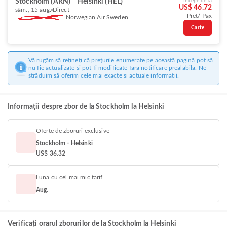
Stockholm (ARN)
Helsinki (HEL)
Începe de la
US$ 46.72
sâm., 15 aug.
Direct
Preț/ Pax
Norwegian Air Sweden
Carte
Vă rugăm să rețineți că prețurile enumerate pe această pagină pot să
nu fie actualizate și pot fi modificate fără notificare prealabilă. Ne
străduim să oferim cele mai exacte și actuale informații.
Informații despre zbor de la Stockholm la Helsinki
Oferte de zboruri exclusive
Stockholm - Helsinki
US$ 36.32
Luna cu cel mai mic tarif
Aug.
Verificați orarul zborurilor de la Stockholm la Helsinki