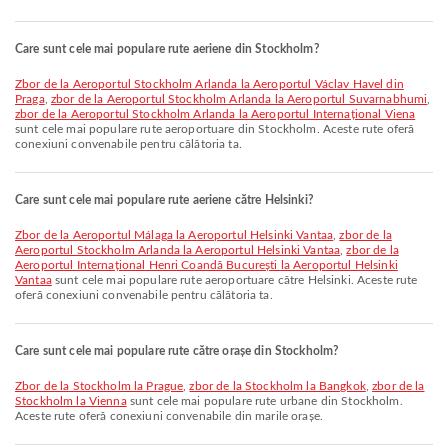
Care sunt cele mai populare rute aeriene din Stockholm?
zbor de la Aeroportul Stockholm Arlanda la Aeroportul Václav Havel din
Praga
,
zbor de la Aeroportul Stockholm Arlanda la Aeroportul Suvarnabhumi
,
zbor de la Aeroportul Stockholm Arlanda la Aeroportul Internațional Viena
sunt cele mai populare rute aeroportuare din Stockholm. Aceste rute oferă
conexiuni convenabile pentru călătoria ta.
Care sunt cele mai populare rute aeriene către Helsinki?
zbor de la Aeroportul Málaga la Aeroportul Helsinki Vantaa
,
zbor de la
Aeroportul Stockholm Arlanda la Aeroportul Helsinki Vantaa
,
zbor de la
Aeroportul Internațional Henri Coandă București la Aeroportul Helsinki
Vantaa
sunt cele mai populare rute aeroportuare către Helsinki. Aceste rute
oferă conexiuni convenabile pentru călătoria ta.
Care sunt cele mai populare rute către orașe din Stockholm?
zbor de la Stockholm la Prague
,
zbor de la Stockholm la Bangkok
,
zbor de la
Stockholm la Vienna
sunt cele mai populare rute urbane din Stockholm.
Aceste rute oferă conexiuni convenabile din marile orașe.