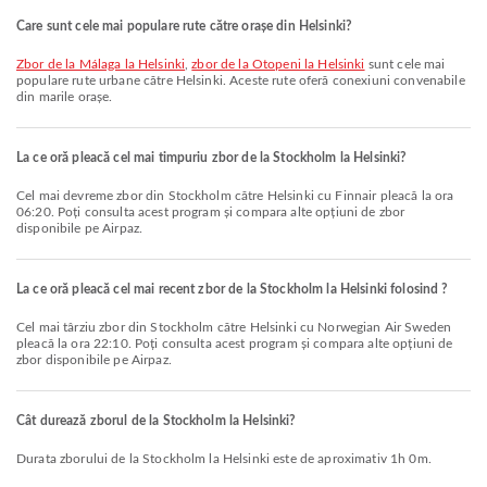
Care sunt cele mai populare rute către orașe din Helsinki?
zbor de la Málaga la Helsinki
,
zbor de la Otopeni la Helsinki
sunt cele mai
populare rute urbane către Helsinki. Aceste rute oferă conexiuni convenabile
din marile orașe.
La ce oră pleacă cel mai timpuriu zbor de la Stockholm la Helsinki?
Cel mai devreme zbor din Stockholm către Helsinki cu Finnair pleacă la ora
06:20. Poți consulta acest program și compara alte opțiuni de zbor
disponibile pe Airpaz.
La ce oră pleacă cel mai recent zbor de la Stockholm la Helsinki folosind ?
Cel mai târziu zbor din Stockholm către Helsinki cu Norwegian Air Sweden
pleacă la ora 22:10. Poți consulta acest program și compara alte opțiuni de
zbor disponibile pe Airpaz.
Cât durează zborul de la Stockholm la Helsinki?
Durata zborului de la Stockholm la Helsinki este de aproximativ 1h 0m.