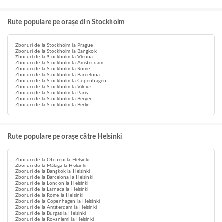
Rute populare pe orașe din Stockholm
Zboruri de la Stockholm la Prague
Zboruri de la Stockholm la Bangkok
Zboruri de la Stockholm la Vienna
Zboruri de la Stockholm la Amsterdam
Zboruri de la Stockholm la Rome
Zboruri de la Stockholm la Barcelona
Zboruri de la Stockholm la Copenhagen
Zboruri de la Stockholm la Vilnius
Zboruri de la Stockholm la Paris
Zboruri de la Stockholm la Bergen
Zboruri de la Stockholm la Berlin
Rute populare pe orașe către Helsinki
Zboruri de la Otopeni la Helsinki
Zboruri de la Málaga la Helsinki
Zboruri de la Bangkok la Helsinki
Zboruri de la Barcelona la Helsinki
Zboruri de la London la Helsinki
Zboruri de la Larnaca la Helsinki
Zboruri de la Rome la Helsinki
Zboruri de la Copenhagen la Helsinki
Zboruri de la Amsterdam la Helsinki
Zboruri de la Burgas la Helsinki
Zboruri de la Rovaniemi la Helsinki