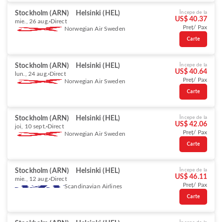
Stockholm (ARN)
Helsinki (HEL)
Începe de la
US$ 40.37
mie., 26 aug.
Direct
Preț/ Pax
Norwegian Air Sweden
Carte
Stockholm (ARN)
Helsinki (HEL)
Începe de la
US$ 40.64
lun., 24 aug.
Direct
Preț/ Pax
Norwegian Air Sweden
Carte
Stockholm (ARN)
Helsinki (HEL)
Începe de la
US$ 42.06
joi, 10 sept.
Direct
Preț/ Pax
Norwegian Air Sweden
Carte
Stockholm (ARN)
Helsinki (HEL)
Începe de la
US$ 46.11
mie., 12 aug.
Direct
Preț/ Pax
Scandinavian Airlines
Carte