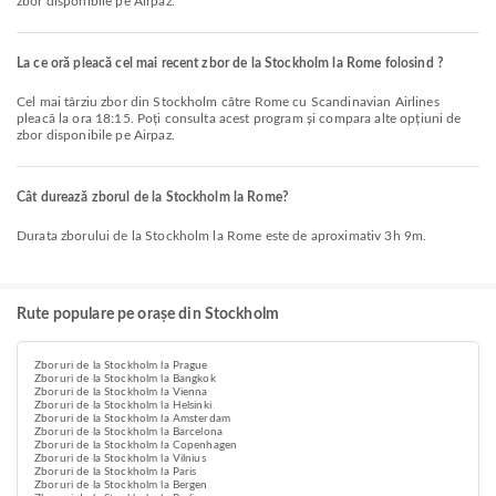
zbor disponibile pe Airpaz.
La ce oră pleacă cel mai recent zbor de la Stockholm la Rome folosind ?
Cel mai târziu zbor din Stockholm către Rome cu Scandinavian Airlines
pleacă la ora 18:15. Poți consulta acest program și compara alte opțiuni de
zbor disponibile pe Airpaz.
Cât durează zborul de la Stockholm la Rome?
Durata zborului de la Stockholm la Rome este de aproximativ 3h 9m.
Rute populare pe orașe din Stockholm
Zboruri de la Stockholm la Prague
Zboruri de la Stockholm la Bangkok
Zboruri de la Stockholm la Vienna
Zboruri de la Stockholm la Helsinki
Zboruri de la Stockholm la Amsterdam
Zboruri de la Stockholm la Barcelona
Zboruri de la Stockholm la Copenhagen
Zboruri de la Stockholm la Vilnius
Zboruri de la Stockholm la Paris
Zboruri de la Stockholm la Bergen