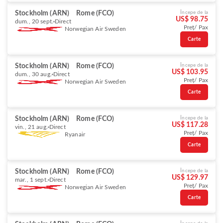
Stockholm (ARN)
Rome (FCO)
Începe de la
US$ 98.75
dum., 20 sept.
Direct
Preț/ Pax
Norwegian Air Sweden
Carte
Stockholm (ARN)
Rome (FCO)
Începe de la
US$ 103.95
dum., 30 aug.
Direct
Preț/ Pax
Norwegian Air Sweden
Carte
Stockholm (ARN)
Rome (FCO)
Începe de la
US$ 117.28
vin., 21 aug.
Direct
Preț/ Pax
Ryanair
Carte
Stockholm (ARN)
Rome (FCO)
Începe de la
US$ 129.97
mar., 1 sept.
Direct
Preț/ Pax
Norwegian Air Sweden
Carte