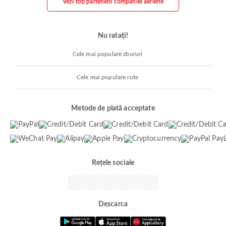
Vezi toți partenerii companiei aeriene
Nu ratați!
Cele mai populare zboruri
Cele mai populare rute
Metode de plată acceptate
Rețele sociale
Descarca