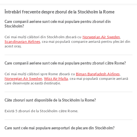
Întrebări frecvente despre zborul de la Stockholm la Rome
Care companii aeriene sunt cele mai populare pentru zboruri din
Stockholm?
Cei mai mulți călători din Stockholm zboară cu
Norwegian Air Sweden
,
Scandinavian Airlines
, cea mai populară companie aeriană pentru plecări din
acest oraș.
Care companii aeriene sunt cele mai populare pentru zboruri către Rome?
Cei mai mulți călători spre Rome zboară cu
Biman Bangladesh Airlines
,
Norwegian Air Sweden
,
Wizz Air Malta
, cea mai populară companie aeriană
care deservește această destinație.
Câte zboruri sunt disponibile de la Stockholm la Rome?
Există 5 zboruri de la Stockholm către Rome.
Care sunt cele mai populare aeroporturi de plecare din Stockholm?