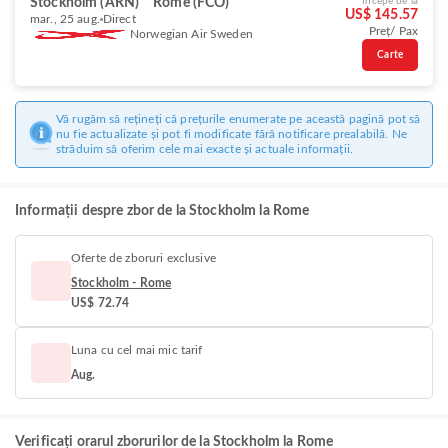
Stockholm (ARN)
Rome (FCO)
Începe de la
US$ 145.57
mar., 25 aug.
Direct
Preț/ Pax
Norwegian Air Sweden
Carte
Vă rugăm să rețineți că prețurile enumerate pe această pagină pot să
nu fie actualizate și pot fi modificate fără notificare prealabilă. Ne
străduim să oferim cele mai exacte și actuale informații.
Informații despre zbor de la Stockholm la Rome
Oferte de zboruri exclusive
Stockholm - Rome
US$ 72.74
Luna cu cel mai mic tarif
Aug.
Verificați orarul zborurilor de la Stockholm la Rome