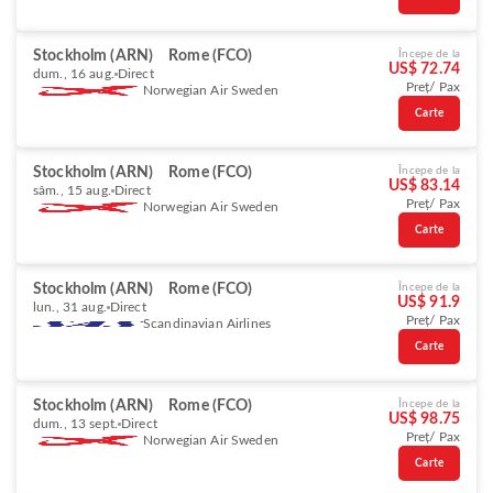
Stockholm (ARN)
Rome (FCO)
Începe de la
US$ 72.74
dum., 16 aug.
Direct
Preț/ Pax
Norwegian Air Sweden
Carte
Stockholm (ARN)
Rome (FCO)
Începe de la
US$ 83.14
sâm., 15 aug.
Direct
Preț/ Pax
Norwegian Air Sweden
Carte
Stockholm (ARN)
Rome (FCO)
Începe de la
US$ 91.9
lun., 31 aug.
Direct
Preț/ Pax
Scandinavian Airlines
Carte
Stockholm (ARN)
Rome (FCO)
Începe de la
US$ 98.75
dum., 13 sept.
Direct
Preț/ Pax
Norwegian Air Sweden
Carte