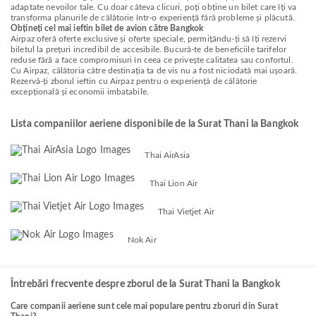
adaptate nevoilor tale. Cu doar câteva clicuri, poți obține un bilet care îți va
transforma planurile de călătorie într-o experiență fără probleme și plăcută.
Obțineți cel mai ieftin bilet de avion către Bangkok
Airpaz oferă oferte exclusive și oferte speciale, permițându-ți să îți rezervi
biletul la prețuri incredibil de accesibile. Bucură-te de beneficiile tarifelor
reduse fără a face compromisuri în ceea ce privește calitatea sau confortul.
Cu Airpaz, călătoria către destinația ta de vis nu a fost niciodată mai ușoară.
Rezervă-ți zborul ieftin cu Airpaz pentru o experiență de călătorie
excepțională și economii imbatabile.
Lista companiilor aeriene disponibile de la Surat Thani la Bangkok
Thai AirAsia
Thai Lion Air
Thai Vietjet Air
Nok Air
Întrebări frecvente despre zborul de la Surat Thani la Bangkok
Care companii aeriene sunt cele mai populare pentru zboruri din Surat