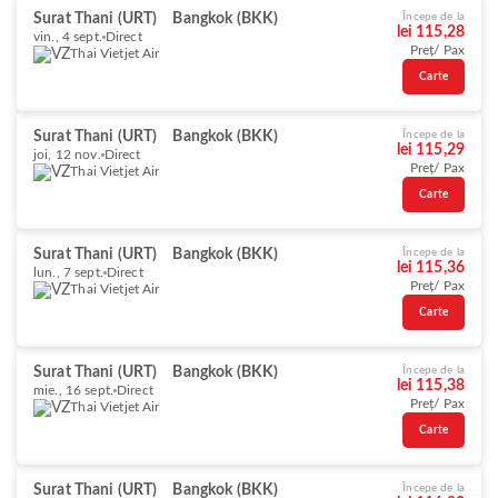
Surat Thani (URT)
Bangkok (BKK)
Începe de la
lei 115,28
vin., 4 sept.
Direct
Preț/ Pax
Thai Vietjet Air
Carte
Surat Thani (URT)
Bangkok (BKK)
Începe de la
lei 115,29
joi, 12 nov.
Direct
Preț/ Pax
Thai Vietjet Air
Carte
Surat Thani (URT)
Bangkok (BKK)
Începe de la
lei 115,36
lun., 7 sept.
Direct
Preț/ Pax
Thai Vietjet Air
Carte
Surat Thani (URT)
Bangkok (BKK)
Începe de la
lei 115,38
mie., 16 sept.
Direct
Preț/ Pax
Thai Vietjet Air
Carte
Surat Thani (URT)
Bangkok (BKK)
Începe de la