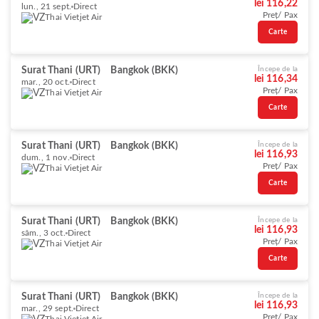
lei 116,22
lun., 21 sept.
Direct
Preț/ Pax
Thai Vietjet Air
Carte
Surat Thani (URT)
Bangkok (BKK)
Începe de la
lei 116,34
mar., 20 oct.
Direct
Preț/ Pax
Thai Vietjet Air
Carte
Surat Thani (URT)
Bangkok (BKK)
Începe de la
lei 116,93
dum., 1 nov.
Direct
Preț/ Pax
Thai Vietjet Air
Carte
Surat Thani (URT)
Bangkok (BKK)
Începe de la
lei 116,93
sâm., 3 oct.
Direct
Preț/ Pax
Thai Vietjet Air
Carte
Surat Thani (URT)
Bangkok (BKK)
Începe de la
lei 116,93
mar., 29 sept.
Direct
Preț/ Pax