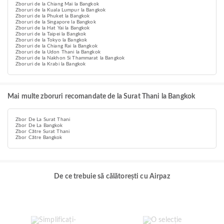
Zboruri de la Chiang Mai la Bangkok
Zboruri de la Kuala Lumpur la Bangkok
Zboruri de la Phuket la Bangkok
Zboruri de la Singapore la Bangkok
Zboruri de la Hat Yai la Bangkok
Zboruri de la Taipei la Bangkok
Zboruri de la Tokyo la Bangkok
Zboruri de la Chiang Rai la Bangkok
Zboruri de la Udon Thani la Bangkok
Zboruri de la Nakhon Si Thammarat la Bangkok
Zboruri de la Krabi la Bangkok
Mai multe zboruri recomandate de la Surat Thani la Bangkok
Zbor De La Surat Thani
Zbor De La Bangkok
Zbor Către Surat Thani
Zbor Către Bangkok
De ce trebuie să călătorești cu Airpaz