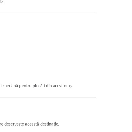
sia
e aeriană pentru plecări din acest oraș.
e deservește această destinație.