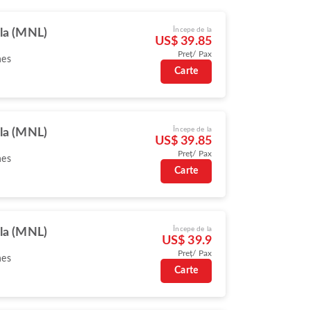
Începe de la
la (MNL)
US$ 39.85
Preț/ Pax
nes
Carte
Începe de la
la (MNL)
US$ 39.85
Preț/ Pax
nes
Carte
Începe de la
la (MNL)
US$ 39.9
Preț/ Pax
nes
Carte