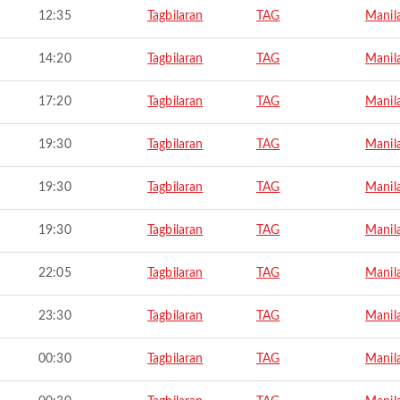
12:35
Tagbilaran
TAG
Manil
14:20
Tagbilaran
TAG
Manil
17:20
Tagbilaran
TAG
Manil
19:30
Tagbilaran
TAG
Manil
19:30
Tagbilaran
TAG
Manil
19:30
Tagbilaran
TAG
Manil
22:05
Tagbilaran
TAG
Manil
23:30
Tagbilaran
TAG
Manil
00:30
Tagbilaran
TAG
Manil