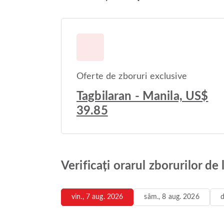
Oferte de zboruri exclusive
Tagbilaran - Manila, US$
39.85
Verificați orarul zborurilor de 
vin., 7 aug. 2026
sâm., 8 aug. 2026
d