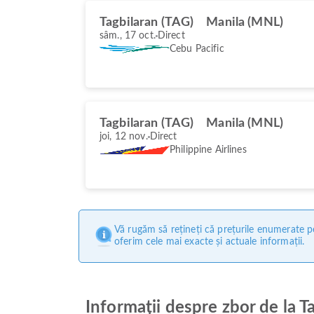
Tagbilaran (TAG)
Manila (MNL)
sâm., 17 oct.
Direct
Cebu Pacific
Tagbilaran (TAG)
Manila (MNL)
joi, 12 nov.
Direct
Philippine Airlines
Vă rugăm să rețineți că prețurile enumerate pe
oferim cele mai exacte și actuale informații.
Informații despre zbor de la T