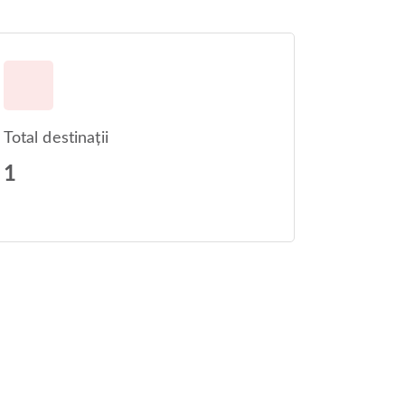
Total destinații
1