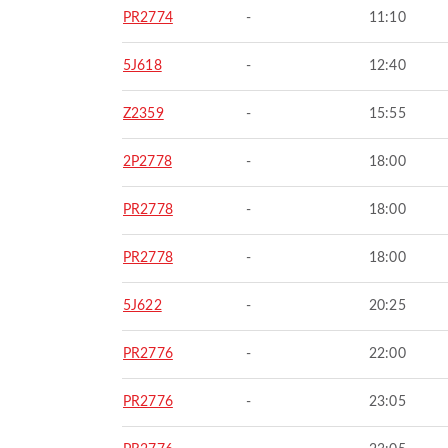
PR2774
-
11:10
5J618
-
12:40
Z2359
-
15:55
2P2778
-
18:00
PR2778
-
18:00
PR2778
-
18:00
5J622
-
20:25
PR2776
-
22:00
PR2776
-
23:05