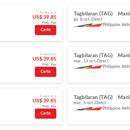
Începe de la
Tagbilaran (TAG)
Mani
US$ 39.85
joi, 8 oct.
Direct
Preț/ Pax
Philippine Airli
Carte
Începe de la
Tagbilaran (TAG)
Mani
US$ 39.85
mar., 13 oct.
Direct
Preț/ Pax
Philippine Airli
Carte
Începe de la
Tagbilaran (TAG)
Mani
US$ 39.85
mar., 6 oct.
Direct
Preț/ Pax
Philippine Airli
Carte