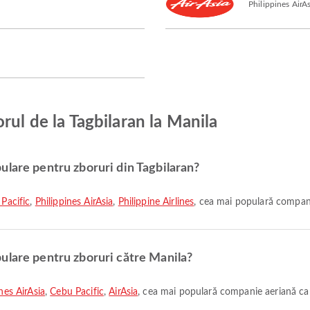
Philippines AirA
rul de la Tagbilaran la Manila
ulare pentru zboruri din Tagbilaran?
Pacific
,
Philippines AirAsia
,
Philippine Airlines
, cea mai populară compani
ulare pentru zboruri către Manila?
nes AirAsia
,
Cebu Pacific
,
AirAsia
, cea mai populară companie aeriană car