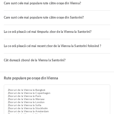
Care sunt cele mai populare rute către orașe din Vienna?
Care sunt cele mai populare rute către orașe din Santorini?
La ce oră pleacă cel mai timpuriu zbor de la Vienna la Santorini?
La ce oră pleacă cel mai recent zbor de la Vienna la Santorini folosind ?
Cât durează zborul de la Vienna la Santorini?
Rute populare pe orașe din Vienna
Zboruri de la Vienna la Bangkok
Zboruri de la Vienna la Copenhagen
Zboruri de la Vienna la Paris
Zboruri de la Vienna la Warsaw
Zboruri de la Vienna la London
Zboruri de la Vienna la Sofia
Zboruri de la Vienna la Stockholm
Zboruri de la Vienna la Amsterdam