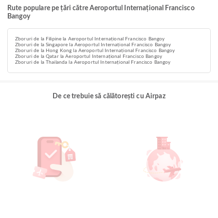
Rute populare pe țări către Aeroportul Internațional Francisco
Bangoy
Zboruri de la Filipine la Aeroportul Internațional Francisco Bangoy
Zboruri de la Singapore la Aeroportul Internațional Francisco Bangoy
Zboruri de la Hong Kong la Aeroportul Internațional Francisco Bangoy
Zboruri de la Qatar la Aeroportul Internațional Francisco Bangoy
Zboruri de la Thailanda la Aeroportul Internațional Francisco Bangoy
De ce trebuie să călătorești cu Airpaz