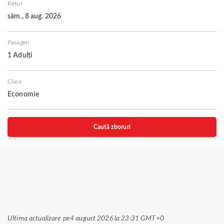
Retur
sâm., 8 aug. 2026
Pasageri
1 Adulți
Class
Economie
Caută zboruri
Ultima actualizare pe
4 august 2026 la 23:31 GMT+0