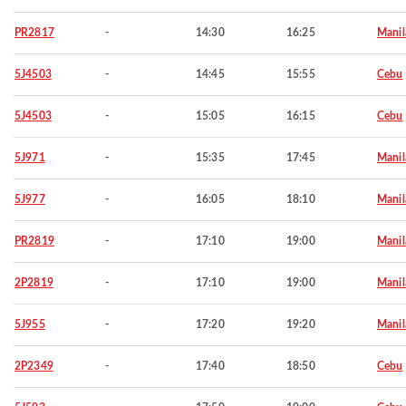
PR2817
-
14:30
16:25
Manil
5J4503
-
14:45
15:55
Cebu
5J4503
-
15:05
16:15
Cebu
5J971
-
15:35
17:45
Manil
5J977
-
16:05
18:10
Manil
PR2819
-
17:10
19:00
Manil
2P2819
-
17:10
19:00
Manil
5J955
-
17:20
19:20
Manil
2P2349
-
17:40
18:50
Cebu