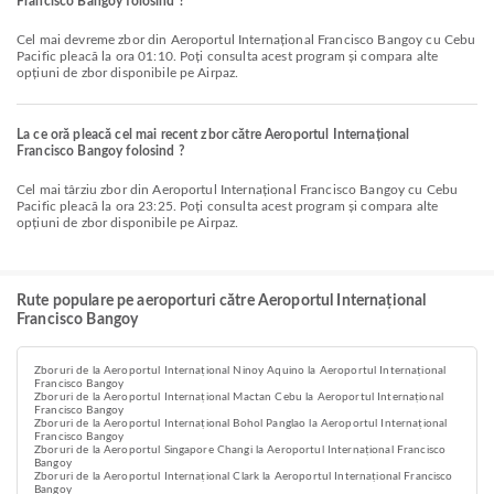
Francisco Bangoy folosind ?
Cel mai devreme zbor din Aeroportul Internațional Francisco Bangoy cu Cebu
Pacific pleacă la ora 01:10. Poți consulta acest program și compara alte
opțiuni de zbor disponibile pe Airpaz.
La ce oră pleacă cel mai recent zbor către Aeroportul Internațional
Francisco Bangoy folosind ?
Cel mai târziu zbor din Aeroportul Internațional Francisco Bangoy cu Cebu
Pacific pleacă la ora 23:25. Poți consulta acest program și compara alte
opțiuni de zbor disponibile pe Airpaz.
Rute populare pe aeroporturi către Aeroportul Internațional
Francisco Bangoy
Zboruri de la Aeroportul Internațional Ninoy Aquino la Aeroportul Internațional
Francisco Bangoy
Zboruri de la Aeroportul Internațional Mactan Cebu la Aeroportul Internațional
Francisco Bangoy
Zboruri de la Aeroportul Internațional Bohol Panglao la Aeroportul Internațional
Francisco Bangoy
Zboruri de la Aeroportul Singapore Changi la Aeroportul Internațional Francisco
Bangoy
Zboruri de la Aeroportul Internațional Clark la Aeroportul Internațional Francisco
Bangoy