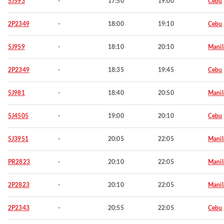
5J593
-
17:50
19:00
Cebu
2P2349
-
18:00
19:10
Cebu
5J959
-
18:10
20:10
Manil
2P2349
-
18:35
19:45
Cebu
5J981
-
18:40
20:50
Manil
5J4505
-
19:00
20:10
Cebu
5J3951
-
20:05
22:05
Manil
PR2823
-
20:10
22:05
Manil
2P2823
-
20:10
22:05
Manil
2P2343
-
20:55
22:05
Cebu