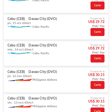
Cebu Pacific
Carte
Cebu (CEB)
Davao City (DVO)
Începe de la
US$ 29.72
joi, 15 oct.
Direct
Preț/ Pax
Cebu Pacific
Carte
Cebu (CEB)
Davao City (DVO)
Începe de la
US$ 29.72
mie., 14 oct.
Direct
Preț/ Pax
Cebu Pacific
Carte
Cebu (CEB)
Davao City (DVO)
Începe de la
US$ 30.15
joi, 12 nov.
Direct
Preț/ Pax
Philippine Airlines
Carte
Cebu (CEB)
Davao City (DVO)
Începe de la
US$ 30.15
vin., 13 nov.
Direct
Preț/ Pax
Philippine Airlines
Carte