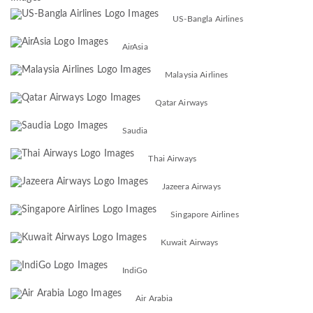
US-Bangla Airlines
AirAsia
Malaysia Airlines
Qatar Airways
Saudia
Thai Airways
Jazeera Airways
Singapore Airlines
Kuwait Airways
IndiGo
Air Arabia