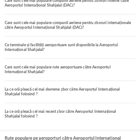
Care sunt cele mai populare companii aeriene pentru zboruri interne către
Aeroportul Internațional Shahjalal (DAC)?
Care sunt cele mai populare companii aeriene pentru zboruri internaționale
către Aeroportul Internațional Shahjalal (DAC)?
Ce terminale și facilități aeroportuare sunt disponibile la Aeroportul
Internațional Shahjalal?
Care sunt cele mai populare rute aeroportuare către Aeroportul
Internațional Shahjalal?
La ce oră pleacă cel mai devreme zbor către Aeroportul Internațional
Shahjalal folosind ?
La ce oră pleacă cel mai recent zbor către Aeroportul Internațional
Shahjalal folosind ?
Rute populare pe aeroporturi către Aeroportul Internațional