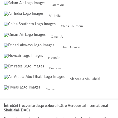
Salam Air
Air India
China Southern
Oman Air
Etihad Airways
Novoair
Emirates
Air Arabia Abu Dhabi
Flynas
Întrebări frecvente despre zborul către Aeroportul Internațional
Shahjalal (DAC)