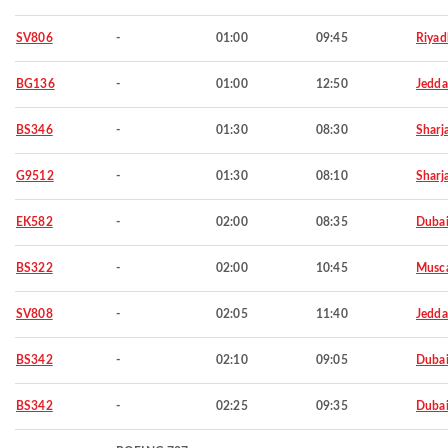
SV806
-
01:00
09:45
Riyad
BG136
-
01:00
12:50
Jedd
BS346
-
01:30
08:30
Sharj
G9512
-
01:30
08:10
Sharj
EK582
-
02:00
08:35
Duba
BS322
-
02:00
10:45
Musc
SV808
-
02:05
11:40
Jedd
BS342
-
02:10
09:05
Duba
BS342
-
02:25
09:35
Duba