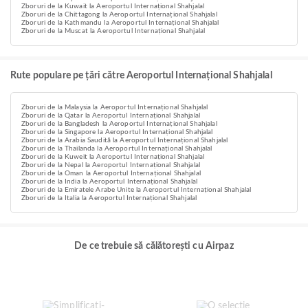
Zboruri de la Kuwait la Aeroportul Internațional Shahjalal
Zboruri de la Chittagong la Aeroportul Internațional Shahjalal
Zboruri de la Kathmandu la Aeroportul Internațional Shahjalal
Zboruri de la Muscat la Aeroportul Internațional Shahjalal
Rute populare pe țări către Aeroportul Internațional Shahjalal
Zboruri de la Malaysia la Aeroportul Internațional Shahjalal
Zboruri de la Qatar la Aeroportul Internațional Shahjalal
Zboruri de la Bangladesh la Aeroportul Internațional Shahjalal
Zboruri de la Singapore la Aeroportul Internațional Shahjalal
Zboruri de la Arabia Saudită la Aeroportul Internațional Shahjalal
Zboruri de la Thailanda la Aeroportul Internațional Shahjalal
Zboruri de la Kuweit la Aeroportul Internațional Shahjalal
Zboruri de la Nepal la Aeroportul Internațional Shahjalal
Zboruri de la Oman la Aeroportul Internațional Shahjalal
Zboruri de la India la Aeroportul Internațional Shahjalal
Zboruri de la Emiratele Arabe Unite la Aeroportul Internațional Shahjalal
Zboruri de la Italia la Aeroportul Internațional Shahjalal
De ce trebuie să călătorești cu Airpaz