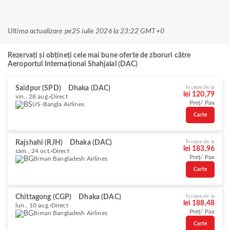
Ultima actualizare pe
25 iulie 2026 la 23:22 GMT+0
Rezervați și obțineți cele mai bune oferte de zboruri către
Aeroportul Internațional Shahjalal (DAC)
Saidpur (SPD)
Dhaka (DAC)
Începe de la
lei 120,79
vin., 28 aug.
Direct
Preț/ Pax
US-Bangla Airlines
Carte
Rajshahi (RJH)
Dhaka (DAC)
Începe de la
lei 183,96
sâm., 24 oct.
Direct
Preț/ Pax
Biman Bangladesh Airlines
Carte
Chittagong (CGP)
Dhaka (DAC)
Începe de la
lei 188,48
lun., 10 aug.
Direct
Preț/ Pax
Biman Bangladesh Airlines
Carte