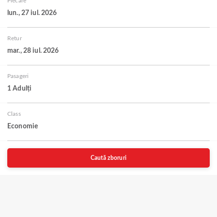
Plecare
lun., 27 iul. 2026
Retur
mar., 28 iul. 2026
Pasageri
1 Adulți
Class
Economie
Caută zboruri