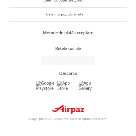
Cele mai populare zboruri
Cele mai populare rute
Metode de plată acceptate
Rețele sociale
Descarca
Copyright 2026 Airpaz.com. Toate drepturile rezervate.