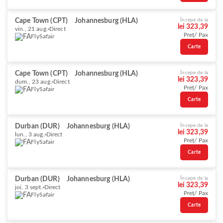
Cape Town (CPT)
Johannesburg (HLA)
Începe de la
lei 323,39
vin., 21 aug.
Direct
Preț/ Pax
FlySafair
Carte
Cape Town (CPT)
Johannesburg (HLA)
Începe de la
lei 323,39
dum., 23 aug.
Direct
Preț/ Pax
FlySafair
Carte
Durban (DUR)
Johannesburg (HLA)
Începe de la
lei 323,39
lun., 3 aug.
Direct
Preț/ Pax
FlySafair
Carte
Durban (DUR)
Johannesburg (HLA)
Începe de la
lei 323,39
joi, 3 sept.
Direct
Preț/ Pax
FlySafair
Carte