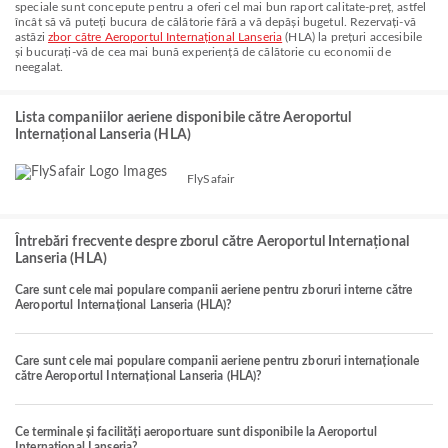
speciale sunt concepute pentru a oferi cel mai bun raport calitate-preț, astfel
încât să vă puteți bucura de călătorie fără a vă depăși bugetul. Rezervați-vă
astăzi
zbor către Aeroportul Internațional Lanseria
(HLA) la prețuri accesibile
și bucurați-vă de cea mai bună experiență de călătorie cu economii de
neegalat.
Lista companiilor aeriene disponibile către Aeroportul
Internațional Lanseria (HLA)
FlySafair
Întrebări frecvente despre zborul către Aeroportul Internațional
Lanseria (HLA)
Care sunt cele mai populare companii aeriene pentru zboruri interne către
Aeroportul Internațional Lanseria (HLA)?
Care sunt cele mai populare companii aeriene pentru zboruri internaționale
către Aeroportul Internațional Lanseria (HLA)?
Ce terminale și facilități aeroportuare sunt disponibile la Aeroportul
Internațional Lanseria?