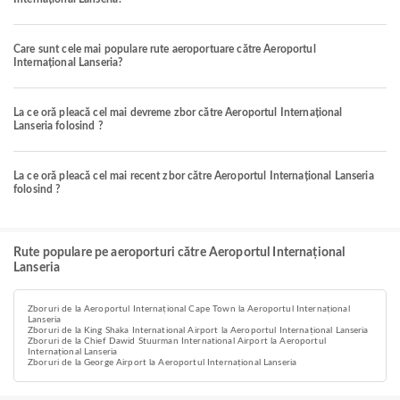
Care sunt cele mai populare rute aeroportuare către Aeroportul
Internațional Lanseria?
La ce oră pleacă cel mai devreme zbor către Aeroportul Internațional
Lanseria folosind ?
La ce oră pleacă cel mai recent zbor către Aeroportul Internațional Lanseria
folosind ?
Rute populare pe aeroporturi către Aeroportul Internațional
Lanseria
Zboruri de la Aeroportul Internațional Cape Town la Aeroportul Internațional
Lanseria
Zboruri de la King Shaka International Airport la Aeroportul Internațional Lanseria
Zboruri de la Chief Dawid Stuurman International Airport la Aeroportul
Internațional Lanseria
Zboruri de la George Airport la Aeroportul Internațional Lanseria