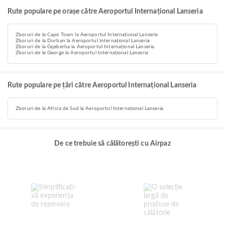
Rute populare pe orașe către Aeroportul Internațional Lanseria
Zboruri de la Cape Town la Aeroportul Internațional Lanseria
Zboruri de la Durban la Aeroportul Internațional Lanseria
Zboruri de la Gqeberha la Aeroportul Internațional Lanseria
Zboruri de la George la Aeroportul Internațional Lanseria
Rute populare pe țări către Aeroportul Internațional Lanseria
Zboruri de la Africa de Sud la Aeroportul Internațional Lanseria
De ce trebuie să călătorești cu Airpaz