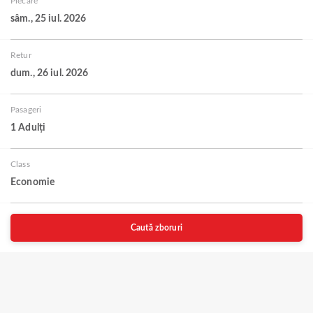
Plecare
sâm., 25 iul. 2026
Retur
dum., 26 iul. 2026
Pasageri
1 Adulți
Class
Economie
Caută zboruri