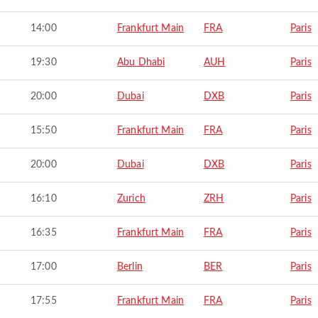
14:00
Frankfurt Main
FRA
Paris
19:30
Abu Dhabi
AUH
Paris
20:00
Dubai
DXB
Paris
15:50
Frankfurt Main
FRA
Paris
20:00
Dubai
DXB
Paris
16:10
Zurich
ZRH
Paris
16:35
Frankfurt Main
FRA
Paris
17:00
Berlin
BER
Paris
17:55
Frankfurt Main
FRA
Paris