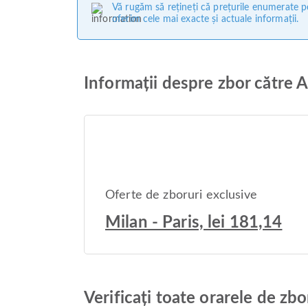
Vă rugăm să rețineți că prețurile enumerate pe
oferim cele mai exacte și actuale informații.
Informații despre zbor către 
Oferte de zboruri exclusive
Milan - Paris, lei 181,14
Verificați toate orarele de zb