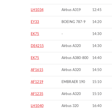
LH1034
Airbus A319
12:45
EY33
BOEING 787-9
14:20
EK75
-
14:30
DE4215
Airbus A320
14:30
EK75
Airbus A380-800
14:40
AF1615
Airbus A320
14:50
AF1219
EMBRAER 190
15:10
AF1235
Airbus A320
15:10
LH1040
Airbus 320
16:40