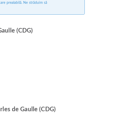
care prealabilă. Ne străduim să
Gaulle (CDG)
arles de Gaulle (CDG)