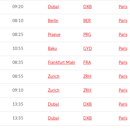
09:20
Dubai
DXB
Paris
08:10
Berlin
BER
Paris
08:25
Prague
PRG
Paris
10:55
Baku
GYD
Paris
08:35
Frankfurt Main
FRA
Paris
08:55
Zurich
ZRH
Paris
09:10
Zurich
ZRH
Paris
13:35
Dubai
DXB
Paris
13:35
Dubai
DXB
Paris