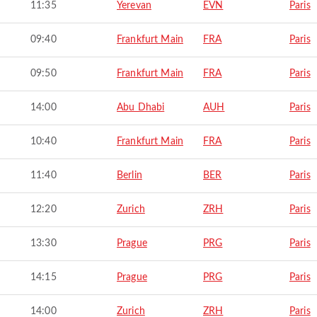
11:35
Yerevan
EVN
Paris
09:40
Frankfurt Main
FRA
Paris
09:50
Frankfurt Main
FRA
Paris
14:00
Abu Dhabi
AUH
Paris
10:40
Frankfurt Main
FRA
Paris
11:40
Berlin
BER
Paris
12:20
Zurich
ZRH
Paris
13:30
Prague
PRG
Paris
14:15
Prague
PRG
Paris
14:00
Zurich
ZRH
Paris