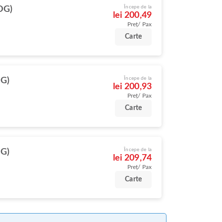
Începe de la
DG)
lei 200,49
Preț/ Pax
Carte
Începe de la
DG)
lei 200,93
Preț/ Pax
Carte
Începe de la
DG)
lei 209,74
Preț/ Pax
Carte