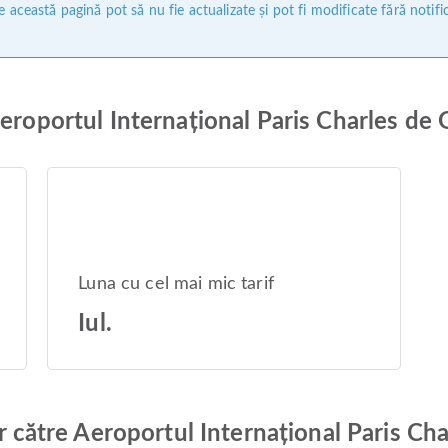
 această pagină pot să nu fie actualizate și pot fi modificate fără notifi
Aeroportul Internațional Paris Charles de 
Luna cu cel mai mic tarif
Iul.
or către Aeroportul Internațional Paris Ch