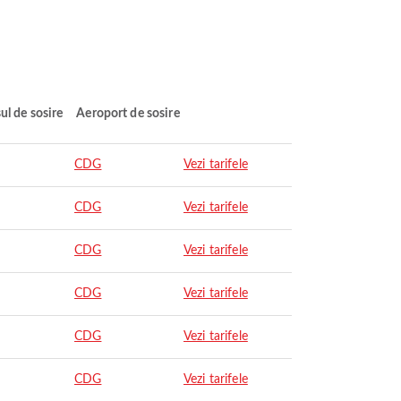
ul de sosire
Aeroport de sosire
CDG
Vezi tarifele
CDG
Vezi tarifele
CDG
Vezi tarifele
CDG
Vezi tarifele
CDG
Vezi tarifele
CDG
Vezi tarifele