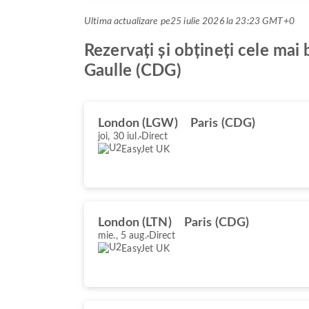
Ultima actualizare pe
25 iulie 2026 la 23:23 GMT+0
Rezervați și obțineți cele mai
Gaulle (CDG)
London (LGW)
Paris (CDG)
joi, 30 iul.
Direct
EasyJet UK
London (LTN)
Paris (CDG)
mie., 5 aug.
Direct
EasyJet UK