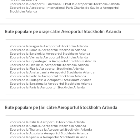
Stockholm Arlanda
Zboruri de la Aeroportul Barcelona El Prat la Aeroportul Stockholm Arlanda
Zboruri de la Aeroportul Internațional Paris Charles de Gaulle la Aeroportul
Stockholm Arlanda
Rute populare pe orașe către Aeroportul Stockholm Arlanda
Zboruri de la Prague la Aeroportul Stockholm Arlanda
Zboruri de la Rome la Aeroportul Stockholm Arlanda
Zboruri de la Bangkok la Aeroportul Stockholm Arlanda
Zboruri de la Vienna la Aeroportul Stockholm Arlanda
Zboruri de la Copenhagen la Aeroportul Stockholm Arlanda
Zboruri de la Helsinki la Aeroportul Stockholm Arlanda
Zboruri de la Rīga la Aeroportul Stockholm Arlanda
Zboruri de la Amsterdam la Aeroportul Stockholm Arlanda
Zboruri de la Berlin la Aeroportul Stockholm Arlanda
Zboruri de la Budapest la Aeroportul Stockholm Arlanda
Zboruri de la Barcelona la Aeroportul Stockholm Arlanda
Zboruri de la Paris la Aeroportul Stockholm Arlanda
Rute populare pe țări către Aeroportul Stockholm Arlanda
Zboruri de la Italia la Aeroportul Stockholm Arlanda
Zboruri de la Cehia la Aeroportul Stockholm Arlanda
Zboruri de la Thailanda la Aeroportul Stockholm Arlanda
Zboruri de la Austria la Aeroportul Stockholm Arlanda
Zboruri de la Spania la Aeroportul Stockholm Arlanda