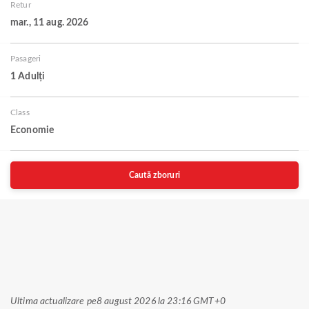
Retur
mar., 11 aug. 2026
Pasageri
1 Adulți
Class
Economie
Caută zboruri
Ultima actualizare pe
8 august 2026 la 23:16 GMT+0