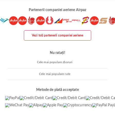
Partenerii companiei aeriene Airpaz
Vezi toți partenerii companiei aeriene
Nu ratați!
Cele mai populare zboruri
Cele mai populare rute
Metode de plată acceptate