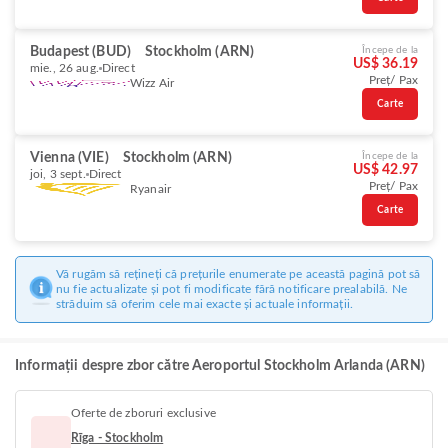
Budapest (BUD)
Stockholm (ARN)
Începe de la
US$ 36.19
mie., 26 aug.
Direct
Preț/ Pax
Wizz Air
Carte
Vienna (VIE)
Stockholm (ARN)
Începe de la
US$ 42.97
joi, 3 sept.
Direct
Preț/ Pax
Ryanair
Carte
Vă rugăm să rețineți că prețurile enumerate pe această pagină pot să
nu fie actualizate și pot fi modificate fără notificare prealabilă. Ne
străduim să oferim cele mai exacte și actuale informații.
Informații despre zbor către Aeroportul Stockholm Arlanda (ARN)
Oferte de zboruri exclusive
Rīga - Stockholm