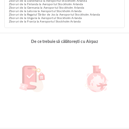
Zboruri de la Danemarca la Aeroportul Stockholm Arlanda
Zboruri de la Finlanda la Aeroportul Stockholm Arlanda
Zboruri de la Germania la Aeroportul Stockholm Arlanda
Zboruri de la Letonia la Aeroportul Stockholm Arlanda
Zboruri de la Regatul Țărilor de Jos la Aeroportul Stockholm Arlanda
Zboruri de la Ungaria la Aeroportul Stockholm Arlanda
Zboruri de la Franța la Aeroportul Stockholm Arlanda
De ce trebuie să călătorești cu Airpaz