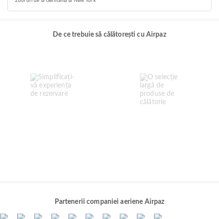
Zboruri de la Germania la New York
De ce trebuie să călătorești cu Airpaz
Partenerii companiei aeriene Airpaz