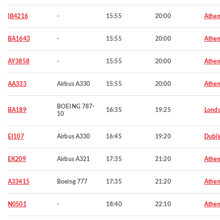
IB4216
-
15:55
20:00
Athen
BA1643
-
15:55
20:00
Athen
AY3858
-
15:55
20:00
Athen
AA333
Airbus A330
15:55
20:00
Athen
BOEING 787-
BA189
16:35
19:25
Lond
10
EI107
Airbus A330
16:45
19:20
Dubli
EK209
Airbus A321
17:35
21:20
Athen
A33415
Boeing 777
17:35
21:20
Athen
N0501
-
18:40
22:10
Athen