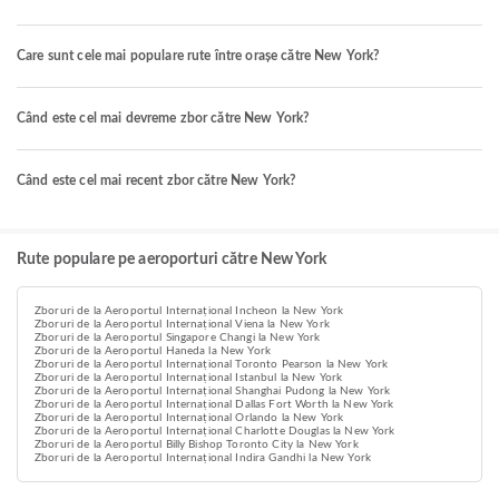
Care sunt cele mai populare rute între orașe către New York?
Când este cel mai devreme zbor către New York?
Când este cel mai recent zbor către New York?
Rute populare pe aeroporturi către New York
Zboruri de la Aeroportul Internațional Incheon la New York
Zboruri de la Aeroportul Internațional Viena la New York
Zboruri de la Aeroportul Singapore Changi la New York
Zboruri de la Aeroportul Haneda la New York
Zboruri de la Aeroportul Internațional Toronto Pearson la New York
Zboruri de la Aeroportul Internațional Istanbul la New York
Zboruri de la Aeroportul Internațional Shanghai Pudong la New York
Zboruri de la Aeroportul Internațional Dallas Fort Worth la New York
Zboruri de la Aeroportul Internațional Orlando la New York
Zboruri de la Aeroportul Internațional Charlotte Douglas la New York
Zboruri de la Aeroportul Billy Bishop Toronto City la New York
Zboruri de la Aeroportul Internațional Indira Gandhi la New York