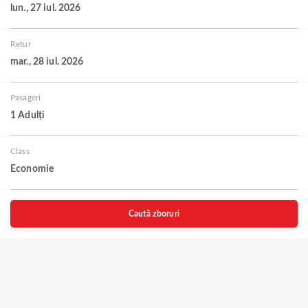
lun., 27 iul. 2026
Retur
mar., 28 iul. 2026
Pasageri
1 Adulți
Class
Economie
Caută zboruri