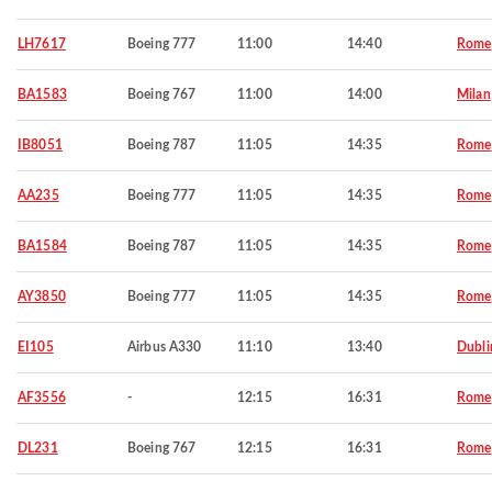
LH7617
Boeing 777
11:00
14:40
Rome
BA1583
Boeing 767
11:00
14:00
Milan
IB8051
Boeing 787
11:05
14:35
Rome
AA235
Boeing 777
11:05
14:35
Rome
BA1584
Boeing 787
11:05
14:35
Rome
AY3850
Boeing 777
11:05
14:35
Rome
EI105
Airbus A330
11:10
13:40
Dubli
AF3556
-
12:15
16:31
Rome
DL231
Boeing 767
12:15
16:31
Rome