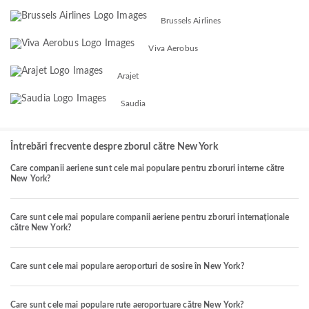
Brussels Airlines
Viva Aerobus
Arajet
Saudia
Întrebări frecvente despre zborul către New York
Care companii aeriene sunt cele mai populare pentru zboruri interne către
New York?
Care sunt cele mai populare companii aeriene pentru zboruri internaționale
către New York?
Care sunt cele mai populare aeroporturi de sosire în New York?
Care sunt cele mai populare rute aeroportuare către New York?