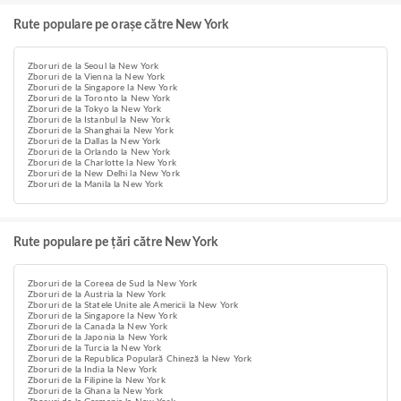
Rute populare pe orașe către New York
Zboruri de la Seoul la New York
Zboruri de la Vienna la New York
Zboruri de la Singapore la New York
Zboruri de la Toronto la New York
Zboruri de la Tokyo la New York
Zboruri de la Istanbul la New York
Zboruri de la Shanghai la New York
Zboruri de la Dallas la New York
Zboruri de la Orlando la New York
Zboruri de la Charlotte la New York
Zboruri de la New Delhi la New York
Zboruri de la Manila la New York
Rute populare pe țări către New York
Zboruri de la Coreea de Sud la New York
Zboruri de la Austria la New York
Zboruri de la Statele Unite ale Americii la New York
Zboruri de la Singapore la New York
Zboruri de la Canada la New York
Zboruri de la Japonia la New York
Zboruri de la Turcia la New York
Zboruri de la Republica Populară Chineză la New York
Zboruri de la India la New York
Zboruri de la Filipine la New York
Zboruri de la Ghana la New York