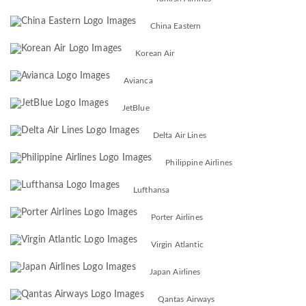
China Eastern
Korean Air
Avianca
JetBlue
Delta Air Lines
Philippine Airlines
Lufthansa
Porter Airlines
Virgin Atlantic
Japan Airlines
Qantas Airways