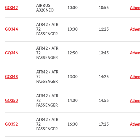
AIRBUS
GQ342
10:00
10:55
Athen
A320NEO
ATR42 / ATR
GQ344
72
10:30
11:25
Athen
PASSENGER
ATR42 / ATR
GQ346
72
12:50
13:45
Athen
PASSENGER
ATR42 / ATR
GQ348
72
13:30
14:25
Athen
PASSENGER
ATR42 / ATR
GQ350
72
14:00
14:55
Athen
PASSENGER
ATR42 / ATR
GQ352
72
16:30
17:25
Athen
PASSENGER