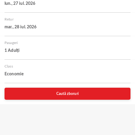
lun., 27 iul. 2026
Retur
mar., 28 iul. 2026
Pasageri
1 Adulți
Class
Economie
Caută zboruri