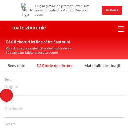
Obțineți tone de promoții exclusive
numai în aplicația Airpaz. Descarcă
Descarca
acum!
Toate zborurile
Găsiți zboruri ieftine către Santorini
Zbor la preț accesibil către destinația de vis.
Să rezervăm bilete la Airpaz acum!
Sens unic
Călătorie dus-întors
Mai multe destinații
De la
Origine
La
Destinație
Plecare