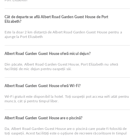
Port Elizabeth
Cât de departe se află Albert Road Garden Guest House de Port
Elizabeth?
Este la doar 2 km distanță de Albert Road Garden Guest House pentru a
ajunge la Port Elizabeth
Albert Road Garden Guest House oferă micul dejun?
Din păcate, Albert Road Garden Guest House, Port Elizabeth nu oferă
facilități de mic dejun pentru oaspeții săi.
Albert Road Garden Guest House oferă Wi-Fi?
Wi-Fi gratuit este disponibil la hotel. Toți oaspeții pot accesa wifi atât pentru
muncă, cât și pentru timpul liber.
Albert Road Garden Guest House are o piscină?
Da, Albert Road Garden Guest House are o piscină care poate fi folosită de
toți oaspeții. Acest facilități este o opțiune de recreere răcoritoare în timpul