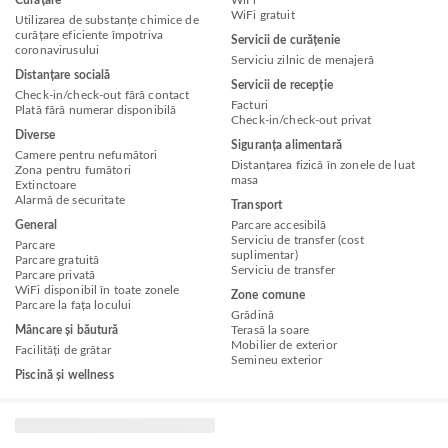
Curățare
WiFi
WiFi gratuit
Utilizarea de substanțe chimice de
curățare eficiente împotriva
Servicii de curățenie
coronavirusului
Serviciu zilnic de menajeră
Distanțare socială
Servicii de recepție
Check-in/check-out fără contact
Facturi
Plată fără numerar disponibilă
Check-in/check-out privat
Diverse
Siguranța alimentară
Camere pentru nefumători
Distanțarea fizică în zonele de luat
Zona pentru fumători
masa
Extinctoare
Alarmă de securitate
Transport
General
Parcare accesibilă
Serviciu de transfer (cost
Parcare
suplimentar)
Parcare gratuită
Serviciu de transfer
Parcare privată
WiFi disponibil în toate zonele
Zone comune
Parcare la fața locului
Grădină
Mâncare și băutură
Terasă la soare
Mobilier de exterior
Facilități de grătar
Semineu exterior
Piscină și wellness