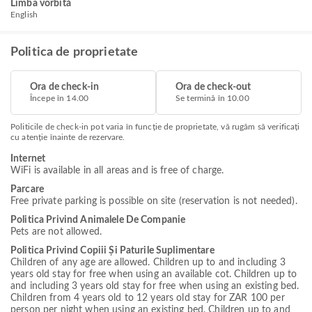
Limba vorbită
English
Politica de proprietate
Ora de check-in
Ora de check-out
Începe în 14.00
Se termină în 10.00
Politicile de check-in pot varia în funcție de proprietate, vă rugăm să verificați
cu atenție înainte de rezervare.
Internet
WiFi is available in all areas and is free of charge.
Parcare
Free private parking is possible on site (reservation is not needed).
Politica Privind Animalele De Companie
Pets are not allowed.
Politica Privind Copiii Și Paturile Suplimentare
Children of any age are allowed. Children up to and including 3
years old stay for free when using an available cot. Children up to
and including 3 years old stay for free when using an existing bed.
Children from 4 years old to 12 years old stay for ZAR 100 per
person per night when using an existing bed. Children up to and