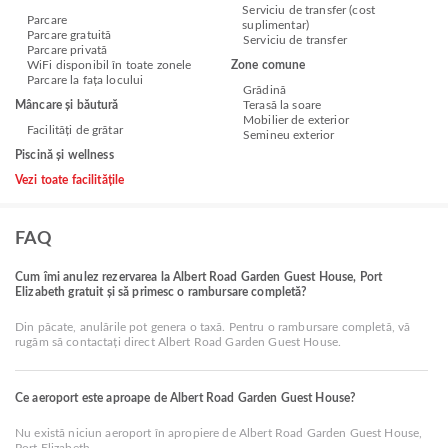
Serviciu de transfer (cost
Parcare
suplimentar)
Parcare gratuită
Serviciu de transfer
Parcare privată
WiFi disponibil în toate zonele
Zone comune
Parcare la fața locului
Grădină
Mâncare și băutură
Terasă la soare
Mobilier de exterior
Facilități de grătar
Semineu exterior
Piscină și wellness
Vezi toate facilitățile
FAQ
Cum îmi anulez rezervarea la Albert Road Garden Guest House, Port
Elizabeth gratuit și să primesc o rambursare completă?
Din păcate, anulările pot genera o taxă. Pentru o rambursare completă, vă
rugăm să contactați direct Albert Road Garden Guest House.
Ce aeroport este aproape de Albert Road Garden Guest House?
Nu există niciun aeroport în apropiere de Albert Road Garden Guest House,