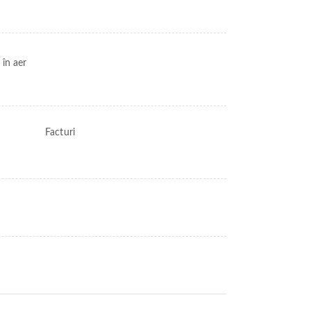
 în aer
Facturi