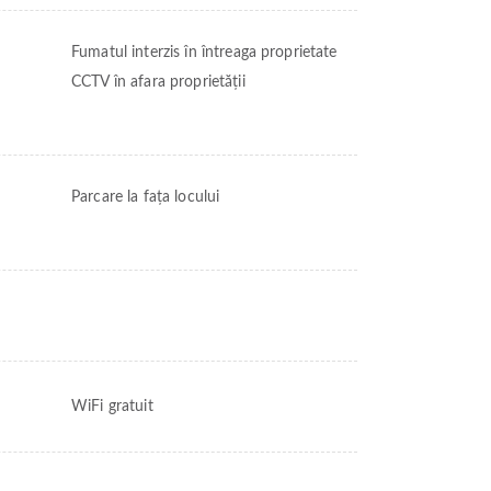
Fumatul interzis în întreaga proprietate
CCTV în afara proprietății
Parcare la fața locului
WiFi gratuit