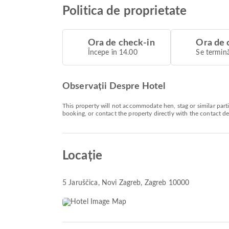
Politica de proprietate
Ora de check-in
Ora de 
Începe în 14.00
Se termină
Observații Despre Hotel
This property will not accommodate hen, stag or similar par
booking, or contact the property directly with the contact d
Locație
5 Jaruščica
, Novi Zagreb, Zagreb 10000