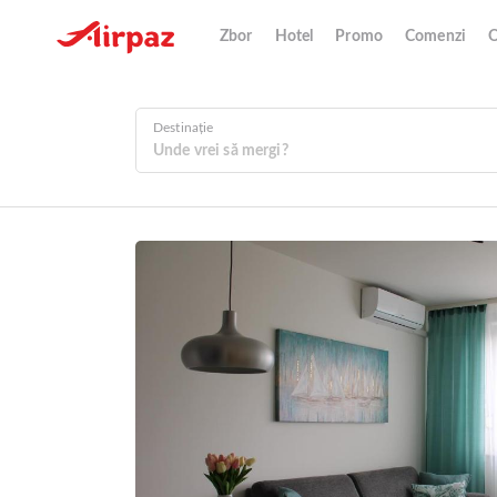
Zbor
Hotel
Promo
Comenzi
O
Destinație