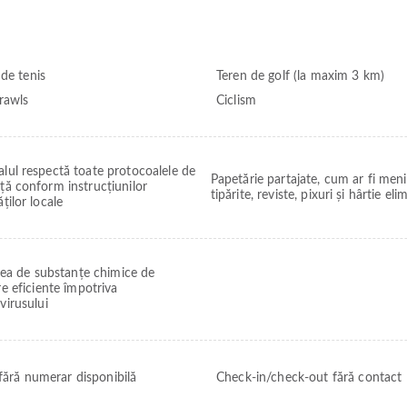
 de tenis
Teren de golf (la maxim 3 km)
rawls
Ciclism
lul respectă toate protocoalele de
Papetărie partajate, cum ar fi meni
ță conform instrucțiunilor
tipărite, reviste, pixuri și hârtie eli
ăților locale
area de substanțe chimice de
e eficiente împotriva
virusului
 fără numerar disponibilă
Check-in/check-out fără contact