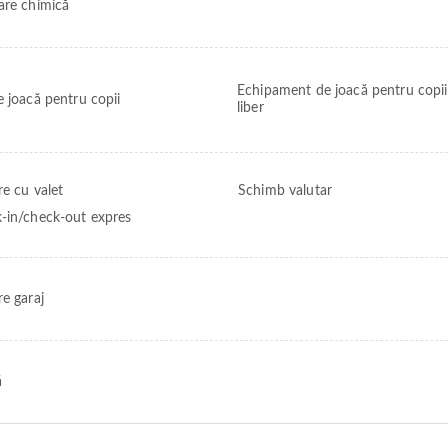
are chimică
Echipament de joacă pentru copii
e joacă pentru copii
liber
re cu valet
Schimb valutar
-in/check-out expres
re garaj
ă