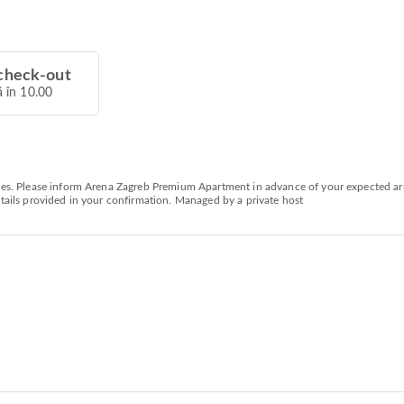
check-out
 în 10.00
ties. Please inform Arena Zagreb Premium Apartment in advance of your expected ar
etails provided in your confirmation. Managed by a private host