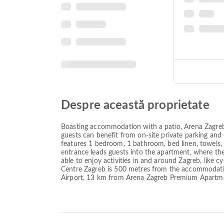
Despre această proprietate
Boasting accommodation with a patio, Arena Zagreb
guests can benefit from on-site private parking an
features 1 bedroom, 1 bathroom, bed linen, towels, a 
entrance leads guests into the apartment, where t
able to enjoy activities in and around Zagreb, like
Centre Zagreb is 500 metres from the accommodatio
Airport, 13 km from Arena Zagreb Premium Apartm