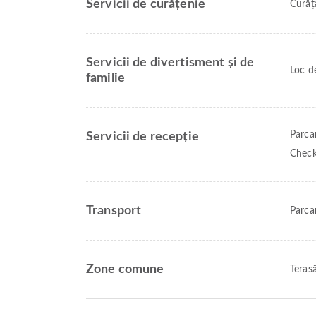
Servicii de curățenie
Curăț
Servicii de divertisment și de
Loc d
familie
Parca
Servicii de recepție
Check
Transport
Parca
Zone comune
Teras