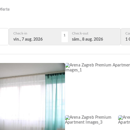
ferte
Check-in
Check-out
Ca
1
vin., 7 aug. 2026
sâm., 8 aug. 2026
1 