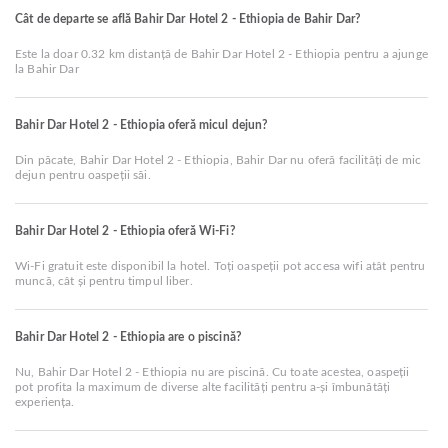
Cât de departe se află Bahir Dar Hotel 2 - Ethiopia de Bahir Dar?
Este la doar 0.32 km distanță de Bahir Dar Hotel 2 - Ethiopia pentru a ajunge
la Bahir Dar
Bahir Dar Hotel 2 - Ethiopia oferă micul dejun?
Din păcate, Bahir Dar Hotel 2 - Ethiopia, Bahir Dar nu oferă facilități de mic
dejun pentru oaspeții săi.
Bahir Dar Hotel 2 - Ethiopia oferă Wi-Fi?
Wi-Fi gratuit este disponibil la hotel. Toți oaspeții pot accesa wifi atât pentru
muncă, cât și pentru timpul liber.
Bahir Dar Hotel 2 - Ethiopia are o piscină?
Nu, Bahir Dar Hotel 2 - Ethiopia nu are piscină. Cu toate acestea, oaspeții
pot profita la maximum de diverse alte facilități pentru a-și îmbunătăți
experiența.