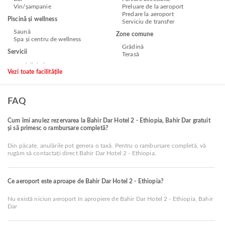
Vin/șampanie
Preluare de la aeroport
Predare la aeroport
Piscină și wellness
Serviciu de transfer
Saună
Zone comune
Spa și centru de wellness
Grădină
Servicii
Terasă
Vezi toate facilitățile
FAQ
Cum îmi anulez rezervarea la Bahir Dar Hotel 2 - Ethiopia, Bahir Dar gratuit
și să primesc o rambursare completă?
Din păcate, anulările pot genera o taxă. Pentru o rambursare completă, vă
rugăm să contactați direct Bahir Dar Hotel 2 - Ethiopia.
Ce aeroport este aproape de Bahir Dar Hotel 2 - Ethiopia?
Nu există niciun aeroport în apropiere de Bahir Dar Hotel 2 - Ethiopia, Bahir
Dar