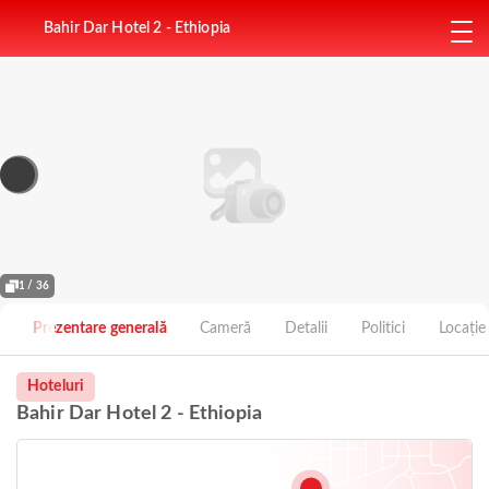
Bahir Dar Hotel 2 - Ethiopia
1 / 36
Prezentare generală
Cameră
Detalii
Politici
Locație
Hoteluri
Bahir Dar Hotel 2 - Ethiopia