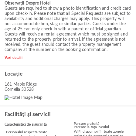
Observații Despre Hotel
Guests are required to show a photo identification and credit card
upon check-in. Please note that all Special Requests are subject to
availability and additional charges may apply. This property will
not accommodate hen, stag or similar parties. Guests under the
age of 25 can only check in with a parent or official guardian.
Guests will receive a rental agreement which must be signed and
returned to the property prior to arrival. If the agreement is not
received, the guest should contact the property management
company at the number on the booking confirmation.
Vezi detalii
Locație
161 Maple Ridge
Cornelia 30528
Facilități și servicii
Parcare gratuită
Caracteristici de siguranță
Parcare la fața locului
WiFi disponibil în toate zonele
Personalul respectă toate
Animale de companie permise