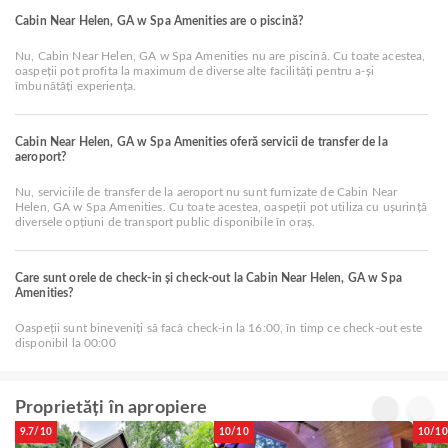
Cabin Near Helen, GA w Spa Amenities are o piscină?
Nu, Cabin Near Helen, GA w Spa Amenities nu are piscină. Cu toate acestea,
oaspeții pot profita la maximum de diverse alte facilități pentru a-și
îmbunătăți experiența.
Cabin Near Helen, GA w Spa Amenities oferă servicii de transfer de la
aeroport?
Nu, serviciile de transfer de la aeroport nu sunt furnizate de Cabin Near
Helen, GA w Spa Amenities. Cu toate acestea, oaspeții pot utiliza cu ușurință
diversele opțiuni de transport public disponibile în oraș.
Care sunt orele de check-in și check-out la Cabin Near Helen, GA w Spa
Amenities?
Oaspeții sunt bineveniți să facă check-in la 16:00, în timp ce check-out este
disponibil la 00:00
Proprietăți în apropiere
9.7/10
10/10
10/10