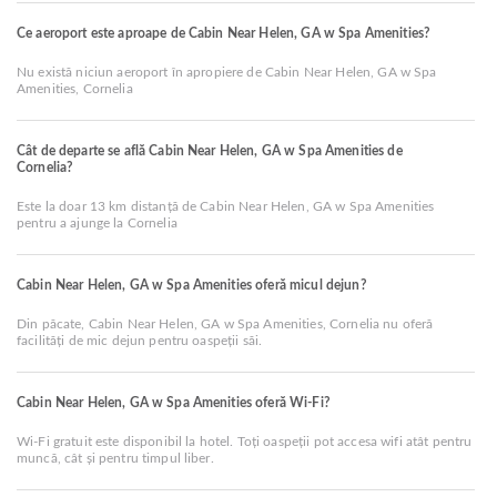
Ce aeroport este aproape de Cabin Near Helen, GA w Spa Amenities?
Nu există niciun aeroport în apropiere de Cabin Near Helen, GA w Spa
Amenities, Cornelia
Cât de departe se află Cabin Near Helen, GA w Spa Amenities de
Cornelia?
Este la doar 13 km distanță de Cabin Near Helen, GA w Spa Amenities
pentru a ajunge la Cornelia
Cabin Near Helen, GA w Spa Amenities oferă micul dejun?
Din păcate, Cabin Near Helen, GA w Spa Amenities, Cornelia nu oferă
facilități de mic dejun pentru oaspeții săi.
Cabin Near Helen, GA w Spa Amenities oferă Wi-Fi?
Wi-Fi gratuit este disponibil la hotel. Toți oaspeții pot accesa wifi atât pentru
muncă, cât și pentru timpul liber.