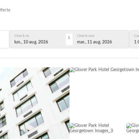
ferte
Check-in
Check-out
Ca
1
lun., 10 aug. 2026
mar., 11 aug. 2026
1 