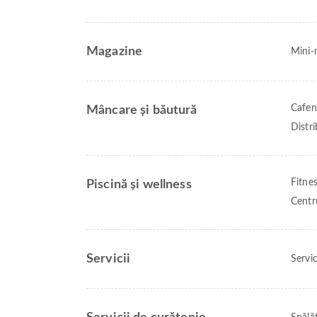
Magazine
Mini-m
Cafen
Mâncare și băutură
Distr
Fitne
Piscină și wellness
Centr
Servicii
Servic