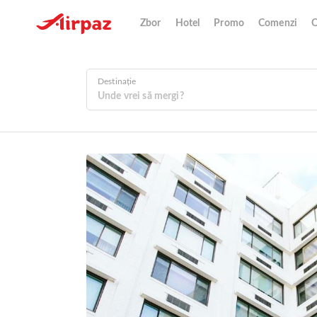
Zbor
Hotel
Promo
Comenzi
O
Destinație