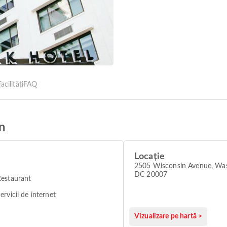
acilități
FAQ
n
Locație
2505 Wisconsin Avenue, Wa
DC 20007
estaurant
ervicii de internet
Vizualizare pe hartă >