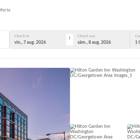
ferte
Check-in
Check-out
Ca
1
vin., 7 aug. 2026
sâm., 8 aug. 2026
1 