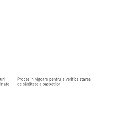
uri
Proces în vigoare pentru a verifica starea
minate
de sănătate a oaspeților