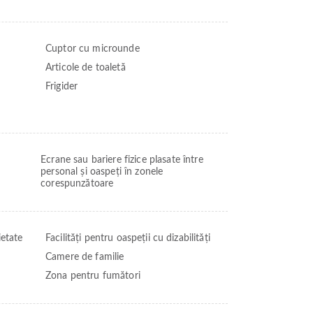
Cuptor cu microunde
Articole de toaletă
Frigider
Ecrane sau bariere fizice plasate între
personal și oaspeți în zonele
corespunzătoare
ietate
Facilități pentru oaspeții cu dizabilități
Camere de familie
Zona pentru fumători