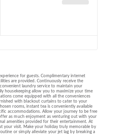
xperience for guests. Complimentary internet
ilities are provided. Continuously receive the
 convenient laundry service to maintain your
daily housekeeping allow you to maximize your time
odations come equipped with all the conveniences
nished with blackout curtains to cater to your
sen rooms, instant tea is conveniently available
cific accommodations. Allow your journey to be free
 offer as much enjoyment as venturing out with your
al amenities provided for their entertainment. At
t your visit. Make your holiday truly memorable by
outine or simply alleviate your jet lag by breaking a