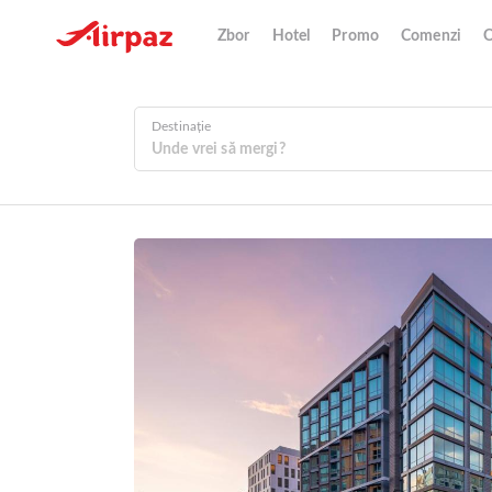
Zbor
Hotel
Promo
Comenzi
O
Destinație