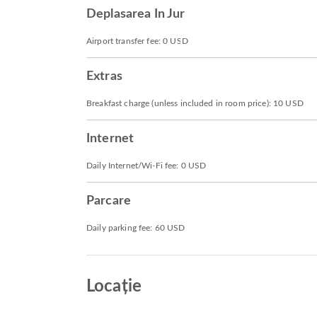
Deplasarea In Jur
Airport transfer fee: 0 USD
Extras
Breakfast charge (unless included in room price): 10 USD
Internet
Daily Internet/Wi-Fi fee: 0 USD
Parcare
Daily parking fee: 60 USD
Locație