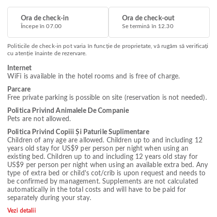
Ora de check-in
Ora de check-out
Începe în 07.00
Se termină în 12.30
Politicile de check-in pot varia în funcție de proprietate, vă rugăm să verificați
cu atenție înainte de rezervare.
Internet
WiFi is available in the hotel rooms and is free of charge.
Parcare
Free private parking is possible on site (reservation is not needed).
Politica Privind Animalele De Companie
Pets are not allowed.
Politica Privind Copiii Și Paturile Suplimentare
Children of any age are allowed. Children up to and including 12
years old stay for US$9 per person per night when using an
existing bed. Children up to and including 12 years old stay for
US$9 per person per night when using an available extra bed. Any
type of extra bed or child's cot/crib is upon request and needs to
be confirmed by management. Supplements are not calculated
automatically in the total costs and will have to be paid for
separately during your stay.
Vezi detalii