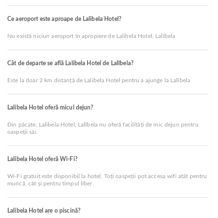
Ce aeroport este aproape de Lalibela Hotel?
Nu există niciun aeroport în apropiere de Lalibela Hotel, Lalībela
Cât de departe se află Lalibela Hotel de Lalībela?
Este la doar 2 km distanță de Lalibela Hotel pentru a ajunge la Lalībela
Lalibela Hotel oferă micul dejun?
Din păcate, Lalibela Hotel, Lalībela nu oferă facilități de mic dejun pentru
oaspeții săi.
Lalibela Hotel oferă Wi-Fi?
Wi-Fi gratuit este disponibil la hotel. Toți oaspeții pot accesa wifi atât pentru
muncă, cât și pentru timpul liber.
Lalibela Hotel are o piscină?