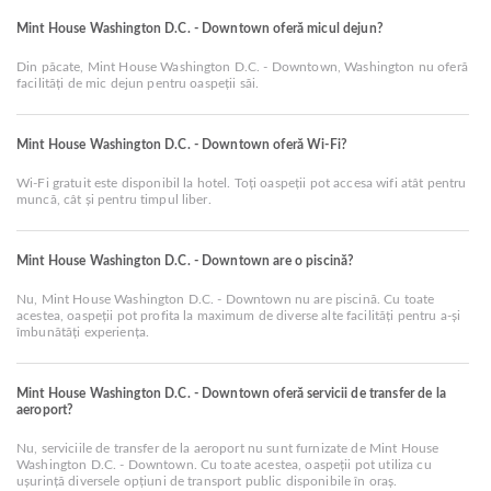
Mint House Washington D.C. - Downtown oferă micul dejun?
Din păcate, Mint House Washington D.C. - Downtown, Washington nu oferă
facilități de mic dejun pentru oaspeții săi.
Mint House Washington D.C. - Downtown oferă Wi-Fi?
Wi-Fi gratuit este disponibil la hotel. Toți oaspeții pot accesa wifi atât pentru
muncă, cât și pentru timpul liber.
Mint House Washington D.C. - Downtown are o piscină?
Nu, Mint House Washington D.C. - Downtown nu are piscină. Cu toate
acestea, oaspeții pot profita la maximum de diverse alte facilități pentru a-și
îmbunătăți experiența.
Mint House Washington D.C. - Downtown oferă servicii de transfer de la
aeroport?
Nu, serviciile de transfer de la aeroport nu sunt furnizate de Mint House
Washington D.C. - Downtown. Cu toate acestea, oaspeții pot utiliza cu
ușurință diversele opțiuni de transport public disponibile în oraș.