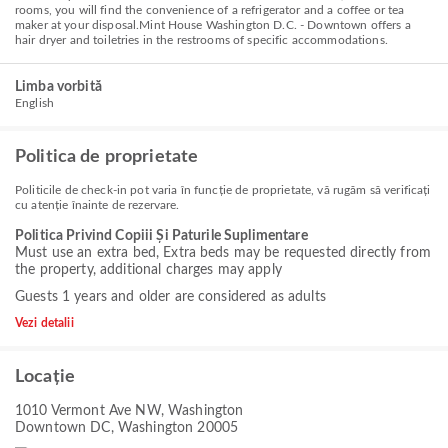
rooms, you will find the convenience of a refrigerator and a coffee or tea
maker at your disposal.Mint House Washington D.C. - Downtown offers a
hair dryer and toiletries in the restrooms of specific accommodations.
Limba vorbită
English
Politica de proprietate
Politicile de check-in pot varia în funcție de proprietate, vă rugăm să verificați
cu atenție înainte de rezervare.
Politica Privind Copiii Și Paturile Suplimentare
Must use an extra bed, Extra beds may be requested directly from
the property, additional charges may apply
Guests 1 years and older are considered as adults
Vezi detalii
Locație
1010 Vermont Ave NW, Washington
Downtown DC, Washington 20005