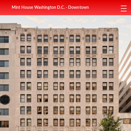
Mint House Washington D.C. - Downtown