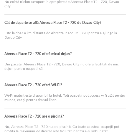
Nu există niciun aeroport în apropiere de Abreeza Place T2 - 720, Davao
City
Cât de departe se află Abreeza Place T2 - 720 de Davao City?
Este la doar 4 km distanță de Abreeza Place T2 - 720 pentru a ajunge la
Davao City
Abreeza Place T2 - 720 oferă micul dejun?
Din păcate, Abreeza Place T2 - 720, Davao City nu oferă facilități de mic
dejun pentru oaspeții săi.
Abreeza Place T2 - 720 oferă Wi-Fi?
Wi-Fi gratuit este disponibil la hotel. Toți oaspeții pot accesa wifi atât pentru
muncă, cât și pentru timpul liber.
Abreeza Place T2 - 720 are o piscină?
Nu, Abreeza Place T2 - 720 nu are piscină. Cu toate acestea, oaspeții pot
profita la maximum de diverse alte facilități pentru a-și îmbunătăți