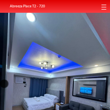
Abreeza Place T2 - 720