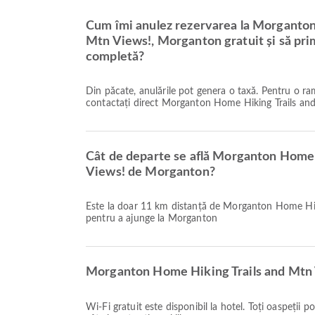
Cum îmi anulez rezervarea la Morganton
Mtn Views!, Morganton gratuit și să pr
completă?
Din păcate, anulările pot genera o taxă. Pentru o 
contactați direct Morganton Home Hiking Trails an
Cât de departe se află Morganton Home 
Views! de Morganton?
Este la doar 11 km distanță de Morganton Home Hik
pentru a ajunge la Morganton
Morganton Home Hiking Trails and Mtn 
Wi-Fi gratuit este disponibil la hotel. Toți oaspeții 