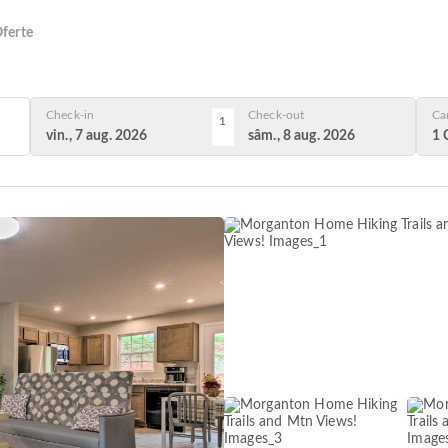
ferte
Check-in
Check-out
Ca
1
vin., 7 aug. 2026
sâm., 8 aug. 2026
1 