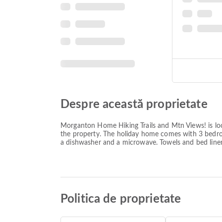
Despre această proprietate
Morganton Home Hiking Trails and Mtn Views! is l
the property. The holiday home comes with 3 bedroo
a dishwasher and a microwave. Towels and bed linen 
Politica de proprietate