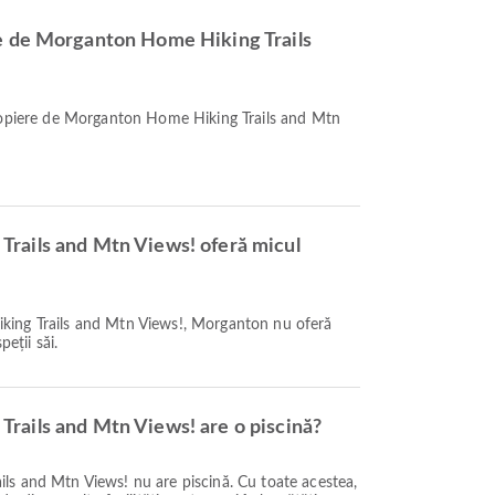
e de Morganton Home Hiking Trails
ropiere de Morganton Home Hiking Trails and Mtn
rails and Mtn Views! oferă micul
ing Trails and Mtn Views!, Morganton nu oferă
eții săi.
rails and Mtn Views! are o piscină?
s and Mtn Views! nu are piscină. Cu toate acestea,