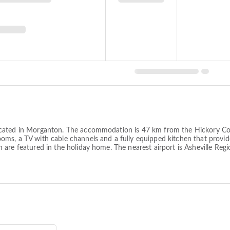
ocated in Morganton. The accommodation is 47 km from the Hickory Co
ms, a TV with cable channels and a fully equipped kitchen that provide
are featured in the holiday home. The nearest airport is Asheville Reg