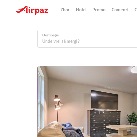
Zbor
Hotel
Promo
Comenzi
O
Destinație