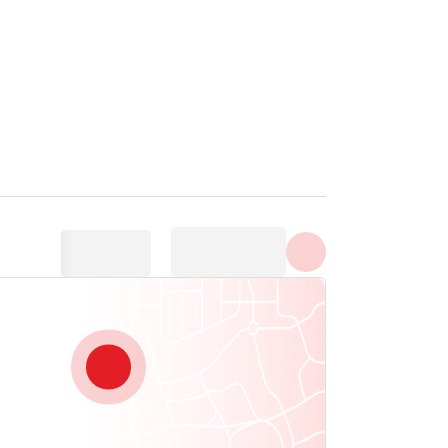
Arată toate fotografiile