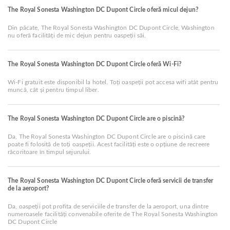
The Royal Sonesta Washington DC Dupont Circle oferă micul dejun?
Din păcate, The Royal Sonesta Washington DC Dupont Circle, Washington
nu oferă facilități de mic dejun pentru oaspeții săi.
The Royal Sonesta Washington DC Dupont Circle oferă Wi-Fi?
Wi-Fi gratuit este disponibil la hotel. Toți oaspeții pot accesa wifi atât pentru
muncă, cât și pentru timpul liber.
The Royal Sonesta Washington DC Dupont Circle are o piscină?
Da, The Royal Sonesta Washington DC Dupont Circle are o piscină care
poate fi folosită de toți oaspeții. Acest facilități este o opțiune de recreere
răcoritoare în timpul sejurului.
The Royal Sonesta Washington DC Dupont Circle oferă servicii de transfer
de la aeroport?
Da, oaspeții pot profita de serviciile de transfer de la aeroport, una dintre
numeroasele facilități convenabile oferite de The Royal Sonesta Washington
DC Dupont Circle