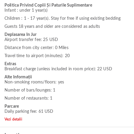
Politica Privind Copiii Și Paturile Suplimentare
Infant : under 1 year(s)
Children : 1 - 17 year(s). Stay for free if using existing bedding
Guests 18 years and older are considered as adults
Deplasarea In Jur
Airport transfer fee: 25 USD
Distance from city center: 0 Miles
Travel time to airport (minutes): 20
Extras
Breakfast charge (unless included in room price): 22 USD
Alte Informații
Non-smoking rooms/floors: yes
Number of bars/lounges: 1
Number of restaurants: 1
Parcare
Daily parking fee: 61 USD
Vezi detalii