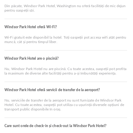
Din păcate, Windsor Park Hotel, Washington nu oferă facilități de mic dejun
pentru oaspeții săi.
Windsor Park Hotel oferă Wi-Fi?
Wi-Fi gratuit este disponibil la hotel. Toți oaspeții pot accesa wifi atât pentru
muncă, cât și pentru timpul liber.
Windsor Park Hotel are o piscină?
Nu, Windsor Park Hotel nu are piscină. Cu toate acestea, oaspeții pot profita
la maximum de diverse alte facilități pentru a-și îmbunătăți experiența.
Windsor Park Hotel oferă servicii de transfer de la aeroport?
Nu, serviciile de transfer de la aeroport nu sunt furnizate de Windsor Park
Hotel. Cu toate acestea, oaspeții pot utiliza cu ușurință diversele opțiuni de
transport public disponibile în oraș.
Care sunt orele de check-in și check-out la Windsor Park Hotel?