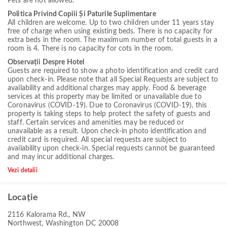
Pets are not allowed.
Politica Privind Copiii Și Paturile Suplimentare
All children are welcome. Up to two children under 11 years stay
free of charge when using existing beds. There is no capacity for
extra beds in the room. The maximum number of total guests in a
room is 4. There is no capacity for cots in the room.
Observații Despre Hotel
Guests are required to show a photo identification and credit card
upon check-in. Please note that all Special Requests are subject to
availability and additional charges may apply. Food & beverage
services at this property may be limited or unavailable due to
Coronavirus (COVID-19). Due to Coronavirus (COVID-19), this
property is taking steps to help protect the safety of guests and
staff. Certain services and amenities may be reduced or
unavailable as a result. Upon check-in photo identification and
credit card is required. All special requests are subject to
availability upon check-in. Special requests cannot be guaranteed
and may incur additional charges.
Vezi detalii
Locație
2116 Kalorama Rd., NW
Northwest, Washington DC 20008