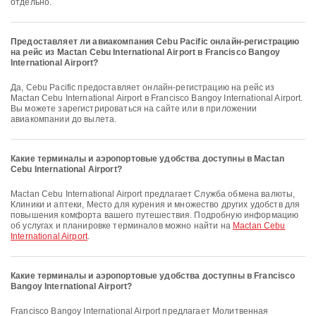
отдельно.
Предоставляет ли авиакомпания Cebu Pacific онлайн-регистрацию
на рейс из Mactan Cebu International Airport в Francisco Bangoy
International Airport?
Да, Cebu Pacific предоставляет онлайн-регистрацию на рейс из
Mactan Cebu International Airport в Francisco Bangoy International Airport.
Вы можете зарегистрироваться на сайте или в приложении
авиакомпании до вылета.
Какие терминалы и аэропортовые удобства доступны в Mactan
Cebu International Airport?
Mactan Cebu International Airport предлагает Служба обмена валюты,
Клиники и аптеки, Место для курения и множество других удобств для
повышения комфорта вашего путешествия. Подробную информацию
об услугах и планировке терминалов можно найти на
Mactan Cebu
International Airport
.
Какие терминалы и аэропортовые удобства доступны в Francisco
Bangoy International Airport?
Francisco Bangoy International Airport предлагает Молитвенная