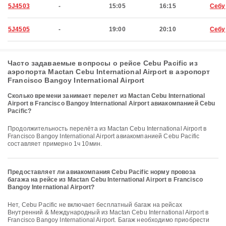
5J4503
-
15:05
16:15
Себу
5J4505
-
19:00
20:10
Себу
Часто задаваемые вопросы о рейсе Cebu Pacific из
аэропорта Mactan Cebu International Airport в аэропорт
Francisco Bangoy International Airport
Сколько времени занимает перелет из Mactan Cebu International
Airport в Francisco Bangoy International Airport авиакомпанией Cebu
Pacific?
Продолжительность перелёта из Mactan Cebu International Airport в
Francisco Bangoy International Airport авиакомпанией Cebu Pacific
составляет примерно 1ч 10мин.
Предоставляет ли авиакомпания Cebu Pacific норму провоза
багажа на рейсе из Mactan Cebu International Airport в Francisco
Bangoy International Airport?
Нет, Cebu Pacific не включает бесплатный багаж на рейсах
Внутренний & Международный из Mactan Cebu International Airport в
Francisco Bangoy International Airport. Багаж необходимо приобрести