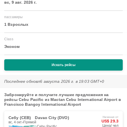
вс, 9 авг. 2026 г.
пассажиры
1 Взрослых
Class
Эконом
Искать рейсы
Последнее обновл
6 августа 2026 г. в 19:03 GMT+0
Забронируйте и получите лучшие предложения на
рейсы Cebu Pacific из Mactan Cebu International Airport в
Francisco Bangoy International Airport
Себу (CEB)
Davao City (DVO)
Начиная от
US$ 29.3
вс, 4 окт.
Прямой
Цена/ чел
Cebu Pacific