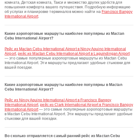
комната, Детская комната, Такси и множество других удобств для
повышения комфорта вашего путешествия. Подробную информацию
об услугах и планировке терминалов можно найти на
Francisco Bangoy
International Airport
.
Какие аэропортовые маршруты наиболее популярны из Mactan
Cebu International Airport?
рейс из Mactan Cebu International Airport в Ninoy Aquino International
Airport
,
рейс из Mactan Cebu International Airport в Laguindingan Airport
— это самые популярные аэропортовые маршруты из Mactan Cebu
International Airport. Эти маршруты предлагают удобные стыковки для
вашей поездки.
Какие аэропортовые маршруты наиболее популярны в Mactan
Cebu International Airport?
рейс из Ninoy Aquino International Airport в Francisco Bangoy
International Airport
,
рейс из Clark International Airport в Francisco Bangoy
International Airport
— это самые популярные аэропортовые маршруты
в Mactan Cebu International Airport. Эти маршруты предлагают удобные
стыковки для вашей поездки.
Во сколько отправляется самый ранний рейс из Mactan Cebu