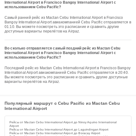
International Airport в Francisco Bangoy International Airport с
использованием Cebu Pacific?
Самый ранний рейс из Mactan Cebu International Airport в Francisco
Bangoy International Airport авиакомпанией Cebu Pacific отправляется в
01:10. Вы можете посмотреть это расписание и сравнить другие
доступные варианты перелётов на Airpaz.
Во сколько отправляется самый поздний рейс из Mactan Cebu
International Airport в Francisco Bangoy International Airport с
использованием Cebu Pacific?
Последний рейс из Mactan Cebu International Airport в Francisco Bangoy
International Airport авиакомпанией Cebu Pacific отправляется в 20:40.
Вы можете посмотреть это расписание и сравнить другие доступные
варианты перелётов на Airpaz.
Популярный маршрут с Cebu Pacific из Mactan Cebu
International Airport
Рейсы от Mactan Cebu International Airport до Ninoy Aquino International
Airport
Рейсы от Mactan Cebu International Airport до Laguindingan Airport
Рейсы от Mactan Cebu International Airport до Boracay Airport