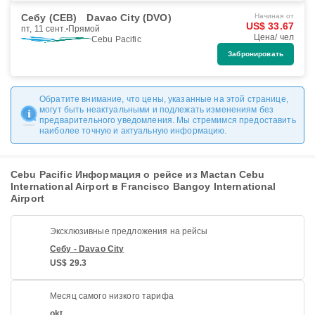
Себу (CEB)
Davao City (DVO)
Начиная от
US$ 33.67
пт, 11 сент.
Прямой
Цена/ чел
Cebu Pacific
Забронировать
Обратите внимание, что цены, указанные на этой странице,
могут быть неактуальными и подлежать изменениям без
предварительного уведомления. Мы стремимся предоставить
наиболее точную и актуальную информацию.
Cebu Pacific Информация о рейсе из Mactan Cebu
International Airport в Francisco Bangoy International
Airport
Эксклюзивные предложения на рейсы
Себу - Davao City
US$ 29.3
Месяц самого низкого тарифа
okt