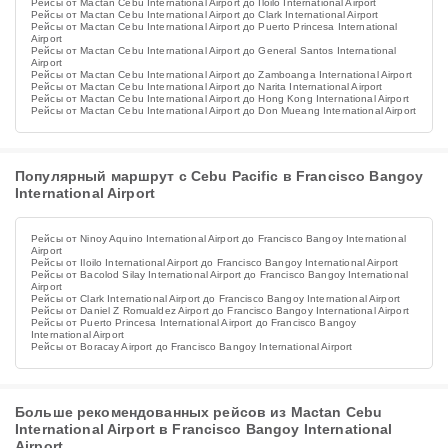
Рейсы от Mactan Cebu International Airport до Iloilo International Airport
Рейсы от Mactan Cebu International Airport до Clark International Airport
Рейсы от Mactan Cebu International Airport до Puerto Princesa International
Airport
Рейсы от Mactan Cebu International Airport до General Santos International
Airport
Рейсы от Mactan Cebu International Airport до Zamboanga International Airport
Рейсы от Mactan Cebu International Airport до Narita International Airport
Рейсы от Mactan Cebu International Airport до Hong Kong International Airport
Рейсы от Mactan Cebu International Airport до Don Mueang International Airport
Популярный маршрут с Cebu Pacific в Francisco Bangoy
International Airport
Рейсы от Ninoy Aquino International Airport до Francisco Bangoy International
Airport
Рейсы от Iloilo International Airport до Francisco Bangoy International Airport
Рейсы от Bacolod Silay International Airport до Francisco Bangoy International
Airport
Рейсы от Clark International Airport до Francisco Bangoy International Airport
Рейсы от Daniel Z Romualdez Airport до Francisco Bangoy International Airport
Рейсы от Puerto Princesa International Airport до Francisco Bangoy
International Airport
Рейсы от Boracay Airport до Francisco Bangoy International Airport
Больше рекомендованных рейсов из Mactan Cebu
International Airport в Francisco Bangoy International
Airport