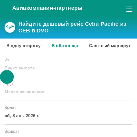
Авиакомпании-партнеры
Найдите дешёвый рейс Cebu Pacific из
CEB в DVO
В одну сторону
В оба конца
Сложный маршрут
Из
Пункт вылета
Куда
Место назначения
Вылет
сб, 8 авг. 2026 г.
Возврат