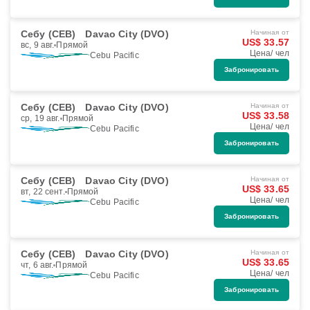
Себу (CEB)
Davao City (DVO)
Начиная от
US$ 33.57
вс, 9 авг.
Прямой
Цена/ чел
Cebu Pacific
Забронировать
Себу (CEB)
Davao City (DVO)
Начиная от
US$ 33.58
ср, 19 авг.
Прямой
Цена/ чел
Cebu Pacific
Забронировать
Себу (CEB)
Davao City (DVO)
Начиная от
US$ 33.65
вт, 22 сент.
Прямой
Цена/ чел
Cebu Pacific
Забронировать
Себу (CEB)
Davao City (DVO)
Начиная от
US$ 33.65
чт, 6 авг.
Прямой
Цена/ чел
Cebu Pacific
Забронировать