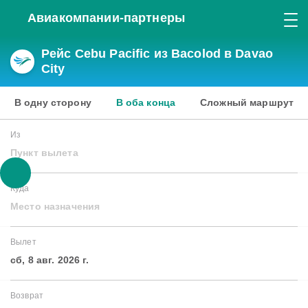
Авиакомпании-партнеры
Рейс Cebu Pacific из Bacolod в Davao
City
В одну сторону
В оба конца
Сложный маршрут
Из
Пункт вылета
Куда
Место назначения
Вылет
сб, 8 авг. 2026 г.
Возврат