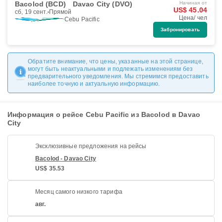
Bacolod (BCD)
Davao City (DVO)
Начиная от
US$ 45.04
сб, 19 сент.
Прямой
Цена/ чел
Cebu Pacific
Забронировать
Обратите внимание, что цены, указанные на этой странице,
могут быть неактуальными и подлежать изменениям без
предварительного уведомления. Мы стремимся предоставить
наиболее точную и актуальную информацию.
Информация о рейсе Cebu Pacific из Bacolod в Davao
City
Эксклюзивные предложения на рейсы
Bacolod - Davao City
US$ 35.53
Месяц самого низкого тарифа
авг.