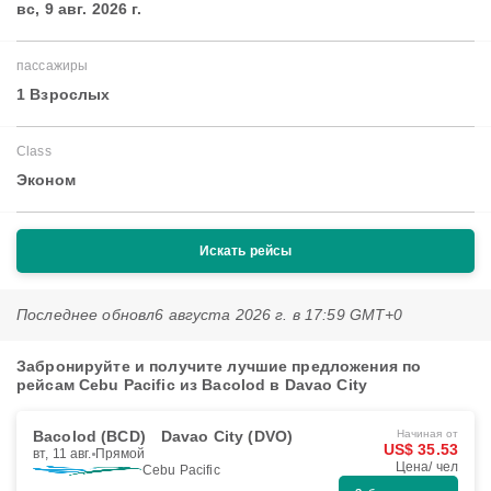
вс, 9 авг. 2026 г.
пассажиры
1 Взрослых
Class
Эконом
Искать рейсы
Последнее обновл
6 августа 2026 г. в 17:59 GMT+0
Забронируйте и получите лучшие предложения по
рейсам Cebu Pacific из Bacolod в Davao City
Bacolod (BCD)
Davao City (DVO)
Начиная от
US$ 35.53
вт, 11 авг.
Прямой
Цена/ чел
Cebu Pacific