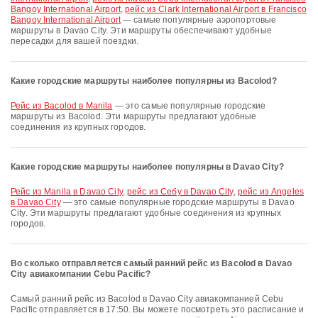
Bangoy International Airport
,
рейс из Clark International Airport в Francisco
Bangoy International Airport
— самые популярные аэропортовые
маршруты в Davao City. Эти маршруты обеспечивают удобные
пересадки для вашей поездки.
Какие городские маршруты наиболее популярны из Bacolod?
рейс из Bacolod в Manila
— это самые популярные городские
маршруты из Bacolod. Эти маршруты предлагают удобные
соединения из крупных городов.
Какие городские маршруты наиболее популярны в Davao City?
рейс из Manila в Davao City
,
рейс из Себу в Davao City
,
рейс из Angeles
в Davao City
— это самые популярные городские маршруты в Davao
City. Эти маршруты предлагают удобные соединения из крупных
городов.
Во сколько отправляется самый ранний рейс из Bacolod в Davao
City авиакомпании Cebu Pacific?
Самый ранний рейс из Bacolod в Davao City авиакомпанией Cebu
Pacific отправляется в 17:50. Вы можете посмотреть это расписание и