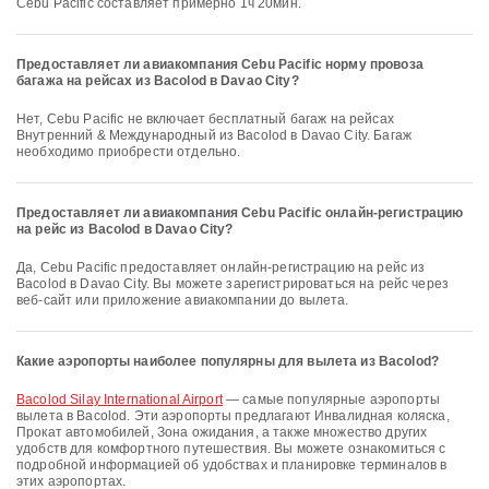
Cebu Pacific составляет примерно 1ч 20мин.
Предоставляет ли авиакомпания Cebu Pacific норму провоза
багажа на рейсах из Bacolod в Davao City?
Нет, Cebu Pacific не включает бесплатный багаж на рейсах
Внутренний & Международный из Bacolod в Davao City. Багаж
необходимо приобрести отдельно.
Предоставляет ли авиакомпания Cebu Pacific онлайн-регистрацию
на рейс из Bacolod в Davao City?
Да, Cebu Pacific предоставляет онлайн-регистрацию на рейс из
Bacolod в Davao City. Вы можете зарегистрироваться на рейс через
веб-сайт или приложение авиакомпании до вылета.
Какие аэропорты наиболее популярны для вылета из Bacolod?
Bacolod Silay International Airport
— самые популярные аэропорты
вылета в Bacolod. Эти аэропорты предлагают Инвалидная коляска,
Прокат автомобилей, Зона ожидания, а также множество других
удобств для комфортного путешествия. Вы можете ознакомиться с
подробной информацией об удобствах и планировке терминалов в
этих аэропортах.