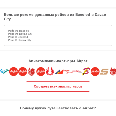
Больше рекомендованных рейсов из Bacolod в Davao
City
Рейс Из Bacolod
Рейс Из Davao City
Рейс В Bacolod
Рейс В Davao City
Авиакомпании-партнеры Airpaz
Смотреть всех авиапартнеров
Почему нужно путешествовать с Airpaz?