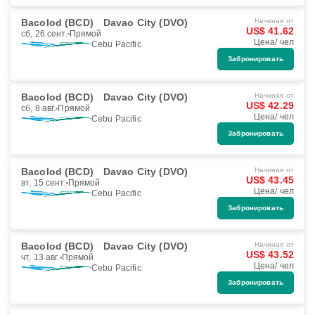
Bacolod (BCD)
Davao City (DVO)
Начиная от
US$ 41.62
сб, 26 сент.
Прямой
Цена/ чел
Cebu Pacific
Забронировать
Bacolod (BCD)
Davao City (DVO)
Начиная от
US$ 42.29
сб, 8 авг.
Прямой
Цена/ чел
Cebu Pacific
Забронировать
Bacolod (BCD)
Davao City (DVO)
Начиная от
US$ 43.45
вт, 15 сент.
Прямой
Цена/ чел
Cebu Pacific
Забронировать
Bacolod (BCD)
Davao City (DVO)
Начиная от
US$ 43.52
чт, 13 авг.
Прямой
Цена/ чел
Cebu Pacific
Забронировать