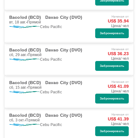
Забронировать
Bacolod (BCD)
Davao City (DVO)
Начиная от
US$ 35.94
вт, 18 авг.
Прямой
Цена/ чел
Cebu Pacific
Забронировать
Bacolod (BCD)
Davao City (DVO)
Начиная от
US$ 36.23
сб, 29 авг.
Прямой
Цена/ чел
Cebu Pacific
Забронировать
Bacolod (BCD)
Davao City (DVO)
Начиная от
US$ 41.09
сб, 15 авг.
Прямой
Цена/ чел
Cebu Pacific
Забронировать
Bacolod (BCD)
Davao City (DVO)
Начиная от
US$ 41.39
сб, 3 окт.
Прямой
Цена/ чел
Cebu Pacific
Забронировать