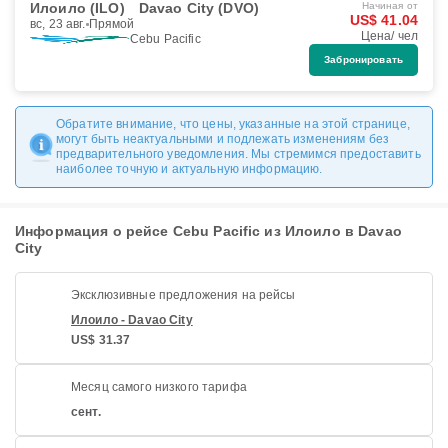
Илоило (ILO)
Davao City (DVO)
Начиная от
US$ 41.04
вс, 23 авг.
Прямой
Цена/ чел
Cebu Pacific
Забронировать
Обратите внимание, что цены, указанные на этой странице,
могут быть неактуальными и подлежать изменениям без
предварительного уведомления. Мы стремимся предоставить
наиболее точную и актуальную информацию.
Информация о рейсе Cebu Pacific из Илоило в Davao
City
Эксклюзивные предложения на рейсы
Илоило - Davao City
US$ 31.37
Месяц самого низкого тарифа
сент.