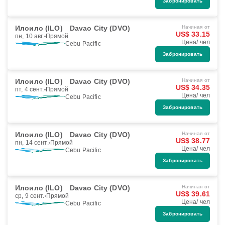
Забронировать
Илоило (ILO)
Davao City (DVO)
Начиная от
US$ 33.15
пн, 10 авг.
Прямой
Цена/ чел
Cebu Pacific
Забронировать
Илоило (ILO)
Davao City (DVO)
Начиная от
US$ 34.35
пт, 4 сент.
Прямой
Цена/ чел
Cebu Pacific
Забронировать
Илоило (ILO)
Davao City (DVO)
Начиная от
US$ 38.77
пн, 14 сент.
Прямой
Цена/ чел
Cebu Pacific
Забронировать
Илоило (ILO)
Davao City (DVO)
Начиная от
US$ 39.61
ср, 9 сент.
Прямой
Цена/ чел
Cebu Pacific
Забронировать