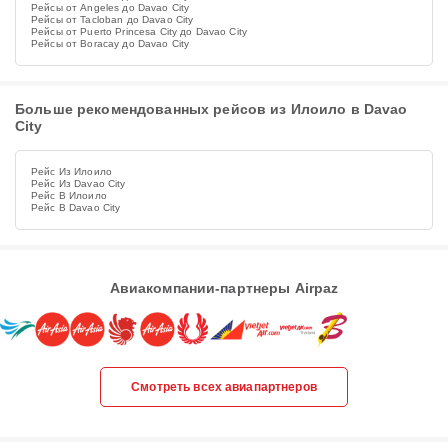
Рейсы от Angeles до Davao City
Рейсы от Tacloban до Davao City
Рейсы от Puerto Princesa City до Davao City
Рейсы от Boracay до Davao City
Больше рекомендованных рейсов из Илоило в Davao
City
Рейс Из Илоило
Рейс Из Davao City
Рейс В Илоило
Рейс В Davao City
Авиакомпании-партнеры Airpaz
Смотреть всех авиапартнеров