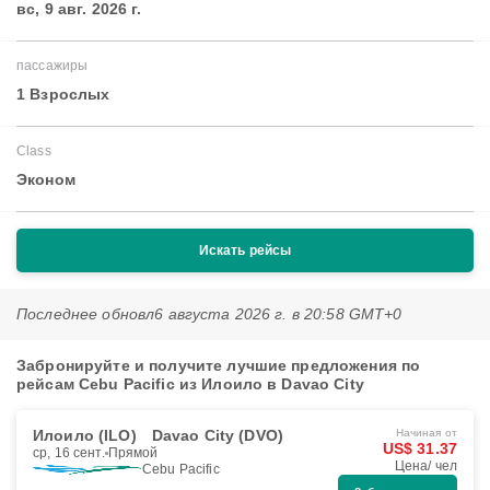
вс, 9 авг. 2026 г.
пассажиры
1 Взрослых
Class
Эконом
Искать рейсы
Последнее обновл
6 августа 2026 г. в 20:58 GMT+0
Забронируйте и получите лучшие предложения по
рейсам Cebu Pacific из Илоило в Davao City
Илоило (ILO)
Davao City (DVO)
Начиная от
US$ 31.37
ср, 16 сент.
Прямой
Цена/ чел
Cebu Pacific