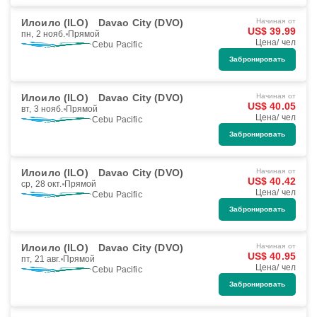
Илоило (ILO)
Davao City (DVO)
Начиная от
US$ 39.99
пн, 2 нояб.
Прямой
Цена/ чел
Cebu Pacific
Забронировать
Илоило (ILO)
Davao City (DVO)
Начиная от
US$ 40.05
вт, 3 нояб.
Прямой
Цена/ чел
Cebu Pacific
Забронировать
Илоило (ILO)
Davao City (DVO)
Начиная от
US$ 40.42
ср, 28 окт.
Прямой
Цена/ чел
Cebu Pacific
Забронировать
Илоило (ILO)
Davao City (DVO)
Начиная от
US$ 40.95
пт, 21 авг.
Прямой
Цена/ чел
Cebu Pacific
Забронировать