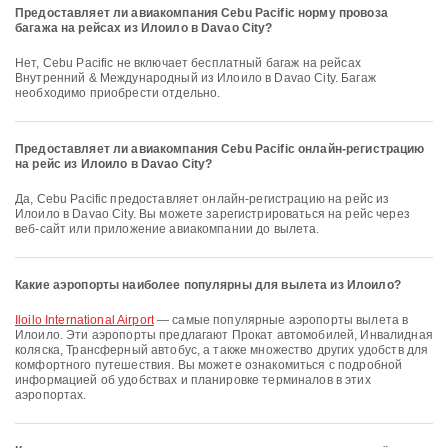
Предоставляет ли авиакомпания Cebu Pacific норму провоза
багажа на рейсах из Илоило в Davao City?
Нет, Cebu Pacific не включает бесплатный багаж на рейсах
Внутренний & Международный из Илоило в Davao City. Багаж
необходимо приобрести отдельно.
Предоставляет ли авиакомпания Cebu Pacific онлайн-регистрацию
на рейс из Илоило в Davao City?
Да, Cebu Pacific предоставляет онлайн-регистрацию на рейс из
Илоило в Davao City. Вы можете зарегистрироваться на рейс через
веб-сайт или приложение авиакомпании до вылета.
Какие аэропорты наиболее популярны для вылета из Илоило?
Iloilo International Airport
— самые популярные аэропорты вылета в
Илоило. Эти аэропорты предлагают Прокат автомобилей, Инвалидная
коляска, Трансферный автобус, а также множество других удобств для
комфортного путешествия. Вы можете ознакомиться с подробной
информацией об удобствах и планировке терминалов в этих
аэропортах.