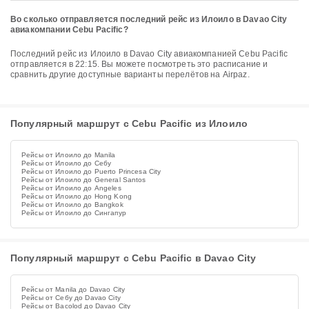
Во сколько отправляется последний рейс из Илоило в Davao City
авиакомпании Cebu Pacific?
Последний рейс из Илоило в Davao City авиакомпанией Cebu Pacific
отправляется в 22:15. Вы можете посмотреть это расписание и
сравнить другие доступные варианты перелётов на Airpaz.
Популярный маршрут с Cebu Pacific из Илоило
Рейсы от Илоило до Manila
Рейсы от Илоило до Себу
Рейсы от Илоило до Puerto Princesa City
Рейсы от Илоило до General Santos
Рейсы от Илоило до Angeles
Рейсы от Илоило до Hong Kong
Рейсы от Илоило до Bangkok
Рейсы от Илоило до Сингапур
Популярный маршрут с Cebu Pacific в Davao City
Рейсы от Manila до Davao City
Рейсы от Себу до Davao City
Рейсы от Bacolod до Davao City