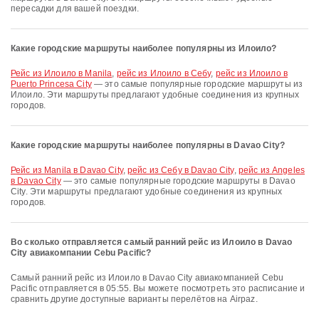
пересадки для вашей поездки.
Какие городские маршруты наиболее популярны из Илоило?
рейс из Илоило в Manila
,
рейс из Илоило в Себу
,
рейс из Илоило в
Puerto Princesa City
— это самые популярные городские маршруты из
Илоило. Эти маршруты предлагают удобные соединения из крупных
городов.
Какие городские маршруты наиболее популярны в Davao City?
рейс из Manila в Davao City
,
рейс из Себу в Davao City
,
рейс из Angeles
в Davao City
— это самые популярные городские маршруты в Davao
City. Эти маршруты предлагают удобные соединения из крупных
городов.
Во сколько отправляется самый ранний рейс из Илоило в Davao
City авиакомпании Cebu Pacific?
Самый ранний рейс из Илоило в Davao City авиакомпанией Cebu
Pacific отправляется в 05:55. Вы можете посмотреть это расписание и
сравнить другие доступные варианты перелётов на Airpaz.