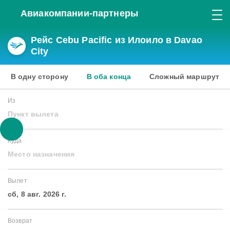
Авиакомпании-партнеры
Рейс Cebu Pacific из Илоило в Davao
City
В одну сторону
В оба конца
Сложный маршрут
Из
Пункт вылета
Куда
Место назначения
Вылет
сб, 8 авг. 2026 г.
Возврат