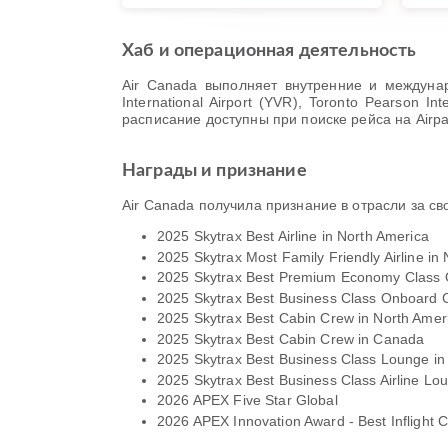
Хаб и операционная деятельность
Air Canada выполняет внутренние и международ
International Airport (YVR), Toronto Pearson 
расписание доступны при поиске рейса на Airpa
Награды и признание
Air Canada получила признание в отрасли за с
2025 Skytrax Best Airline in North America
2025 Skytrax Most Family Friendly Airline in
2025 Skytrax Best Premium Economy Class O
2025 Skytrax Best Business Class Onboard C
2025 Skytrax Best Cabin Crew in North Amer
2025 Skytrax Best Cabin Crew in Canada
2025 Skytrax Best Business Class Lounge in
2025 Skytrax Best Business Class Airline Lo
2026 APEX Five Star Global
2026 APEX Innovation Award - Best Inflight C