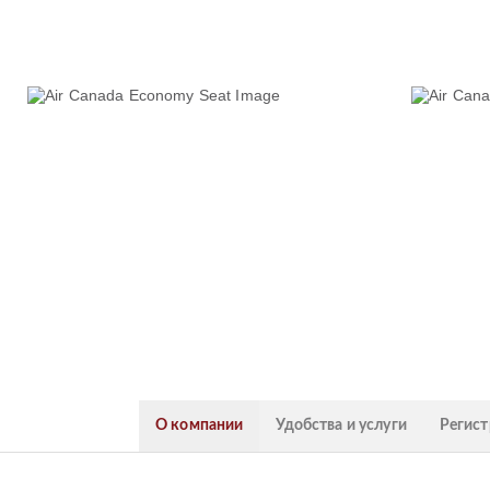
О компании
Удобства и услуги
Регист