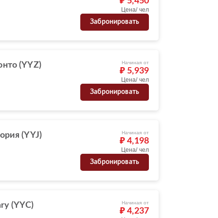
₽ 5,450
Цена/ чел
Забронировать
Начиная от
онто (YYZ)
₽ 5,939
Цена/ чел
Забронировать
Начиная от
ория (YYJ)
₽ 4,198
Цена/ чел
Забронировать
Начиная от
ry (YYC)
₽ 4,237