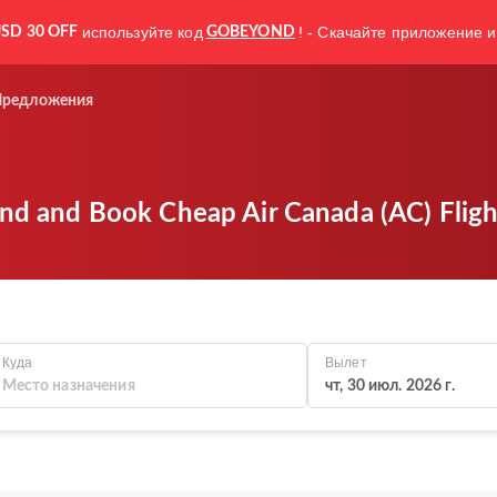
используйте код
! - Скачайте приложение и
SD 30 OFF
GOBEYOND
Предложения
ind and Book Cheap Air Canada (AC) Fligh
Куда
Вылет
чт, 30 июл. 2026 г.