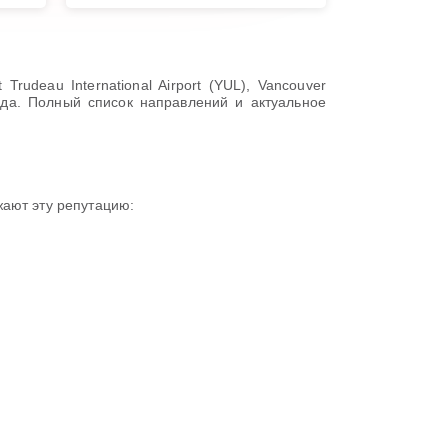
rudeau International Airport (YUL), Vancouver
Канада. Полный список направлений и актуальное
жают эту репутацию: