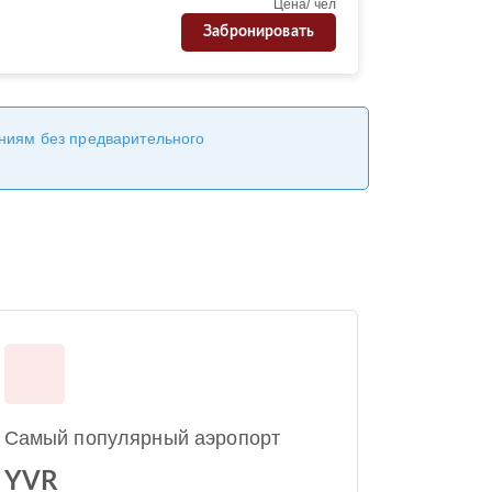
Цена/ чел
Забронировать
ениям без предварительного
Самый популярный аэропорт
YVR