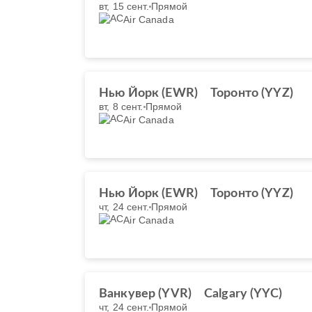
вт, 15 сент.
Прямой
Air Canada
Нью Йорк (EWR)
Торонто (YYZ)
вт, 8 сент.
Прямой
Air Canada
Нью Йорк (EWR)
Торонто (YYZ)
чт, 24 сент.
Прямой
Air Canada
Ванкувер (YVR)
Calgary (YYC)
чт, 24 сент.
Прямой