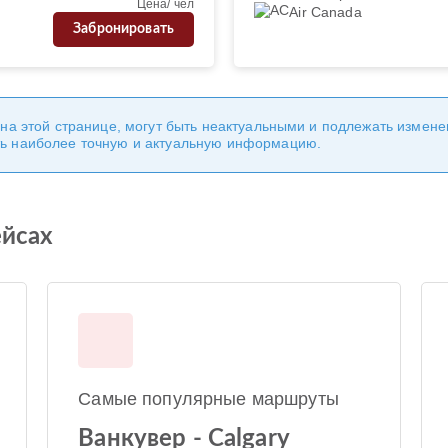
Цена/ чел
Air Canada
Забронировать
 на этой странице, могут быть неактуальными и подлежать измен
ь наиболее точную и актуальную информацию.
ейсах
Самые популярные маршруты
Ванкувер - Calgary