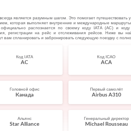
сегда является разумным шагом. Это помогает путешествовать уве
ием, которая выполняет внутренние и международные маршруты с
 официально распознается по своему коду IATA (AC) и коду
я, регистрации на рейс и отслеживания рейсов. Ниже вы на
ут вам спланировать и забронировать следующую поездку с полн
Код IATA
Код ICAO
AC
ACA
Головной офис
Первый самолёт
Канада
Airbus A310
Альянс
Генеральный директор
Star Alliance
Michael Rousseau