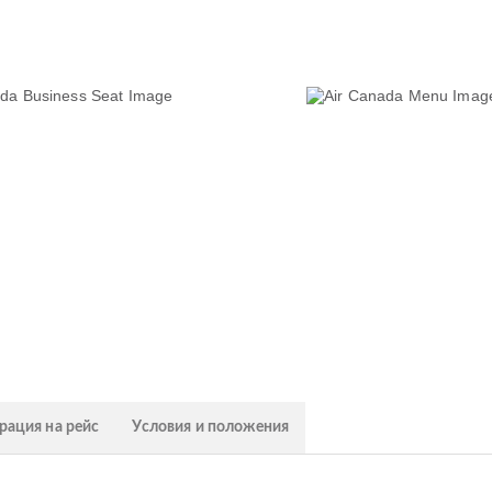
рация на рейс
Условия и положения