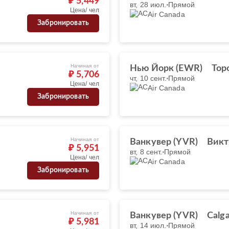
₽ 5,449
вт, 28 июл.
Прямой
Цена/ чел
Air Canada
Забронировать
Начиная от
Нью Йорк (EWR)
Тор
₽ 5,706
чт, 10 сент.
Прямой
Цена/ чел
Air Canada
Забронировать
Начиная от
Ванкувер (YVR)
Викт
₽ 5,951
вт, 8 сент.
Прямой
Цена/ чел
Air Canada
Забронировать
Начиная от
Ванкувер (YVR)
Calga
₽ 5,981
вт, 14 июл.
Прямой