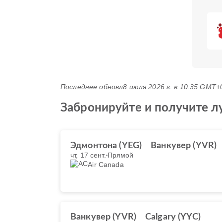
Последнее обновл
8 июля 2026 г. в 10:35 GMT+
Забронируйте и получите л
Эдмонтона (YEG)
Ванкувер (YVR)
чт, 17 сент.
Прямой
Air Canada
Ванкувер (YVR)
Calgary (YYC)