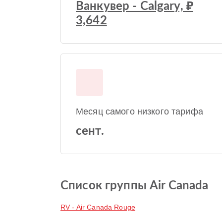
Ванкувер - Calgary, ₽
3,642
Месяц самого низкого тарифа
сент.
Список группы Air Canada
RV - Air Canada Rouge