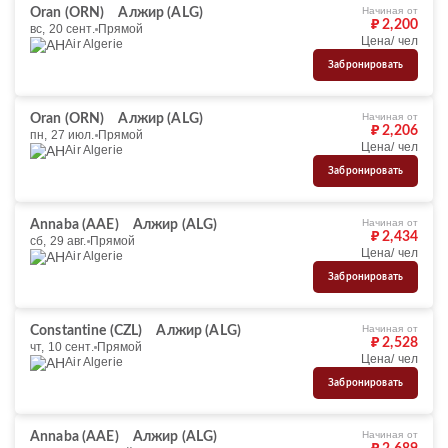
Начиная от
Oran (ORN)
Алжир (ALG)
₽ 2,200
вс, 20 сент.
Прямой
Цена/ чел
Air Algerie
Забронировать
Начиная от
Oran (ORN)
Алжир (ALG)
₽ 2,206
пн, 27 июл.
Прямой
Цена/ чел
Air Algerie
Забронировать
Начиная от
Annaba (AAE)
Алжир (ALG)
₽ 2,434
сб, 29 авг.
Прямой
Цена/ чел
Air Algerie
Забронировать
Начиная от
Constantine (CZL)
Алжир (ALG)
₽ 2,528
чт, 10 сент.
Прямой
Цена/ чел
Air Algerie
Забронировать
Начиная от
Annaba (AAE)
Алжир (ALG)