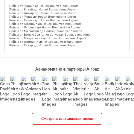
Рейсы от Турция до Houari Boumediene Airport
Рейсы от Китай до Houari Boumediene Airport
Рейсы от Алжир до Houari Boumediene Airport
Рейсы от Тунис до Houari Boumediene Airport
Рейсы от Египет до Houari Boumediene Airport
Рейсы от Франция до Houari Boumediene Airport
Рейсы от Испания до Houari Boumediene Airport
Рейсы от Малайзия до Houari Boumediene Airport
Рейсы от Великобритания до Houari Boumediene Airport
Рейсы от Мавритания до Houari Boumediene Airport
Рейсы от Германия до Houari Boumediene Airport
Рейсы от Катар до Houari Boumediene Airport
Авиакомпании-партнеры Airpaz
Смотреть всех авиапартнеров