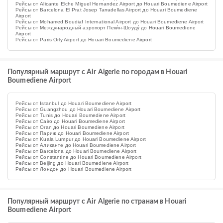
Рейсы от Alicante Elche Miguel Hernandez Airport до Houari Boumediene Airport
Рейсы от Barcelona El Prat Josep Tarradellas Airport до Houari Boumediene
Airport
Рейсы от Mohamed Boudiaf International Airport до Houari Boumediene Airport
Рейсы от Международный аэропорт Пеки́н-Шоуду́ до Houari Boumediene
Airport
Рейсы от Paris Orly Airport до Houari Boumediene Airport
Популярный маршрут с Air Algerie по городам в Houari
Boumediene Airport
Рейсы от Istanbul до Houari Boumediene Airport
Рейсы от Guangzhou до Houari Boumediene Airport
Рейсы от Tunis до Houari Boumediene Airport
Рейсы от Cairo до Houari Boumediene Airport
Рейсы от Oran до Houari Boumediene Airport
Рейсы от Париж до Houari Boumediene Airport
Рейсы от Kuala Lumpur до Houari Boumediene Airport
Рейсы от Аликанте до Houari Boumediene Airport
Рейсы от Barcelona до Houari Boumediene Airport
Рейсы от Constantine до Houari Boumediene Airport
Рейсы от Beijing до Houari Boumediene Airport
Рейсы от Лондон до Houari Boumediene Airport
Популярный маршрут с Air Algerie по странам в Houari
Boumediene Airport