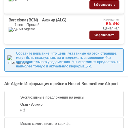
Забронировать
Начиная от
Barcelona (BCN)
Алжир (ALG)
₽ 8,846
пн, 7 сент.
Прямой
Цена/ чел
Air Algerie
Забронировать
Обратите внимание, что цены, указанные на этой странице,
могут быть неактуальными и подлежать изменениям без
предварительного уведомления. Мы стремимся предоставить
наиболее точную и актуальную информацию.
Air Algerie Информация о рейсе в Houari Boumediene Airport
Эксклюзивные предложения на рейсы
Oran - Алжир
₽ 2
Месяц самого низкого тарифа