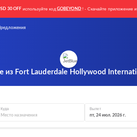
используйте код
! - Скачайте приложение и
SD 30 OFF
GOBEYOND
Предложения
e из Fort Lauderdale Hollywood Internati
Куда
Вылет
пт, 24 июл. 2026 г.