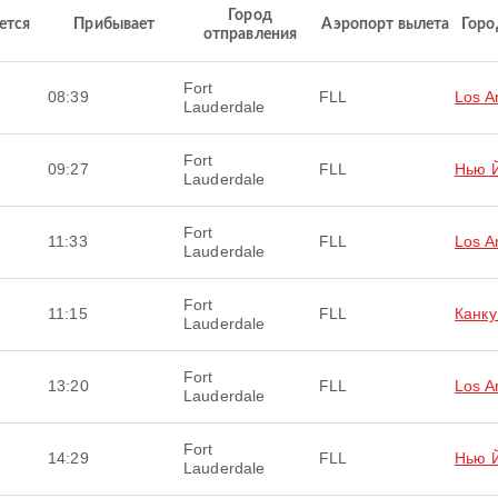
Город
ется
Прибывает
Аэропорт вылета
Горо
отправления
Fort
08:39
FLL
Los A
Lauderdale
Fort
09:27
FLL
Нью 
Lauderdale
Fort
11:33
FLL
Los A
Lauderdale
Fort
11:15
FLL
Канку
Lauderdale
Fort
13:20
FLL
Los A
Lauderdale
Fort
14:29
FLL
Нью 
Lauderdale