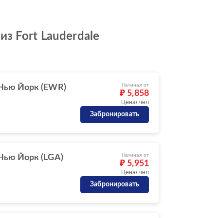
з Fort Lauderdale
Начиная от
Нью Йорк (EWR)
₽ 5,858
Цена/ чел
Забронировать
Начиная от
Нью Йорк (LGA)
₽ 5,951
Цена/ чел
Забронировать