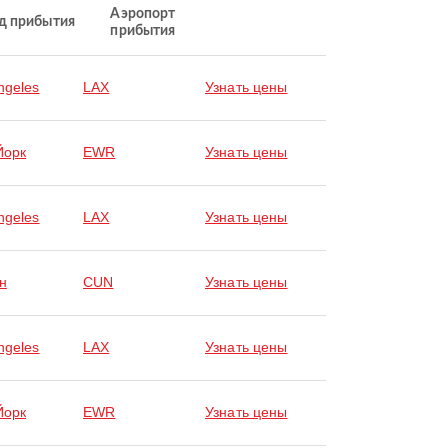
Аэропорт
д прибытия
прибытия
ngeles
LAX
Узнать цены
Йорк
EWR
Узнать цены
ngeles
LAX
Узнать цены
н
CUN
Узнать цены
ngeles
LAX
Узнать цены
Йорк
EWR
Узнать цены