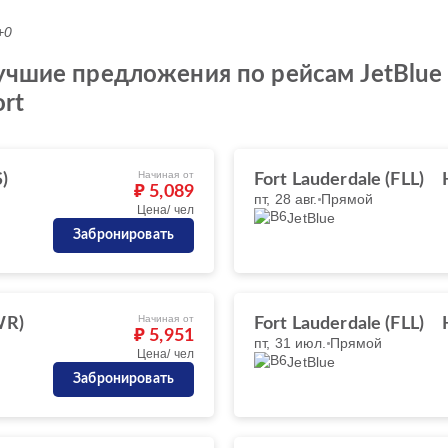
+0
чшие предложения по рейсам JetBlue и
ort
Начиная от
)
Fort Lauderdale (FLL)
₽ 5,089
пт, 28 авг.
Прямой
Цена/ чел
JetBlue
Забронировать
Начиная от
WR)
Fort Lauderdale (FLL)
₽ 5,951
пт, 31 июл.
Прямой
Цена/ чел
JetBlue
Забронировать