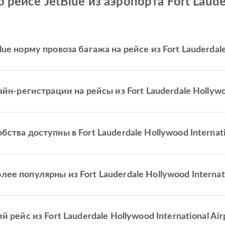
 рейсе JetBlue из аэропорта Fort Laud
e норму провоза багажа на рейсе из Fort Lauderdale 
н-регистрации на рейсы из Fort Lauderdale Hollywoo
тва доступны в Fort Lauderdale Hollywood Internati
 популярны из Fort Lauderdale Hollywood Internati
рейс из Fort Lauderdale Hollywood International Ai