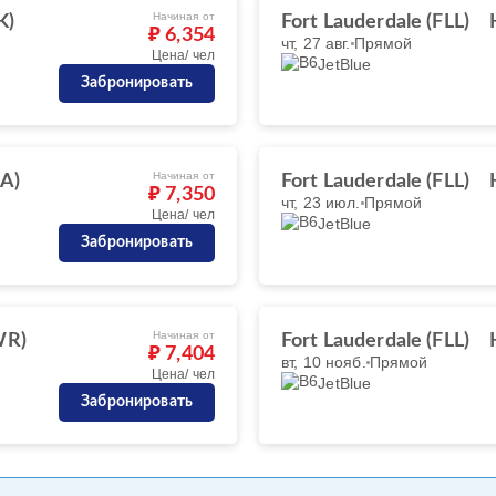
Начиная от
K)
Fort Lauderdale (FLL)
₽ 6,354
чт, 27 авг.
Прямой
Цена/ чел
JetBlue
Забронировать
Начиная от
A)
Fort Lauderdale (FLL)
₽ 7,350
чт, 23 июл.
Прямой
Цена/ чел
JetBlue
Забронировать
Начиная от
WR)
Fort Lauderdale (FLL)
₽ 7,404
вт, 10 нояб.
Прямой
Цена/ чел
JetBlue
Забронировать