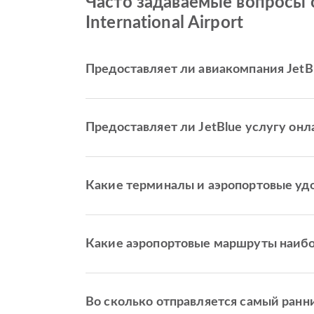
Часто задаваемые вопросы о
International Airport
Предоставляет ли авиакомпания JetBlu
Предоставляет ли JetBlue услугу онлай
Какие терминалы и аэропортовые удобс
Какие аэропортовые маршруты наиболее
Во сколько отправляется самый ранний 