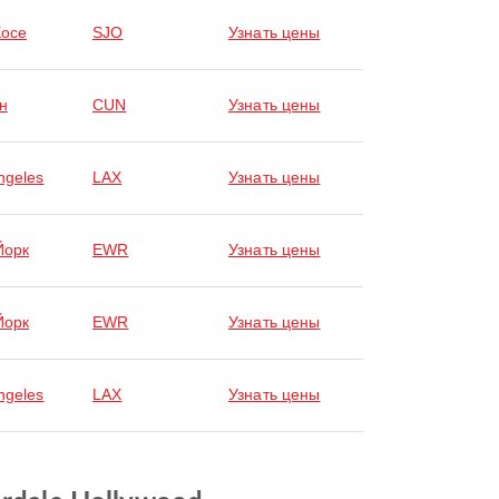
Хосе
SJO
Узнать цены
н
CUN
Узнать цены
ngeles
LAX
Узнать цены
Йорк
EWR
Узнать цены
Йорк
EWR
Узнать цены
ngeles
LAX
Узнать цены