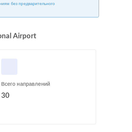
ениям без предварительного
nal Airport
Всего направлений
30