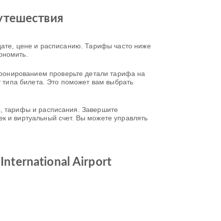
утешествия
о дате, цене и расписанию. Тарифы часто ниже
ономить.
 бронированием проверьте детали тарифа на
т типа билета. Это поможет вам выбрать
ты, тарифы и расписания. Завершите
к и виртуальный счет. Вы можете управлять
nternational Airport