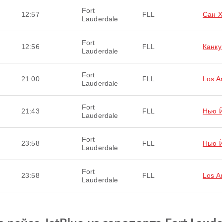
Fort
12:57
FLL
Сан 
Lauderdale
Fort
12:56
FLL
Канку
Lauderdale
Fort
21:00
FLL
Los A
Lauderdale
Fort
21:43
FLL
Нью 
Lauderdale
Fort
23:58
FLL
Нью 
Lauderdale
Fort
23:58
FLL
Los A
Lauderdale