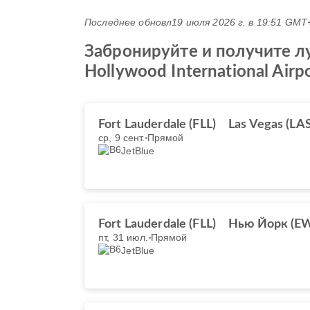
Последнее обновл
19 июля 2026 г. в 19:51 GMT
Забронируйте и получите лу
Hollywood International Airp
Fort Lauderdale (FLL)
Las Vegas (LAS
ср, 9 сент.
Прямой
JetBlue
Fort Lauderdale (FLL)
Нью Йорк (E
пт, 31 июл.
Прямой
JetBlue