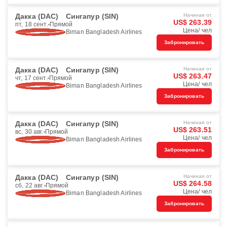
Дакка (DAC)
Сингапур (SIN)
Начиная от
US$ 263.39
пт, 18 сент.
Прямой
Цена/ чел
Biman Bangladesh Airlines
Забронировать
Дакка (DAC)
Сингапур (SIN)
Начиная от
US$ 263.47
чт, 17 сент.
Прямой
Цена/ чел
Biman Bangladesh Airlines
Забронировать
Дакка (DAC)
Сингапур (SIN)
Начиная от
US$ 263.51
вс, 30 авг.
Прямой
Цена/ чел
Biman Bangladesh Airlines
Забронировать
Дакка (DAC)
Сингапур (SIN)
Начиная от
US$ 264.58
сб, 22 авг.
Прямой
Цена/ чел
Biman Bangladesh Airlines
Забронировать