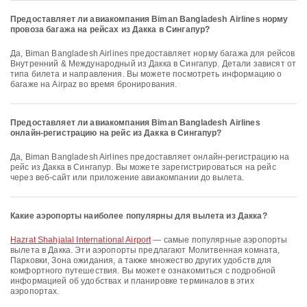
Предоставляет ли авиакомпания Biman Bangladesh Airlines норму
провоза багажа на рейсах из Дакка в Сингапур?
Да, Biman Bangladesh Airlines предоставляет норму багажа для рейсов
Внутренний & Международный из Дакка в Сингапур. Детали зависят от
типа билета и направления. Вы можете посмотреть информацию о
багаже на Airpaz во время бронирования.
Предоставляет ли авиакомпания Biman Bangladesh Airlines
онлайн-регистрацию на рейс из Дакка в Сингапур?
Да, Biman Bangladesh Airlines предоставляет онлайн-регистрацию на
рейс из Дакка в Сингапур. Вы можете зарегистрироваться на рейс
через веб-сайт или приложение авиакомпании до вылета.
Какие аэропорты наиболее популярны для вылета из Дакка?
Hazrat Shahjalal International Airport
— самые популярные аэропорты
вылета в Дакка. Эти аэропорты предлагают Молитвенная комната,
Парковки, Зона ожидания, а также множество других удобств для
комфортного путешествия. Вы можете ознакомиться с подробной
информацией об удобствах и планировке терминалов в этих
аэропортах.