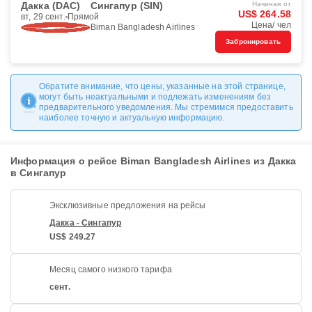
Дакка (DAC)
Сингапур (SIN)
Начиная от
US$ 264.58
вт, 29 сент.
Прямой
Цена/ чел
Biman Bangladesh Airlines
Забронировать
Обратите внимание, что цены, указанные на этой странице,
могут быть неактуальными и подлежать изменениям без
предварительного уведомления. Мы стремимся предоставить
наиболее точную и актуальную информацию.
Информация о рейсе Biman Bangladesh Airlines из Дакка
в Сингапур
Эксклюзивные предложения на рейсы
Дакка - Сингапур
US$ 249.27
Месяц самого низкого тарифа
сент.