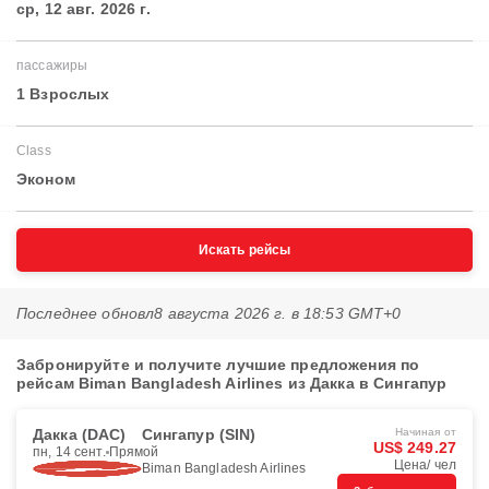
ср, 12 авг. 2026 г.
пассажиры
1 Взрослых
Class
Эконом
Искать рейсы
Последнее обновл
8 августа 2026 г. в 18:53 GMT+0
Забронируйте и получите лучшие предложения по
рейсам Biman Bangladesh Airlines из Дакка в Сингапур
Дакка (DAC)
Сингапур (SIN)
Начиная от
US$ 249.27
пн, 14 сент.
Прямой
Цена/ чел
Biman Bangladesh Airlines