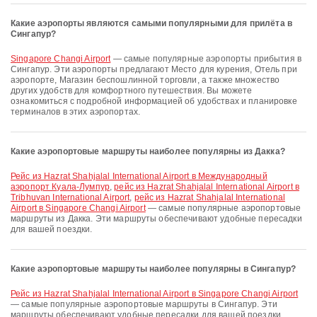
Какие аэропорты являются самыми популярными для прилёта в
Сингапур?
Singapore Changi Airport
— самые популярные аэропорты прибытия в
Сингапур. Эти аэропорты предлагают Место для курения, Отель при
аэропорте, Магазин беспошлинной торговли, а также множество
других удобств для комфортного путешествия. Вы можете
ознакомиться с подробной информацией об удобствах и планировке
терминалов в этих аэропортах.
Какие аэропортовые маршруты наиболее популярны из Дакка?
рейс из Hazrat Shahjalal International Airport в Международный
аэропорт Куала-Лумпур
,
рейс из Hazrat Shahjalal International Airport в
Tribhuvan International Airport
,
рейс из Hazrat Shahjalal International
Airport в Singapore Changi Airport
— самые популярные аэропортовые
маршруты из Дакка. Эти маршруты обеспечивают удобные пересадки
для вашей поездки.
Какие аэропортовые маршруты наиболее популярны в Сингапур?
рейс из Hazrat Shahjalal International Airport в Singapore Changi Airport
— самые популярные аэропортовые маршруты в Сингапур. Эти
маршруты обеспечивают удобные пересадки для вашей поездки.