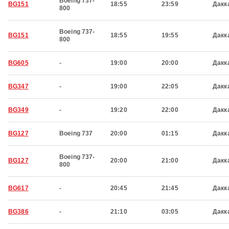
Boeing 737-
BG151
18:55
23:59
Дакк
800
Boeing 737-
BG151
18:55
19:55
Дакк
800
BG605
-
19:00
20:00
Дакк
BG347
-
19:00
22:05
Дакк
BG349
-
19:20
22:00
Дакк
BG127
Boeing 737
20:00
01:15
Дакк
Boeing 737-
BG127
20:00
21:00
Дакк
800
BG617
-
20:45
21:45
Дакк
BG386
-
21:10
03:05
Дакк