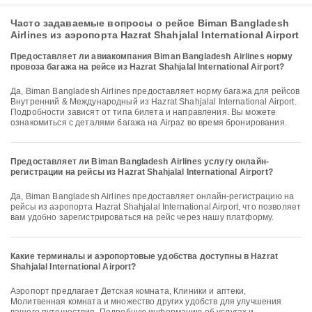
Часто задаваемые вопросы о рейсе Biman Bangladesh
Airlines из аэропорта Hazrat Shahjalal International Airport
Предоставляет ли авиакомпания Biman Bangladesh Airlines норму
провоза багажа на рейсе из Hazrat Shahjalal International Airport?
Да, Biman Bangladesh Airlines предоставляет норму багажа для рейсов
Внутренний & Международный из Hazrat Shahjalal International Airport.
Подробности зависят от типа билета и направления. Вы можете
ознакомиться с деталями багажа на Airpaz во время бронирования.
Предоставляет ли Biman Bangladesh Airlines услугу онлайн-
регистрации на рейсы из Hazrat Shahjalal International Airport?
Да, Biman Bangladesh Airlines предоставляет онлайн-регистрацию на
рейсы из аэропорта Hazrat Shahjalal International Airport, что позволяет
вам удобно зарегистрироваться на рейс через нашу платформу.
Какие терминалы и аэропортовые удобства доступны в Hazrat
Shahjalal International Airport?
Аэропорт предлагает Детская комната, Клиники и аптеки,
Молитвенная комната и множество других удобств для улучшения