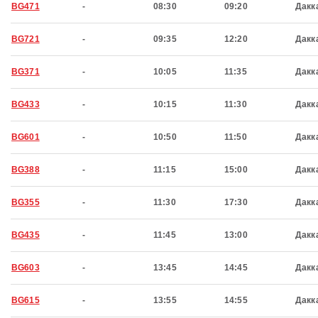
BG471
-
08:30
09:20
Дакк
BG721
-
09:35
12:20
Дакк
BG371
-
10:05
11:35
Дакк
BG433
-
10:15
11:30
Дакк
BG601
-
10:50
11:50
Дакк
BG388
-
11:15
15:00
Дакк
BG355
-
11:30
17:30
Дакк
BG435
-
11:45
13:00
Дакк
BG603
-
13:45
14:45
Дакк
BG615
-
13:55
14:55
Дакк