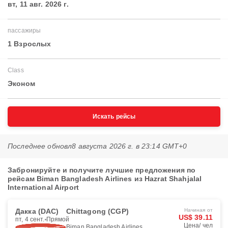
вт, 11 авг. 2026 г.
пассажиры
1 Взрослых
Class
Эконом
Искать рейсы
Последнее обновл
8 августа 2026 г. в 23:14 GMT+0
Забронируйте и получите лучшие предложения по
рейсам Biman Bangladesh Airlines из Hazrat Shahjalal
International Airport
Дакка (DAC)
Chittagong (CGP)
Начиная от
US$ 39.11
пт, 4 сент.
Прямой
Цена/ чел
Biman Bangladesh Airlines