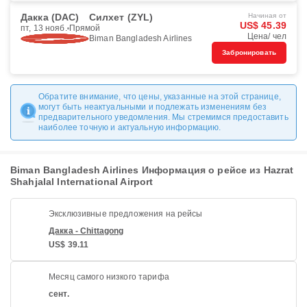
Дакка (DAC)
Силхет (ZYL)
Начиная от
US$ 45.39
пт, 13 нояб.
Прямой
Цена/ чел
Biman Bangladesh Airlines
Забронировать
Обратите внимание, что цены, указанные на этой странице,
могут быть неактуальными и подлежать изменениям без
предварительного уведомления. Мы стремимся предоставить
наиболее точную и актуальную информацию.
Biman Bangladesh Airlines Информация о рейсе из Hazrat
Shahjalal International Airport
Эксклюзивные предложения на рейсы
Дакка - Chittagong
US$ 39.11
Месяц самого низкого тарифа
сент.