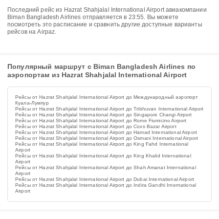
Последний рейс из Hazrat Shahjalal International Airport авиакомпании
Biman Bangladesh Airlines отправляется в 23:55. Вы можете
посмотреть это расписание и сравнить другие доступные варианты
рейсов на Airpaz.
Популярный маршрут с Biman Bangladesh Airlines по
аэропортам из Hazrat Shahjalal International Airport
Рейсы от Hazrat Shahjalal International Airport до Международный аэропорт
Куала-Лумпур
Рейсы от Hazrat Shahjalal International Airport до Tribhuvan International Airport
Рейсы от Hazrat Shahjalal International Airport до Singapore Changi Airport
Рейсы от Hazrat Shahjalal International Airport до Rome Fiumicino Airport
Рейсы от Hazrat Shahjalal International Airport до Coxs Bazar Airport
Рейсы от Hazrat Shahjalal International Airport до Hamad International Airport
Рейсы от Hazrat Shahjalal International Airport до Osmani International Airport
Рейсы от Hazrat Shahjalal International Airport до King Fahd International
Airport
Рейсы от Hazrat Shahjalal International Airport до King Khalid International
Airport
Рейсы от Hazrat Shahjalal International Airport до Shah Amanat International
Airport
Рейсы от Hazrat Shahjalal International Airport до Dubai International Airport
Рейсы от Hazrat Shahjalal International Airport до Indira Gandhi International
Airport