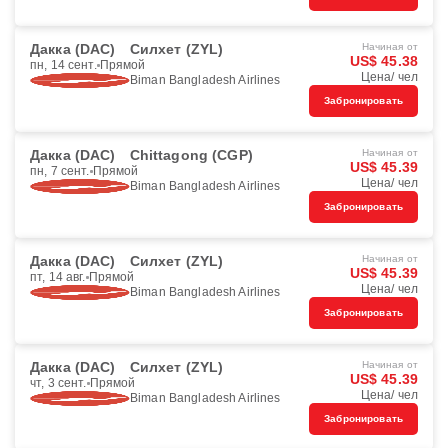
Дакка (DAC)
Силхет (ZYL)
Начиная от
US$ 45.38
пн, 14 сент.
Прямой
Цена/ чел
Biman Bangladesh Airlines
Забронировать
Дакка (DAC)
Chittagong (CGP)
Начиная от
US$ 45.39
пн, 7 сент.
Прямой
Цена/ чел
Biman Bangladesh Airlines
Забронировать
Дакка (DAC)
Силхет (ZYL)
Начиная от
US$ 45.39
пт, 14 авг.
Прямой
Цена/ чел
Biman Bangladesh Airlines
Забронировать
Дакка (DAC)
Силхет (ZYL)
Начиная от
US$ 45.39
чт, 3 сент.
Прямой
Цена/ чел
Biman Bangladesh Airlines
Забронировать