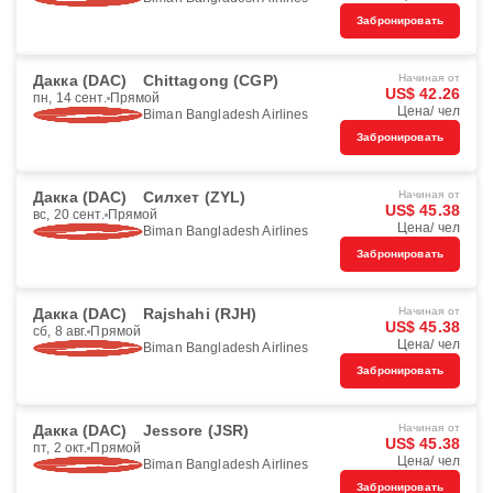
Забронировать
Дакка (DAC)
Chittagong (CGP)
Начиная от
US$ 42.26
пн, 14 сент.
Прямой
Цена/ чел
Biman Bangladesh Airlines
Забронировать
Дакка (DAC)
Силхет (ZYL)
Начиная от
US$ 45.38
вс, 20 сент.
Прямой
Цена/ чел
Biman Bangladesh Airlines
Забронировать
Дакка (DAC)
Rajshahi (RJH)
Начиная от
US$ 45.38
сб, 8 авг.
Прямой
Цена/ чел
Biman Bangladesh Airlines
Забронировать
Дакка (DAC)
Jessore (JSR)
Начиная от
US$ 45.38
пт, 2 окт.
Прямой
Цена/ чел
Biman Bangladesh Airlines
Забронировать