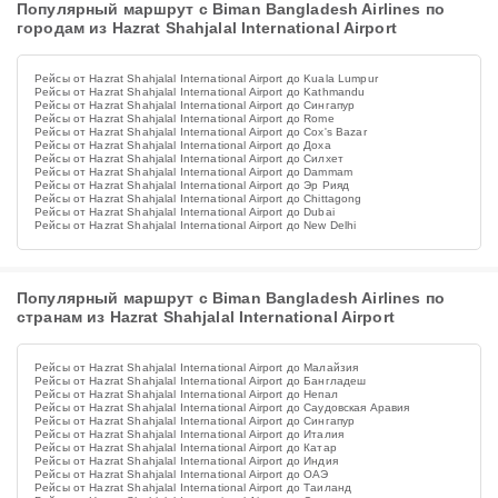
Популярный маршрут с Biman Bangladesh Airlines по
городам из Hazrat Shahjalal International Airport
Рейсы от Hazrat Shahjalal International Airport до Kuala Lumpur
Рейсы от Hazrat Shahjalal International Airport до Kathmandu
Рейсы от Hazrat Shahjalal International Airport до Сингапур
Рейсы от Hazrat Shahjalal International Airport до Rome
Рейсы от Hazrat Shahjalal International Airport до Cox's Bazar
Рейсы от Hazrat Shahjalal International Airport до Доха
Рейсы от Hazrat Shahjalal International Airport до Силхет
Рейсы от Hazrat Shahjalal International Airport до Dammam
Рейсы от Hazrat Shahjalal International Airport до Эр Рияд
Рейсы от Hazrat Shahjalal International Airport до Chittagong
Рейсы от Hazrat Shahjalal International Airport до Dubai
Рейсы от Hazrat Shahjalal International Airport до New Delhi
Популярный маршрут с Biman Bangladesh Airlines по
странам из Hazrat Shahjalal International Airport
Рейсы от Hazrat Shahjalal International Airport до Малайзия
Рейсы от Hazrat Shahjalal International Airport до Бангладеш
Рейсы от Hazrat Shahjalal International Airport до Непал
Рейсы от Hazrat Shahjalal International Airport до Саудовская Аравия
Рейсы от Hazrat Shahjalal International Airport до Сингапур
Рейсы от Hazrat Shahjalal International Airport до Италия
Рейсы от Hazrat Shahjalal International Airport до Катар
Рейсы от Hazrat Shahjalal International Airport до Индия
Рейсы от Hazrat Shahjalal International Airport до ОАЭ
Рейсы от Hazrat Shahjalal International Airport до Таиланд