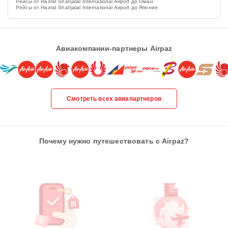
Рейсы от Hazrat Shahjalal International Airport до Оман
Рейсы от Hazrat Shahjalal International Airport до Япония
Авиакомпании-партнеры Airpaz
Смотреть всех авиапартнеров
Почему нужно путешествовать с Airpaz?