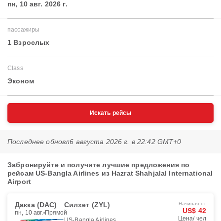
пн, 10 авг. 2026 г.
пассажиры
1 Взрослых
Class
Эконом
Искать рейсы
Последнее обновл
6 августа 2026 г. в 22:42 GMT+0
Забронируйте и получите лучшие предложения по
рейсам US-Bangla Airlines из Hazrat Shahjalal International
Airport
Дакка (DAC)
Силхет (ZYL)
Начиная от
US$ 42
пн, 10 авг.
Прямой
Цена/ чел
US-Bangla Airlines