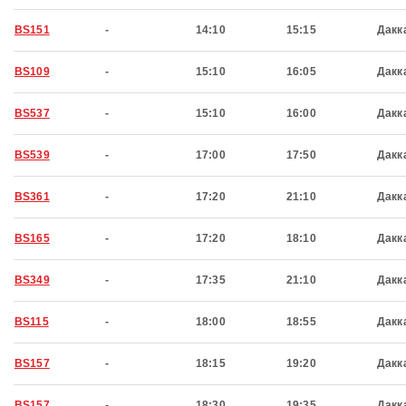
BS151
-
14:10
15:15
Дакк
BS109
-
15:10
16:05
Дакк
BS537
-
15:10
16:00
Дакк
BS539
-
17:00
17:50
Дакк
BS361
-
17:20
21:10
Дакк
BS165
-
17:20
18:10
Дакк
BS349
-
17:35
21:10
Дакк
BS115
-
18:00
18:55
Дакк
BS157
-
18:15
19:20
Дакк
BS157
-
18:30
19:35
Дакк