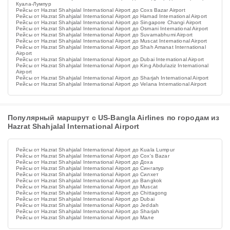
Куала-Лумпур
Рейсы от Hazrat Shahjalal International Airport до Coxs Bazar Airport
Рейсы от Hazrat Shahjalal International Airport до Hamad International Airport
Рейсы от Hazrat Shahjalal International Airport до Singapore Changi Airport
Рейсы от Hazrat Shahjalal International Airport до Osmani International Airport
Рейсы от Hazrat Shahjalal International Airport до Suvarnabhumi Airport
Рейсы от Hazrat Shahjalal International Airport до Muscat International Airport
Рейсы от Hazrat Shahjalal International Airport до Shah Amanat International
Airport
Рейсы от Hazrat Shahjalal International Airport до Dubai International Airport
Рейсы от Hazrat Shahjalal International Airport до King Abdulaziz International
Airport
Рейсы от Hazrat Shahjalal International Airport до Sharjah International Airport
Рейсы от Hazrat Shahjalal International Airport до Velana International Airport
Популярный маршрут с US-Bangla Airlines по городам из
Hazrat Shahjalal International Airport
Рейсы от Hazrat Shahjalal International Airport до Kuala Lumpur
Рейсы от Hazrat Shahjalal International Airport до Cox's Bazar
Рейсы от Hazrat Shahjalal International Airport до Доха
Рейсы от Hazrat Shahjalal International Airport до Сингапур
Рейсы от Hazrat Shahjalal International Airport до Силхет
Рейсы от Hazrat Shahjalal International Airport до Bangkok
Рейсы от Hazrat Shahjalal International Airport до Muscat
Рейсы от Hazrat Shahjalal International Airport до Chittagong
Рейсы от Hazrat Shahjalal International Airport до Dubai
Рейсы от Hazrat Shahjalal International Airport до Jeddah
Рейсы от Hazrat Shahjalal International Airport до Sharjah
Рейсы от Hazrat Shahjalal International Airport до Мале