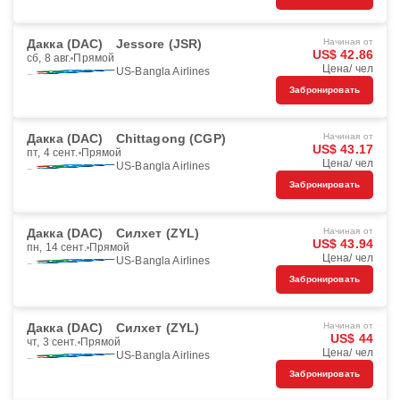
Дакка (DAC)
Jessore (JSR)
Начиная от
US$ 42.86
сб, 8 авг.
Прямой
Цена/ чел
US-Bangla Airlines
Забронировать
Дакка (DAC)
Chittagong (CGP)
Начиная от
US$ 43.17
пт, 4 сент.
Прямой
Цена/ чел
US-Bangla Airlines
Забронировать
Дакка (DAC)
Силхет (ZYL)
Начиная от
US$ 43.94
пн, 14 сент.
Прямой
Цена/ чел
US-Bangla Airlines
Забронировать
Дакка (DAC)
Силхет (ZYL)
Начиная от
US$ 44
чт, 3 сент.
Прямой
Цена/ чел
US-Bangla Airlines
Забронировать