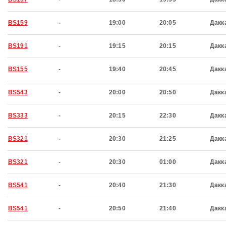
BS159
-
19:00
20:05
Дакк
BS191
-
19:15
20:15
Дакк
BS155
-
19:40
20:45
Дакк
BS543
-
20:00
20:50
Дакк
BS333
-
20:15
22:30
Дакк
BS321
-
20:30
21:25
Дакк
BS321
-
20:30
01:00
Дакк
BS541
-
20:40
21:30
Дакк
BS541
-
20:50
21:40
Дакк