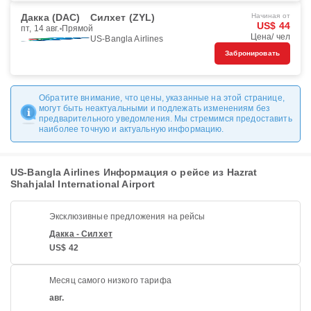
Дакка (DAC)
Силхет (ZYL)
Начиная от
US$ 44
пт, 14 авг.
Прямой
Цена/ чел
US-Bangla Airlines
Забронировать
Обратите внимание, что цены, указанные на этой странице,
могут быть неактуальными и подлежать изменениям без
предварительного уведомления. Мы стремимся предоставить
наиболее точную и актуальную информацию.
US-Bangla Airlines Информация о рейсе из Hazrat
Shahjalal International Airport
Эксклюзивные предложения на рейсы
Дакка - Силхет
US$ 42
Месяц самого низкого тарифа
авг.