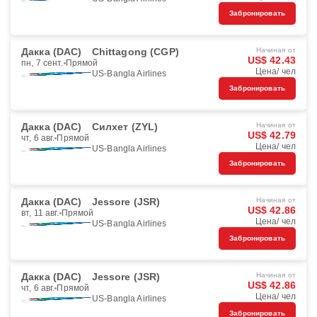
Забронировать
Дакка (DAC)
Chittagong (CGP)
Начиная от
US$ 42.43
пн, 7 сент.
Прямой
Цена/ чел
US-Bangla Airlines
Забронировать
Дакка (DAC)
Силхет (ZYL)
Начиная от
US$ 42.79
чт, 6 авг.
Прямой
Цена/ чел
US-Bangla Airlines
Забронировать
Дакка (DAC)
Jessore (JSR)
Начиная от
US$ 42.86
вт, 11 авг.
Прямой
Цена/ чел
US-Bangla Airlines
Забронировать
Дакка (DAC)
Jessore (JSR)
Начиная от
US$ 42.86
чт, 6 авг.
Прямой
Цена/ чел
US-Bangla Airlines
Забронировать