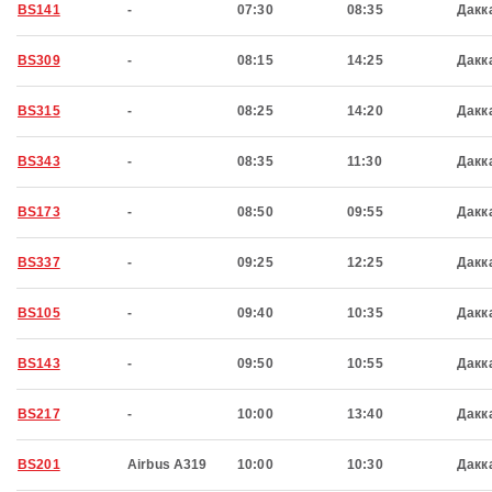
BS141
-
07:30
08:35
Дакк
BS309
-
08:15
14:25
Дакк
BS315
-
08:25
14:20
Дакк
BS343
-
08:35
11:30
Дакк
BS173
-
08:50
09:55
Дакк
BS337
-
09:25
12:25
Дакк
BS105
-
09:40
10:35
Дакк
BS143
-
09:50
10:55
Дакк
BS217
-
10:00
13:40
Дакк
BS201
Airbus A319
10:00
10:30
Дакк