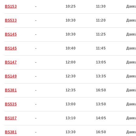
BS153
-
10:25
11:30
Дакк
BS533
-
10:30
11:20
Дакк
BS145
-
10:30
11:25
Дакк
BS145
-
10:40
11:45
Дакк
BS147
-
12:00
13:05
Дакк
BS149
-
12:30
13:35
Дакк
BS381
-
12:35
16:50
Дакк
BS535
-
13:00
13:50
Дакк
BS107
-
13:10
14:05
Дакк
BS381
-
13:30
16:50
Дакк