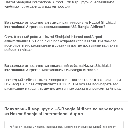
Hazrat Shahjalal International Airport. Эти маршруты обеспечивают
удобные пересадки для вашей поездки.
Во сколько отправляется самый ранний рейс из Hazrat Shahjalal
International Airport с использованием US-Bangla Airlines?
Самый ранний рейс из Hazrat Shahjalal International Airport
авиакомпании US-Bangla Airlines отправляется в 06:30. Вы можете
посмотреть это расписание и сравнить другие доступные варианты
рейсов на Airpaz.
Во сколько отправляется последний рейс из Hazrat Shahjalal
International Airport авиакомпании US-Bangla Airlines?
Последний рейс из Hazrat Shahjalal International Airport авиакомпании
US-Bangla Airlines отправляется в 23:15. Вы можете посмотреть это
расписание и сравнить другие доступные варианты рейсов на Airpaz.
Популярный маршрут с US-Bangla Airlines по аэропортам
из Hazrat Shahjalal International Airport
Рейсы от Hazrat Shahjalal International Airport до Международный аэропорт