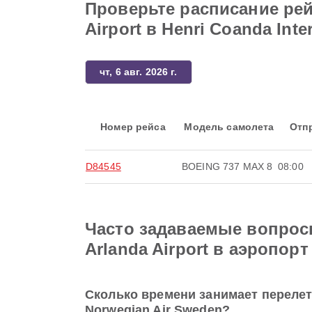
Проверьте расписание рей
Airport в Henri Coanda Inter
чт, 6 авг. 2026 г.
Номер рейса
Модель самолета
Отп
D84545
BOEING 737 MAX 8
08:00
Часто задаваемые вопросы
Arlanda Airport в аэропорт 
Сколько времени занимает перелет и
Norwegian Air Sweden?