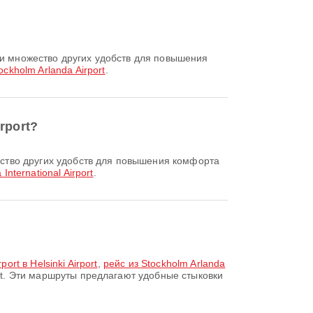
ockholm Arlanda Airport
.
rport?
International Airport
.
ort в Helsinki Airport
,
рейс из Stockholm Arlanda
t. Эти маршруты предлагают удобные стыковки