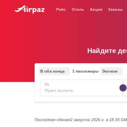
Рейс
Отель
Акция
Заказы
Найдите де
В оба конца
1 пассажиры
Эконом
Из
Последнее обновл
2 августа 2026 г. в 18:35 G