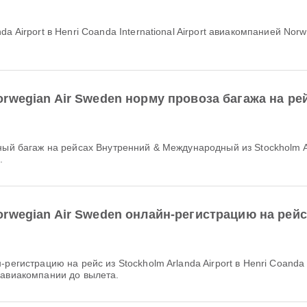
wegian Air Sweden норму провоза багажа на рейс
.
wegian Air Sweden онлайн-регистрацию на рейс и
 авиакомпании до вылета.