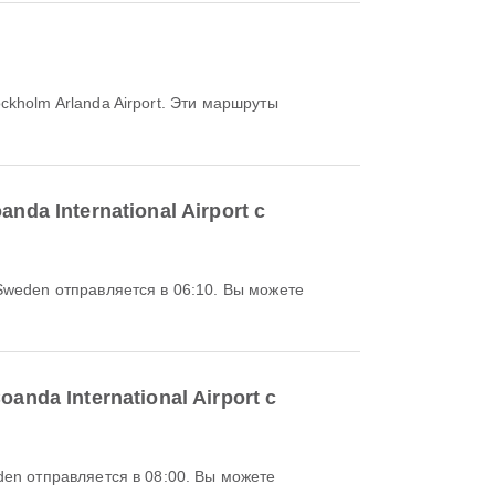
holm Arlanda Airport. Эти маршруты
da International Airport с
nda International Airport с