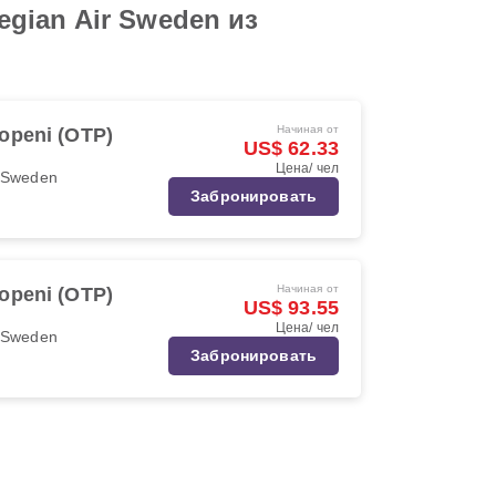
gian Air Sweden из
Начиная от
openi (OTP)
US$ 62.33
Цена/ чел
r Sweden
Забронировать
Начиная от
openi (OTP)
US$ 93.55
Цена/ чел
r Sweden
Забронировать