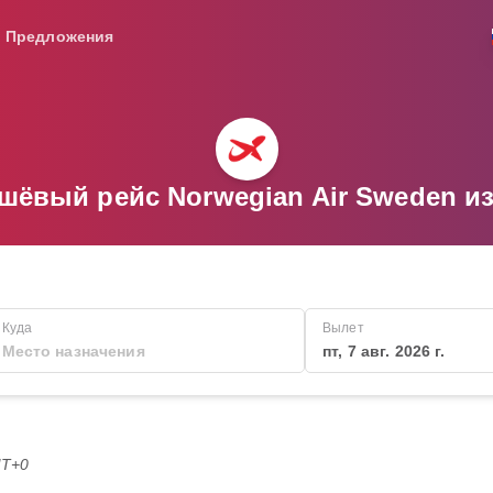
Предложения
шёвый рейс Norwegian Air Sweden и
Куда
Вылет
пт, 7 авг. 2026 г.
MT+0