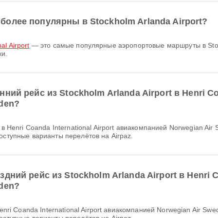
олее популярны в Stockholm Arlanda Airport?
al Airport
— это самые популярные аэропортовые маршруты в Stock
ки.
й рейс из Stockholm Arlanda Airport в Henri Coan
den?
оступные варианты перелётов на Airpaz.
ий рейс из Stockholm Arlanda Airport в Henri Coa
den?