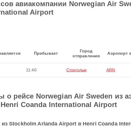
сов авиакомпании Norwegian Air Swe
national Airport
Город
равляется
Прибывает
Аэропорт 
отправления
11:40
Стокгольм
ARN
 о рейсе Norwegian Air Sweden из а
Henri Coanda International Airport
з Stockholm Arlanda Airport в Henri Coanda Inter