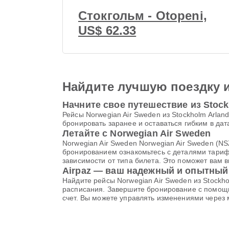
Стокгольм - Otopeni,
US$ 62.33
Найдите лучшую поездку 
Начните свое путешествие из Stockho
Рейсы Norwegian Air Sweden из Stockholm Arland
бронировать заранее и оставаться гибким в да
Летайте с Norwegian Air Sweden
Norwegian Air Sweden Norwegian Air Sweden (NSZ
бронированием ознакомьтесь с деталями тарифа
зависимости от типа билета. Это поможет вам в
Airpaz — ваш надежный и опытный
Найдите рейсы Norwegian Air Sweden из Stockhol
расписания. Завершите бронирование с помощ
счет. Вы можете управлять изменениями через