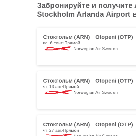
Забронируйте и получите 
Stockholm Arlanda Airport в
Стокгольм (ARN)
Otopeni (OTP)
вс, 6 сент.
Прямой
Norwegian Air Sweden
Стокгольм (ARN)
Otopeni (OTP)
чт, 13 авг.
Прямой
Norwegian Air Sweden
Стокгольм (ARN)
Otopeni (OTP)
чт, 27 авг.
Прямой
Norwegian Air Sweden