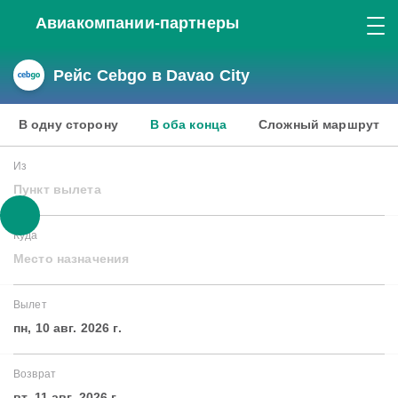
Авиакомпании-партнеры
Рейс Cebgo в Davao City
В одну сторону
В оба конца
Сложный маршрут
Из
Пункт вылета
Куда
Место назначения
Вылет
пн, 10 авг. 2026 г.
Возврат
вт, 11 авг. 2026 г.