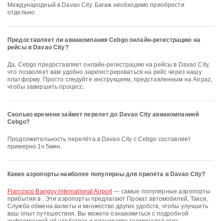
Международный в Davao City. Багаж необходимо приобрести
отдельно.
Предоставляет ли авиакомпания Cebgo онлайн-регистрацию на
рейсы в Davao City?
Да, Cebgo предоставляет онлайн-регистрацию на рейсы в Davao City,
что позволяет вам удобно зарегистрироваться на рейс через нашу
платформу. Просто следуйте инструкциям, представленным на Airpaz,
чтобы завершить процесс.
Сколько времени займет перелет до Davao City авиакомпанией
Cebgo?
Продолжительность перелёта в Davao City с Cebgo составляет
примерно 1ч 5мин.
Какие аэропорты наиболее популярны для прилёта в Davao City?
Francisco Bangoy International Airport
— самые популярные аэропорты
прибытия в . Эти аэропорты предлагают Прокат автомобилей, Такси,
Служба обмена валюты и множество других удобств, чтобы улучшить
ваш опыт путешествия. Вы можете ознакомиться с подробной