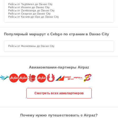
Рейсы от Tagbilaran до Davao City
Рейсы от Илоило до Davao City
Рейсы от Zamboanga до Davao City
Рейсы от Сиаргао до Davao City
Рейсы от Кагаян-де-Оро до Davao City
Популярный маршрут с Cebgo по странам в Davao City
Рейсы от Филиппины до Davao City
Авиакомпании-партнеры Airpaz
Смотреть всех авиапартнеров
Почему нужно путешествовать с Airpaz?