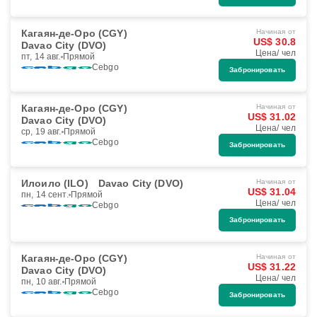
Кагаян-де-Оро (CGY)
Начиная от
US$ 30.8
Davao City (DVO)
Цена/ чел
пт, 14 авг.
Прямой
Cebgo
Забронировать
Кагаян-де-Оро (CGY)
Начиная от
US$ 31.02
Davao City (DVO)
Цена/ чел
ср, 19 авг.
Прямой
Cebgo
Забронировать
Илоило (ILO)
Davao City (DVO)
Начиная от
US$ 31.04
пн, 14 сент.
Прямой
Цена/ чел
Cebgo
Забронировать
Кагаян-де-Оро (CGY)
Начиная от
US$ 31.22
Davao City (DVO)
Цена/ чел
пн, 10 авг.
Прямой
Cebgo
Забронировать