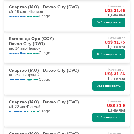
Сиаргао (IAO)
Davao City (DVO)
Начиная от
US$ 31.66
сб, 19 сент.
Прямой
Цена/ чел
Cebgo
Забронировать
Кагаян-де-Оро (CGY)
Начиная от
US$ 31.75
Davao City (DVO)
Цена/ чел
пн, 24 авг.
Прямой
Cebgo
Забронировать
Сиаргао (IAO)
Davao City (DVO)
Начиная от
US$ 31.86
вт, 25 авг.
Прямой
Цена/ чел
Cebgo
Забронировать
Сиаргао (IAO)
Davao City (DVO)
Начиная от
US$ 31.9
сб, 22 авг.
Прямой
Цена/ чел
Cebgo
Забронировать
Сиаргао (IAO)
Davao City (DVO)
Начиная от