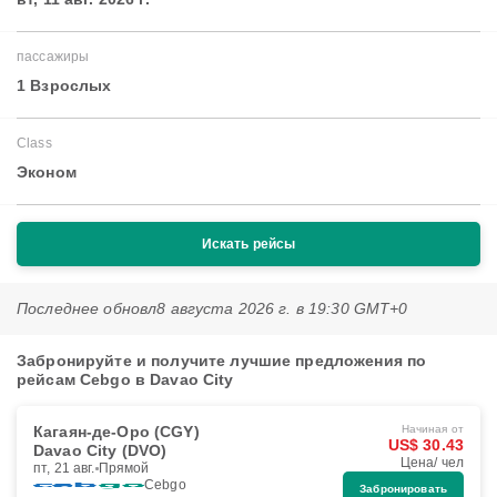
пассажиры
1 Взрослых
Class
Эконом
Искать рейсы
Последнее обновл
8 августа 2026 г. в 19:30 GMT+0
Забронируйте и получите лучшие предложения по
рейсам Cebgo в Davao City
Кагаян-де-Оро (CGY)
Начиная от
US$ 30.43
Davao City (DVO)
Цена/ чел
пт, 21 авг.
Прямой
Cebgo
Забронировать