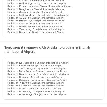
Рейсы от Colombo до Sharjah International Airport
Рейсы от Найроби до Sharjah International Airport
Рейсы от Kuala Lumpur до Sharjah International Airport
Рейсы от Bangkok до Sharjah International Airport
Рейсы от Дакка до Sharjah International Airport
Рейсы от Kathmandu до Sharjah International Airport
Рейсы от Амман до Sharjah International Airport
Рейсы от Istanbul до Sharjah International Airport
Рейсы от Cairo до Sharjah International Airport
Рейсы от Phuket до Sharjah International Airport
Рейсы от Yerevan до Sharjah International Airport
Рейсы от Багдад до Sharjah International Airport
Популярный маршрут с Air Arabia по странам в Sharjah
International Airport
Рейсы от Шри-Ланка до Sharjah International Airport
Рейсы от Кения до Sharjah International Airport
Рейсы от Таиланд до Sharjah International Airport
Рейсы от Малайзия до Sharjah International Airport
Рейсы от Бангладеш до Sharjah International Airport
Рейсы от Непал до Sharjah International Airport
Рейсы от Иордания до Sharjah International Airport
Рейсы от Турция до Sharjah International Airport
Рейсы от Египет до Sharjah International Airport
Рейсы от Ирак до Sharjah International Airport
Рейсы от Польша до Sharjah International Airport
Рейсы от Армения до Sharjah International Airport