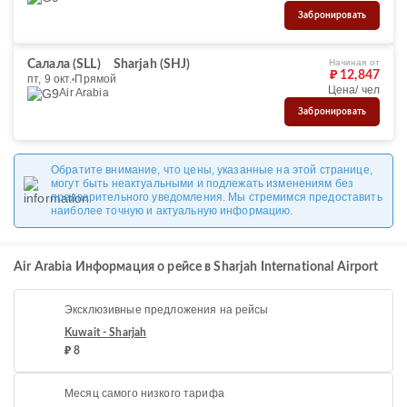
Забронировать
Начиная от
Салала (SLL)
Sharjah (SHJ)
₽ 12,847
пт, 9 окт.
Прямой
Цена/ чел
Air Arabia
Забронировать
Обратите внимание, что цены, указанные на этой странице,
могут быть неактуальными и подлежать изменениям без
предварительного уведомления. Мы стремимся предоставить
наиболее точную и актуальную информацию.
Air Arabia Информация о рейсе в Sharjah International Airport
Эксклюзивные предложения на рейсы
Kuwait - Sharjah
₽ 8
Месяц самого низкого тарифа