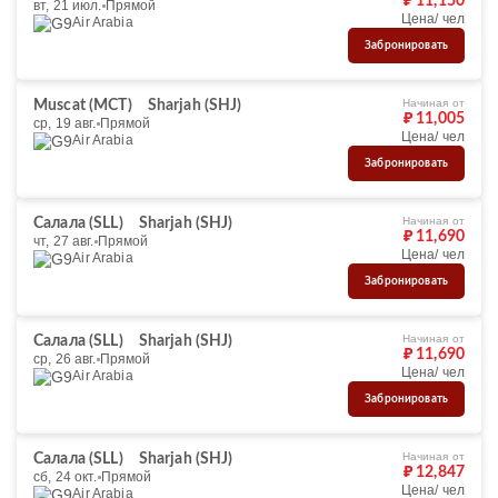
₽ 11,150
вт, 21 июл.
Прямой
Цена/ чел
Air Arabia
Забронировать
Начиная от
Muscat (MCT)
Sharjah (SHJ)
₽ 11,005
ср, 19 авг.
Прямой
Цена/ чел
Air Arabia
Забронировать
Начиная от
Салала (SLL)
Sharjah (SHJ)
₽ 11,690
чт, 27 авг.
Прямой
Цена/ чел
Air Arabia
Забронировать
Начиная от
Салала (SLL)
Sharjah (SHJ)
₽ 11,690
ср, 26 авг.
Прямой
Цена/ чел
Air Arabia
Забронировать
Начиная от
Салала (SLL)
Sharjah (SHJ)
₽ 12,847
сб, 24 окт.
Прямой
Цена/ чел
Air Arabia