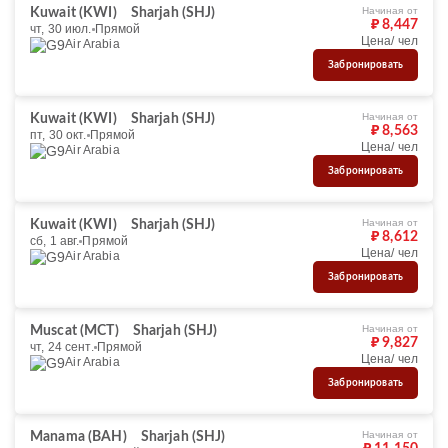
Начиная от
Kuwait (KWI)
Sharjah (SHJ)
₽ 8,447
чт, 30 июл.
Прямой
Цена/ чел
Air Arabia
Забронировать
Начиная от
Kuwait (KWI)
Sharjah (SHJ)
₽ 8,563
пт, 30 окт.
Прямой
Цена/ чел
Air Arabia
Забронировать
Начиная от
Kuwait (KWI)
Sharjah (SHJ)
₽ 8,612
сб, 1 авг.
Прямой
Цена/ чел
Air Arabia
Забронировать
Начиная от
Muscat (MCT)
Sharjah (SHJ)
₽ 9,827
чт, 24 сент.
Прямой
Цена/ чел
Air Arabia
Забронировать
Начиная от
Manama (BAH)
Sharjah (SHJ)