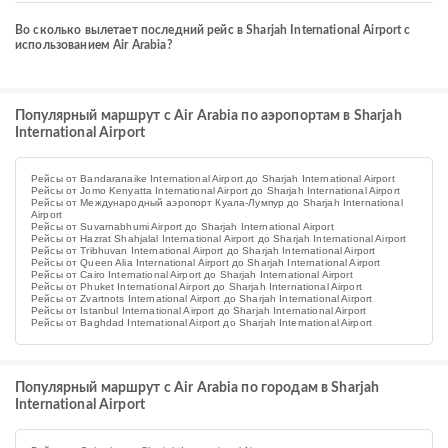
Во сколько вылетает последний рейс в Sharjah International Airport с
использованием Air Arabia?
Популярный маршрут с Air Arabia по аэропортам в Sharjah
International Airport
Рейсы от Bandaranaike International Airport до Sharjah International Airport
Рейсы от Jomo Kenyatta International Airport до Sharjah International Airport
Рейсы от Международный аэропорт Куала-Лумпур до Sharjah International
Airport
Рейсы от Suvarnabhumi Airport до Sharjah International Airport
Рейсы от Hazrat Shahjalal International Airport до Sharjah International Airport
Рейсы от Tribhuvan International Airport до Sharjah International Airport
Рейсы от Queen Alia International Airport до Sharjah International Airport
Рейсы от Cairo International Airport до Sharjah International Airport
Рейсы от Phuket International Airport до Sharjah International Airport
Рейсы от Zvartnots International Airport до Sharjah International Airport
Рейсы от Istanbul International Airport до Sharjah International Airport
Рейсы от Baghdad International Airport до Sharjah International Airport
Популярный маршрут с Air Arabia по городам в Sharjah
International Airport