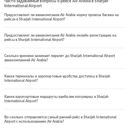
Часто задаваемые вопросы о рейсе Air Arabia в Sharjah
International Airport
Предоставляет ли авиакомпания Air Arabia норму провоза багажа на
рейсах в Sharjah International Airport?
Предоставляет ли авиакомпания Air Arabia онлайн-регистрацию на
рейсы в Sharjah International Airport?
Сколько времени занимает перелет до Sharjah International Airport
авиакомпанией Air Arabia?
Какие терминалы и аэропортовые удобства доступны в Sharjah
International Airport?
Какие аэропортовые маршруты наиболее популярны в Sharjah
International Airport?
Во сколько отправляется самый ранний рейс в Sharjah International
Airport с использованием Air Arabia?