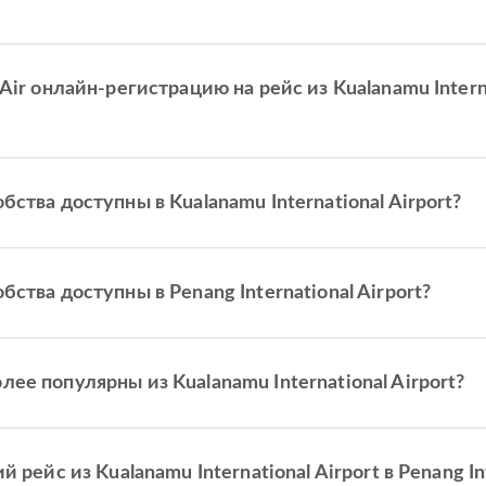
r онлайн-регистрацию на рейс из Kualanamu Internati
ства доступны в Kualanamu International Airport?
тва доступны в Penang International Airport?
е популярны из Kualanamu International Airport?
рейс из Kualanamu International Airport в Penang Int