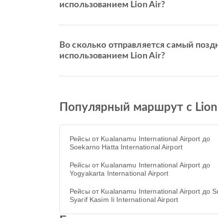
использованием Lion Air?
Во сколько отправляется самый поздний
использованием Lion Air?
Популярный маршрут с Lion A
Рейсы от Kualanamu International Airport до
Soekarno Hatta International Airport
Рейсы от Kualanamu International Airport до
Yogyakarta International Airport
Рейсы от Kualanamu International Airport до S
Syarif Kasim Ii International Airport