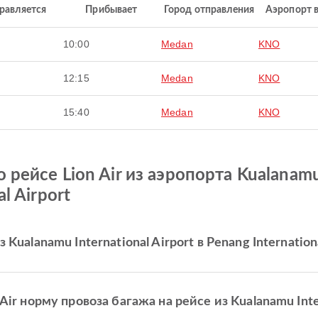
равляется
Прибывает
Город отправления
Аэропорт 
10:00
Medan
KNO
12:15
Medan
KNO
15:40
Medan
KNO
рейсе Lion Air из аэропорта Kualanamu I
l Airport
ualanamu International Airport в Penang Internation
ir норму провоза багажа на рейсе из Kualanamu Inter