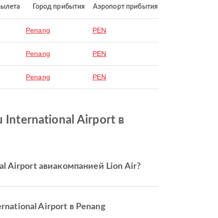
вылета
Город прибытия
Аэропорт прибытия
Penang
PEN
Penang
PEN
Penang
PEN
nternational Airport в
al Airport авиакомпанией Lion Air?
national Airport в Penang