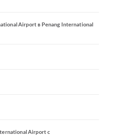
onal Airport в Penang International
ernational Airport с