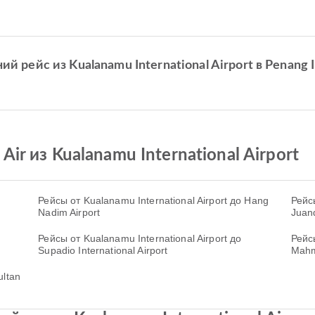
 рейс из Kualanamu International Airport в Penang In
ir из Kualanamu International Airport
Рейсы от Kualanamu International Airport до Hang
Рейсы
Nadim Airport
Juand
Рейсы от Kualanamu International Airport до
Рейсы
Supadio International Airport
Mahmu
ultan