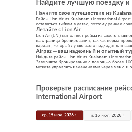
Найдите лучшую поездку и 
Начните свое путешествие из Kualanamu
Рейсы Lion Air из Kualanamu International Airpo
оставаться гибким в датах, поэтому раннее ср
Летайте с Lion Air
Lion Air (LNI) выполняет рейсы из своего глав
на странице бронирования, так как норма пров
вариант, который лучше всего подходит для ваш
Airpaz — ваш надежный и опытный ту
Найдите рейсы Lion Air из Kualanamu Internation
Завершите бронирование с помощью более 100 
можете управлять изменениями через меню и об
Проверьте расписание рейсов
International Airport
чт, 16 июл. 2026 г.
ср, 15 июл. 2026 г.