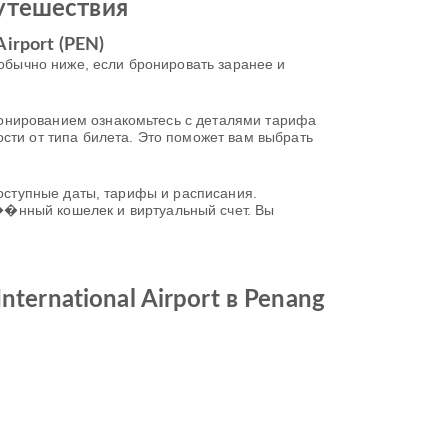
утешествия
Airport (PEN)
ны обычно ниже, если бронировать заранее и
 бронированием ознакомьтесь с деталями тарифа
сти от типа билета. Это поможет вам выбрать
е доступные даты, тарифы и расписания.
��нный кошелек и виртуальный счет. Вы
ternational Airport в Penang