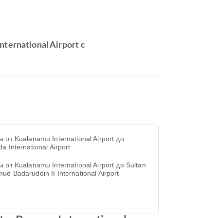
ternational Airport с
 от Kualanamu International Airport до
a International Airport
 от Kualanamu International Airport до Sultan
d Badaruddin II International Airport