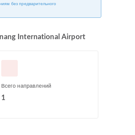
ениям без предварительного
ang International Airport
Всего направлений
1