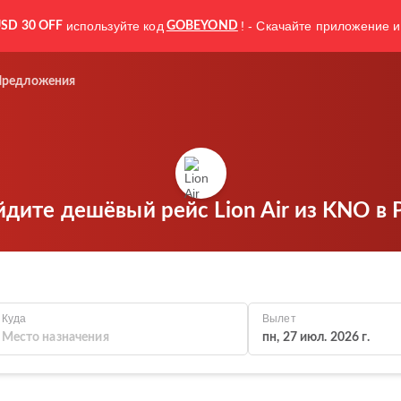
используйте код
! - Скачайте приложение и
SD 30 OFF
GOBEYOND
Предложения
дите дешёвый рейс Lion Air из KNO в
Куда
Вылет
пн, 27 июл. 2026 г.