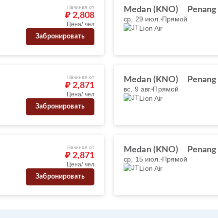
Начиная от
Medan (KNO)
Penang
₽ 2,808
ср, 29 июл.
Прямой
Цена/ чел
Lion Air
Забронировать
Начиная от
Medan (KNO)
Penang
₽ 2,871
вс, 9 авг.
Прямой
Цена/ чел
Lion Air
Забронировать
Начиная от
Medan (KNO)
Penang
₽ 2,871
ср, 15 июл.
Прямой
Цена/ чел
Lion Air
Забронировать