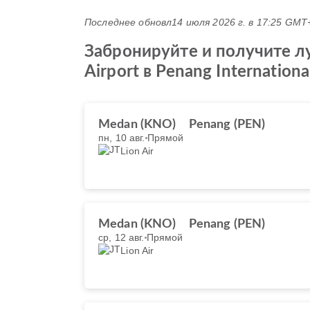
Последнее обновл
14 июля 2026 г. в 17:25 GMT
Забронируйте и получите лу
Airport в Penang Internationa
Medan (KNO)
Penang (PEN)
пн, 10 авг.
Прямой
Lion Air
Medan (KNO)
Penang (PEN)
ср, 12 авг.
Прямой
Lion Air