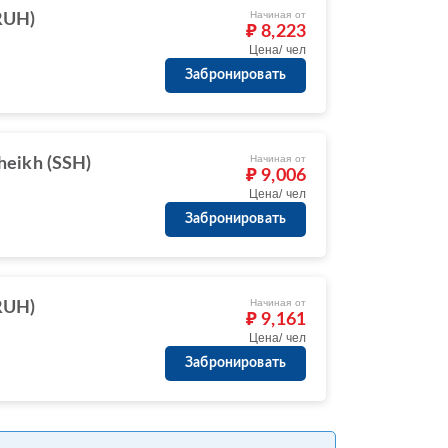
Начиная от
RUH)
₽ 8,223
Цена/ чел
Забронировать
Начиная от
heikh (SSH)
₽ 9,006
Цена/ чел
Забронировать
Начиная от
RUH)
₽ 9,161
Цена/ чел
Забронировать