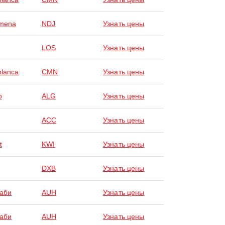
amena
NDJ
Узнать цены
LOS
Узнать цены
lanca
CMN
Узнать цены
р
ALG
Узнать цены
ACC
Узнать цены
t
KWI
Узнать цены
DXB
Узнать цены
аби
AUH
Узнать цены
аби
AUH
Узнать цены