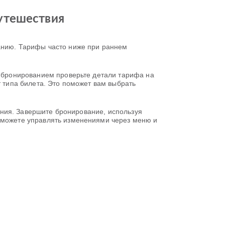
утешествия
писанию. Тарифы часто ниже при раннем
ед бронированием проверьте детали тарифа на
т типа билета. Это поможет вам выбрать
сания. Завершите бронирование, используя
ы можете управлять изменениями через меню и