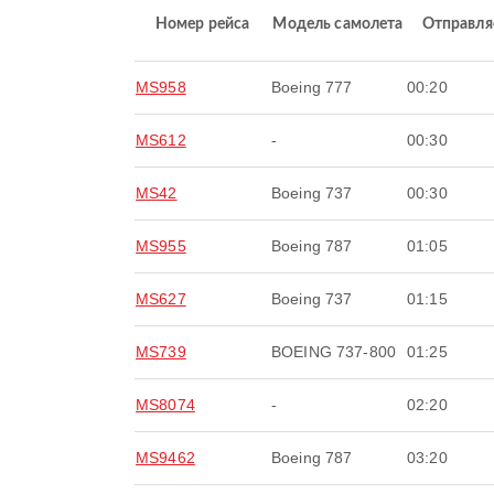
Номер рейса
Модель самолета
Отправля
MS958
Boeing 777
00:20
MS612
-
00:30
MS42
Boeing 737
00:30
MS955
Boeing 787
01:05
MS627
Boeing 737
01:15
MS739
BOEING 737-800
01:25
MS8074
-
02:20
MS9462
Boeing 787
03:20