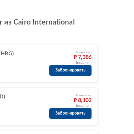
з Cairo International
Начиная от
(HRG)
₽ 7,386
Цена/ чел
Забронировать
Начиная от
D)
₽ 8,102
Цена/ чел
Забронировать