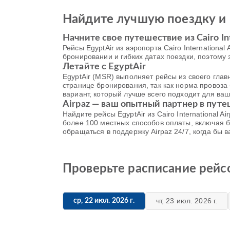
Найдите лучшую поездку и 
Начните свое путешествие из Cairo Int
Рейсы EgyptAir из аэропорта Cairo Internationa
бронировании и гибких датах поездки, поэтому
Летайте с EgyptAir
EgyptAir (MSR) выполняет рейсы из своего гла
странице бронирования, так как норма провоза 
вариант, который лучше всего подходит для ваш
Airpaz — ваш опытный партнер в пут
Найдите рейсы EgyptAir из Cairo International
более 100 местных способов оплаты, включая б
обращаться в поддержку Airpaz 24/7, когда бы
Проверьте расписание рейсов 
чт, 23 июл. 2026 г.
ср, 22 июл. 2026 г.