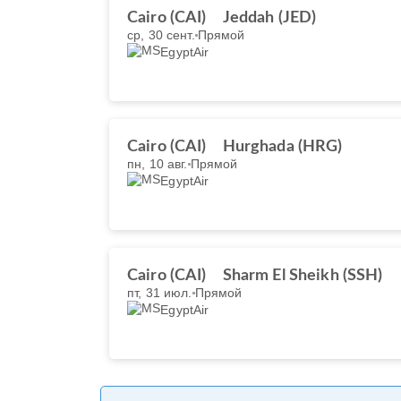
Cairo (CAI)
Jeddah (JED)
ср, 30 сент.
Прямой
EgyptAir
Cairo (CAI)
Hurghada (HRG)
пн, 10 авг.
Прямой
EgyptAir
Cairo (CAI)
Sharm El Sheikh (SSH)
пт, 31 июл.
Прямой
EgyptAir