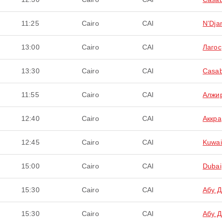
11:25
Cairo
CAI
NʼDj
13:00
Cairo
CAI
Лагос
13:30
Cairo
CAI
Casab
11:55
Cairo
CAI
Алжи
12:40
Cairo
CAI
Аккра
12:45
Cairo
CAI
Kuwai
15:00
Cairo
CAI
Dubai
15:30
Cairo
CAI
Абу Д
15:30
Cairo
CAI
Абу Д