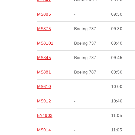
MS885
-
09:30
MS875
Boeing 737
09:30
MS8101
Boeing 737
09:40
MS845
Boeing 737
09:45
MS881
Boeing 787
09:50
MS610
-
10:00
MS912
-
10:40
EY4903
-
11:05
MS914
-
11:05