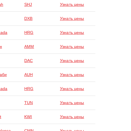
ah
SHJ
Узнать цены
DXB
Узнать цены
hada
HRG
Узнать цены
н
AMM
Узнать цены
DAC
Узнать цены
аби
AUH
Узнать цены
hada
HRG
Узнать цены
TUN
Узнать цены
t
KWI
Узнать цены
lanca
CMN
Узнать цены