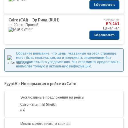
Забронировать
Начиная от
Cairo (CAI)
Эр Рияд (RUH)
₽ 9,161
вт, 20 окт.
Прямой
Цена/ чел
EgyptAir
Забронировать
Обратите внимание, что цены, указанные на этой странице,
могут быть неактуальными и подлежать изменениям без
предварительного уведомления. Мы стремимся предоставить
наиболее точную и актуальную информацию.
EgyptAir Информация о рейсе из Cairo
Эксклюзивные предложения на рейсы
Cairo - Sharm El Sheikh
₽ 6
Месяц самого низкого тарифа