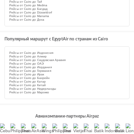
Рейсы от Cairo до Taif
Рейсы от Cairo до Medina
Рейсы от Cairo до Багдад
Рейсы от Cairo до Düsseldorf
Рейсы от Cairo до Manama
Рейсы от Cairo до Доха
Популярный маршрут с EgyptAir по странам из Cairo
Рейсы от Cairo до Индонезия
Рейсы от Cairo до Алжир
Рейсы от Cairo до Саудовская Аравия
Рейсы от Cairo до ОАЭ
Рейсы от Cairo до Иордания
Рейсы от Cairo до Германия
Рейсы от Cairo до Ирак
Рейсы от Cairo до Бахрейн
Рейсы от Cairo до Катар
Рейсы от Cairo до Китай
Рейсы от Cairo до Нидерланды
Рейсы от Cairo до Марокко
Авиакомпании-партнеры Airpaz