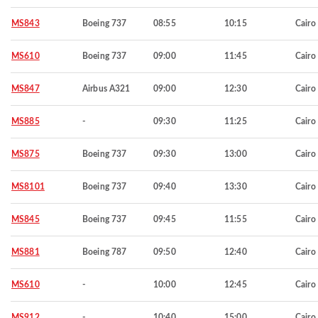
MS843
Boeing 737
08:55
10:15
Cairo
MS610
Boeing 737
09:00
11:45
Cairo
MS847
Airbus A321
09:00
12:30
Cairo
MS885
-
09:30
11:25
Cairo
MS875
Boeing 737
09:30
13:00
Cairo
MS8101
Boeing 737
09:40
13:30
Cairo
MS845
Boeing 737
09:45
11:55
Cairo
MS881
Boeing 787
09:50
12:40
Cairo
MS610
-
10:00
12:45
Cairo
MS912
-
10:40
15:00
Cairo