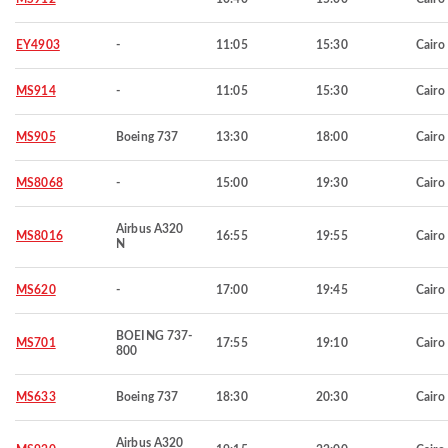
EY4903
-
11:05
15:30
Cairo
MS914
-
11:05
15:30
Cairo
MS905
Boeing 737
13:30
18:00
Cairo
MS8068
-
15:00
19:30
Cairo
Airbus A320
MS8016
16:55
19:55
Cairo
N
MS620
-
17:00
19:45
Cairo
BOEING 737-
MS701
17:55
19:10
Cairo
800
MS633
Boeing 737
18:30
20:30
Cairo
Airbus A320