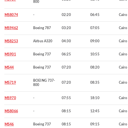
800
MS8074
-
02:20
06:45
Cairo
MS9462
Boeing 787
03:20
07:05
Cairo
MS8253
Airbus A320
04:30
09:00
Cairo
MS901
Boeing 737
06:25
10:55
Cairo
MS44
Boeing 737
07:20
08:20
Cairo
BOEING 737-
MS719
07:20
08:35
Cairo
800
MS970
-
07:55
18:10
Cairo
MS8066
-
08:15
12:45
Cairo
MS46
Boeing 737
08:15
09:15
Cairo