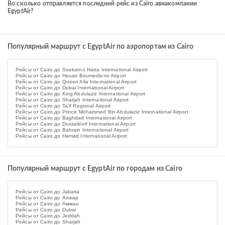
Во сколько отправляется последний рейс из Cairo авиакомпании
EgyptAir?
Популярный маршрут с EgyptAir по аэропортам из Cairo
Рейсы от Cairo до Soekarno Hatta International Airport
Рейсы от Cairo до Houari Boumediene Airport
Рейсы от Cairo до Queen Alia International Airport
Рейсы от Cairo до Dubai International Airport
Рейсы от Cairo до King Abdulaziz International Airport
Рейсы от Cairo до Sharjah International Airport
Рейсы от Cairo до Ta'if Regional Airport
Рейсы от Cairo до Prince Mohammed Bin Abdulaziz International Airport
Рейсы от Cairo до Baghdad International Airport
Рейсы от Cairo до Dusseldorf International Airport
Рейсы от Cairo до Bahrain International Airport
Рейсы от Cairo до Hamad International Airport
Популярный маршрут с EgyptAir по городам из Cairo
Рейсы от Cairo до Jakarta
Рейсы от Cairo до Алжир
Рейсы от Cairo до Амман
Рейсы от Cairo до Dubai
Рейсы от Cairo до Jeddah
Рейсы от Cairo до Sharjah