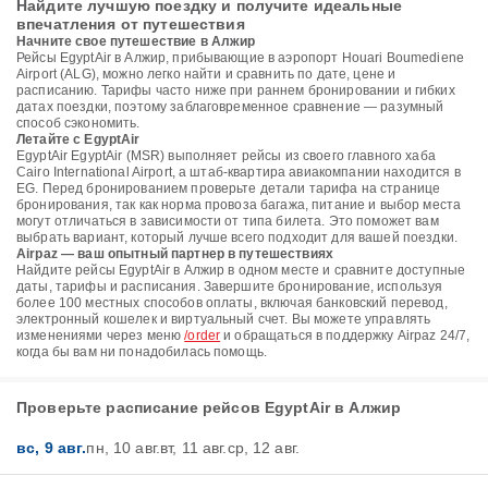
Найдите лучшую поездку и получите идеальные
впечатления от путешествия
Начните свое путешествие в Алжир
Рейсы EgyptAir в Алжир, прибывающие в аэропорт Houari Boumediene
Airport (ALG), можно легко найти и сравнить по дате, цене и
расписанию. Тарифы часто ниже при раннем бронировании и гибких
датах поездки, поэтому заблаговременное сравнение — разумный
способ сэкономить.
Летайте с EgyptAir
EgyptAir EgyptAir (MSR) выполняет рейсы из своего главного хаба
Cairo International Airport, а штаб-квартира авиакомпании находится в
EG. Перед бронированием проверьте детали тарифа на странице
бронирования, так как норма провоза багажа, питание и выбор места
могут отличаться в зависимости от типа билета. Это поможет вам
выбрать вариант, который лучше всего подходит для вашей поездки.
Airpaz — ваш опытный партнер в путешествиях
Найдите рейсы EgyptAir в Алжир в одном месте и сравните доступные
даты, тарифы и расписания. Завершите бронирование, используя
более 100 местных способов оплаты, включая банковский перевод,
электронный кошелек и виртуальный счет. Вы можете управлять
изменениями через меню
/order
и обращаться в поддержку Airpaz 24/7,
когда бы вам ни понадобилась помощь.
Проверьте расписание рейсов EgyptAir в Алжир
вс, 9 авг.
пн, 10 авг.
вт, 11 авг.
ср, 12 авг.