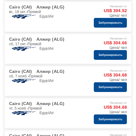
Cairo (CAI)
Алжир (ALG)
Начиная от
US$ 304.52
вс, 18 окт.
Прямой
Цена/ чел
EgyptAir
Забронировать
Cairo (CAI)
Алжир (ALG)
Начиная от
US$ 304.66
сб, 17 окт.
Прямой
Цена/ чел
EgyptAir
Забронировать
Cairo (CAI)
Алжир (ALG)
Начиная от
US$ 304.68
сб, 7 нояб.
Прямой
Цена/ чел
EgyptAir
Забронировать
Cairo (CAI)
Алжир (ALG)
Начиная от
US$ 304.68
чт, 5 нояб.
Прямой
Цена/ чел
EgyptAir
Забронировать
Cairo (CAI)
Алжир (ALG)
Начиная от