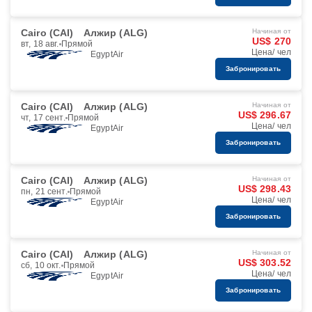
Cairo (CAI)
Алжир (ALG)
Начиная от
US$ 270
вт, 18 авг.
Прямой
Цена/ чел
EgyptAir
Забронировать
Cairo (CAI)
Алжир (ALG)
Начиная от
US$ 296.67
чт, 17 сент.
Прямой
Цена/ чел
EgyptAir
Забронировать
Cairo (CAI)
Алжир (ALG)
Начиная от
US$ 298.43
пн, 21 сент.
Прямой
Цена/ чел
EgyptAir
Забронировать
Cairo (CAI)
Алжир (ALG)
Начиная от
US$ 303.52
сб, 10 окт.
Прямой
Цена/ чел
EgyptAir
Забронировать