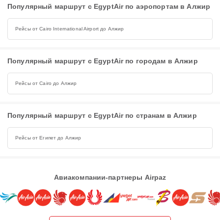
Популярный маршрут с EgyptAir по аэропортам в Алжир
Рейсы от Cairo International Airport до Алжир
Популярный маршрут с EgyptAir по городам в Алжир
Рейсы от Cairo до Алжир
Популярный маршрут с EgyptAir по странам в Алжир
Рейсы от Египет до Алжир
Авиакомпании-партнеры Airpaz