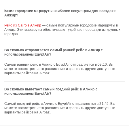
Какие городские маршруты наиболее популярны для поездок в
Алжир?
рейс из Cairo в Алжир
— самые популярные городские маршруты в
Алжир. Эти маршруты обеспечивают удобные пересадки из крупных
городов.
Во сколько отправляется самый ранний рейс в Алжир с
использованием EgyptAir?
Самый ранний рейс в Алжир с EgyptAir отправляется в 09:10. Вы
можете посмотреть это расписание и сравнить другие доступные
варианты рейсов на Airpaz.
Во сколько вылетает самый поздний рейс в Алжир с
использованием EgyptAir?
Самый поздний рейс в Алжир с EgyptAir отправляется в 21:45. Вы
можете посмотреть это расписание и сравнить другие доступные
варианты рейсов на Airpaz.