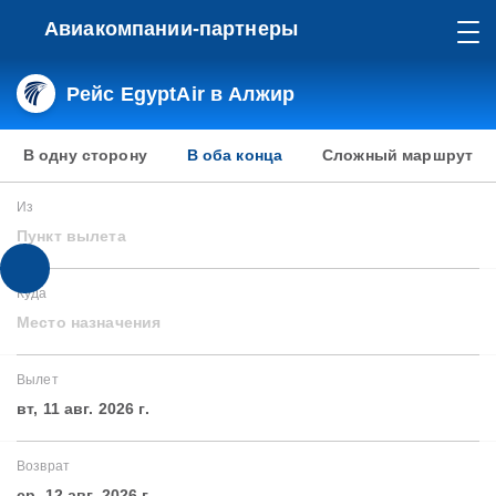
Авиакомпании-партнеры
Рейс EgyptAir в Алжир
В одну сторону
В оба конца
Сложный маршрут
Из
Пункт вылета
Куда
Место назначения
Вылет
вт, 11 авг. 2026 г.
Возврат
ср, 12 авг. 2026 г.