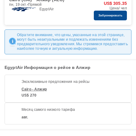
US$ 305.35
пн, 19 окт.
Прямой
Цена/ чел
EgyptAir
Забронировать
Обратите внимание, что цены, указанные на этой странице,
могут быть неактуальными и подлежать изменениям без
предварительного уведомления. Мы стремимся предоставить
наиболее точную и актуальную информацию.
EgyptAir Информация о рейсе в Алжир
Эксклюзивные предложения на рейсы
Cairo - Алжир
US$ 270
Месяц самого низкого тарифа
авг.