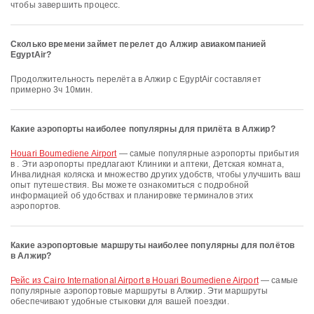
чтобы завершить процесс.
Сколько времени займет перелет до Алжир авиакомпанией
EgyptAir?
Продолжительность перелёта в Алжир с EgyptAir составляет
примерно 3ч 10мин.
Какие аэропорты наиболее популярны для прилёта в Алжир?
Houari Boumediene Airport
— самые популярные аэропорты прибытия
в . Эти аэропорты предлагают Клиники и аптеки, Детская комната,
Инвалидная коляска и множество других удобств, чтобы улучшить ваш
опыт путешествия. Вы можете ознакомиться с подробной
информацией об удобствах и планировке терминалов этих
аэропортов.
Какие аэропортовые маршруты наиболее популярны для полётов
в Алжир?
рейс из Cairo International Airport в Houari Boumediene Airport
— самые
популярные аэропортовые маршруты в Алжир. Эти маршруты
обеспечивают удобные стыковки для вашей поездки.