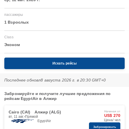
пассажиры
1 Взрослых
Class
Эконом
Искать рейсы
Последнее обновл
8 августа 2026 г. в 20:30 GMT+0
Забронируйте и получите лучшие предложения по
рейсам EgyptAir в Алжир
Cairo (CAI)
Алжир (ALG)
Начиная от
US$ 270
вт, 11 авг.
Прямой
Цена/ чел
EgyptAir
Забронировать