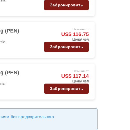
Забронировать
Начиная от
g (PEN)
US$ 116.75
Цена/ чел
ysia
Забронировать
Начиная от
g (PEN)
US$ 117.14
Цена/ чел
ysia
Забронировать
ениям без предварительного