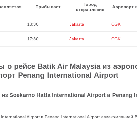
Город
равляется
Прибывает
Аэропорт 
отправления
13:30
Jakarta
CGK
17:30
Jakarta
CGK
о рейсе Batik Air Malaysia из аэроп
опорт Penang International Airport
 Soekarno Hatta International Airport в Penang I
nternational Airport в Penang International Airport авиакомпанией 