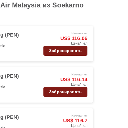
ir Malaysia из Soekarno
Начиная от
g (PEN)
US$ 116.06
Цена/ чел
ysia
Забронировать
Начиная от
g (PEN)
US$ 116.14
Цена/ чел
ysia
Забронировать
Начиная от
g (PEN)
US$ 116.7
Цена/ чел
ysia