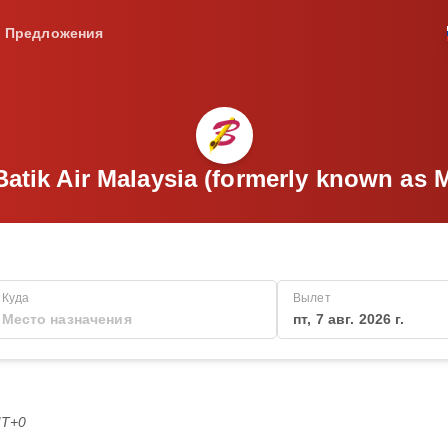
Предложения
ik Air Malaysia (formerly known as 
Куда
Вылет
пт, 7 авг. 2026 г.
MT+0