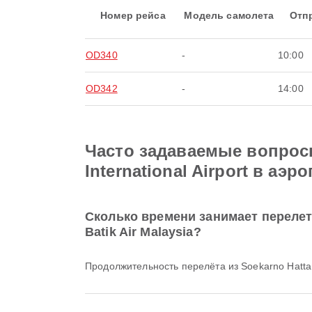
Номер рейса
Модель самолета
Отп
OD340
-
10:00
OD342
-
14:00
Часто задаваемые вопросы 
International Airport в аэр
Сколько времени занимает перелет из
Batik Air Malaysia?
Продолжительность перелёта из Soekarno Hatta I