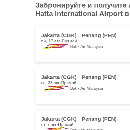
Забронируйте и получите л
Hatta International Airport 
Jakarta (CGK)
Penang (PEN)
пн, 17 авг.
Прямой
Batik Air Malaysia
Jakarta (CGK)
Penang (PEN)
вс, 23 авг.
Прямой
Batik Air Malaysia
Jakarta (CGK)
Penang (PEN)
пт, 7 авг.
Прямой
Batik Air Malaysia