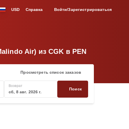
USD
Справка
Войти/Зарегистрироваться
Malindo Air) из CGK в PEN
Просмотреть список заказов
Возврат
Поиск
сб, 8 авг. 2026 г.