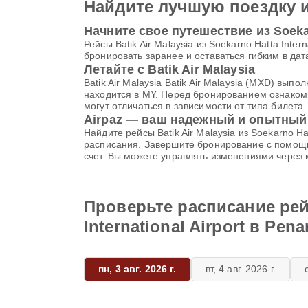
Найдите лучшую поездку 
Начните свое путешествие из Soekarn
Рейсы Batik Air Malaysia из Soekarno Hatta Inte
бронировать заранее и оставаться гибким в да
Летайте с Batik Air Malaysia
Batik Air Malaysia Batik Air Malaysia (MXD) в
находится в MY. Перед бронированием ознаком
могут отличаться в зависимости от типа билета
Airpaz — ваш надежный и опытный
Найдите рейсы Batik Air Malaysia из Soekarno Hat
расписания. Завершите бронирование с помощ
счет. Вы можете управлять изменениями через
Проверьте расписание рейс
International Airport в Pena
пн, 3 авг. 2026 г.
вт, 4 авг. 2026 г.