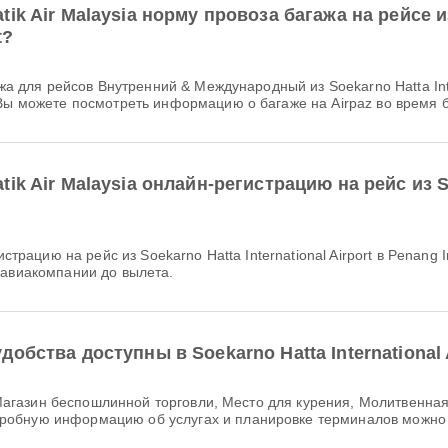
k Air Malaysia норму провоза багажа на рейсе из 
t?
 Вы можете посмотреть информацию о багаже на Airpaz во время 
k Air Malaysia онлайн-регистрацию на рейс из Soe
 авиакомпании до вылета.
бства доступны в Soekarno Hatta International 
робную информацию об услугах и планировке терминалов можно