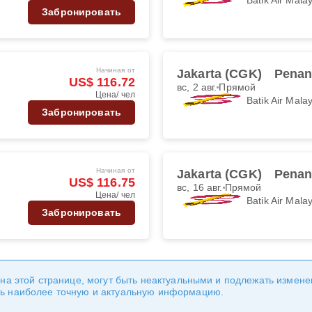
Забронировать
Начиная от
Jakarta (CGK)
Penan
US$ 116.72
вс, 2 авг.
Прямой
Цена/ чел
Batik Air Mala
Забронировать
Начиная от
Jakarta (CGK)
Penan
US$ 116.75
вс, 16 авг.
Прямой
Цена/ чел
Batik Air Mala
Забронировать
 на этой странице, могут быть неактуальными и подлежать измен
ь наиболее точную и актуальную информацию.