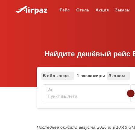
Рейс
Отель
Акция
Заказы
Найдите дешёвый рейс Bat
В оба конца
1 пассажиры
Эконом
Из
Последнее обновл
2 августа 2026 г. в 18:48 G