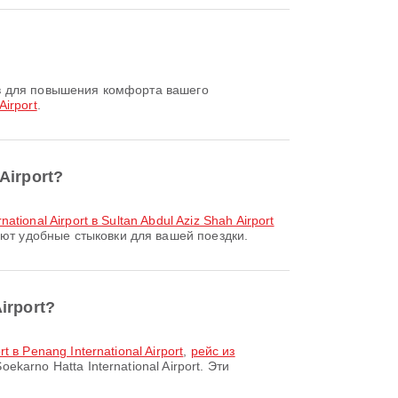
?
Airport
.
Airport?
ational Airport в Sultan Abdul Aziz Shah Airport
ают удобные стыковки для вашей поездки.
irport?
rt в Penang International Airport
,
рейс из
rno Hatta International Airport. Эти