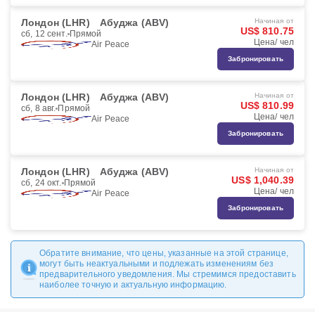
Лондон (LHR)
Абуджа (ABV)
Начиная от
US$ 810.75
сб, 12 сент.
Прямой
Цена/ чел
Air Peace
Забронировать
Лондон (LHR)
Абуджа (ABV)
Начиная от
US$ 810.99
сб, 8 авг.
Прямой
Цена/ чел
Air Peace
Забронировать
Лондон (LHR)
Абуджа (ABV)
Начиная от
US$ 1,040.39
сб, 24 окт.
Прямой
Цена/ чел
Air Peace
Забронировать
Обратите внимание, что цены, указанные на этой странице,
могут быть неактуальными и подлежать изменениям без
предварительного уведомления. Мы стремимся предоставить
наиболее точную и актуальную информацию.