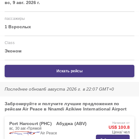
вс, 9 авг. 2026 г.
пассажиры
1 Взрослых
Class
Эконом
Искать рейсы
Последнее обновл
6 августа 2026 г. в 22:07 GMT+0
Забронируйте и получите лучшие предложения по
рейсам Air Peace в Nnamdi Azikiwe International Airport
Port Harcourt (PHC)
Абуджа (ABV)
Начиная от
US$ 100.8
вс, 30 авг.
Прямой
Цена/ чел
Air Peace