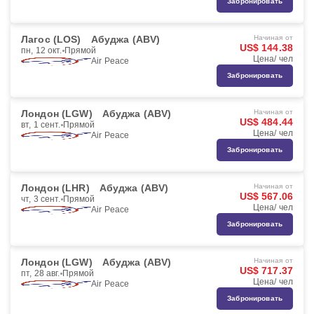
Забронировать
Лагос (LOS)
Абуджа (ABV)
Начиная от
US$ 144.38
пн, 12 окт.
Прямой
Цена/ чел
Air Peace
Забронировать
Лондон (LGW)
Абуджа (ABV)
Начиная от
US$ 484.44
вт, 1 сент.
Прямой
Цена/ чел
Air Peace
Забронировать
Лондон (LHR)
Абуджа (ABV)
Начиная от
US$ 567.06
чт, 3 сент.
Прямой
Цена/ чел
Air Peace
Забронировать
Лондон (LGW)
Абуджа (ABV)
Начиная от
US$ 717.37
пт, 28 авг.
Прямой
Цена/ чел
Air Peace
Забронировать