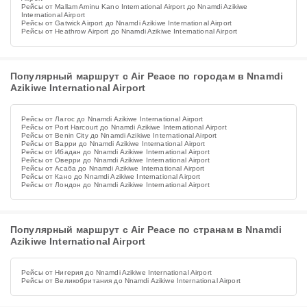
Рейсы от Mallam Aminu Kano International Airport до Nnamdi Azikiwe
International Airport
Рейсы от Gatwick Airport до Nnamdi Azikiwe International Airport
Рейсы от Heathrow Airport до Nnamdi Azikiwe International Airport
Популярный маршрут с Air Peace по городам в Nnamdi
Azikiwe International Airport
Рейсы от Лагос до Nnamdi Azikiwe International Airport
Рейсы от Port Harcourt до Nnamdi Azikiwe International Airport
Рейсы от Benin City до Nnamdi Azikiwe International Airport
Рейсы от Варри до Nnamdi Azikiwe International Airport
Рейсы от Ибадан до Nnamdi Azikiwe International Airport
Рейсы от Оверри до Nnamdi Azikiwe International Airport
Рейсы от Асаба до Nnamdi Azikiwe International Airport
Рейсы от Кано до Nnamdi Azikiwe International Airport
Рейсы от Лондон до Nnamdi Azikiwe International Airport
Популярный маршрут с Air Peace по странам в Nnamdi
Azikiwe International Airport
Рейсы от Нигерия до Nnamdi Azikiwe International Airport
Рейсы от Великобритания до Nnamdi Azikiwe International Airport