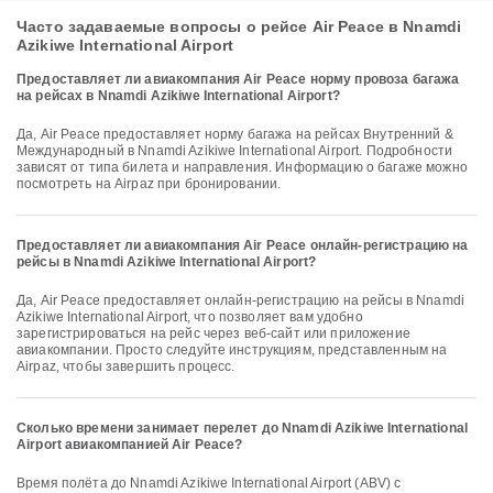
Часто задаваемые вопросы о рейсе Air Peace в Nnamdi
Azikiwe International Airport
Предоставляет ли авиакомпания Air Peace норму провоза багажа
на рейсах в Nnamdi Azikiwe International Airport?
Да, Air Peace предоставляет норму багажа на рейсах Внутренний &
Международный в Nnamdi Azikiwe International Airport. Подробности
зависят от типа билета и направления. Информацию о багаже можно
посмотреть на Airpaz при бронировании.
Предоставляет ли авиакомпания Air Peace онлайн-регистрацию на
рейсы в Nnamdi Azikiwe International Airport?
Да, Air Peace предоставляет онлайн-регистрацию на рейсы в Nnamdi
Azikiwe International Airport, что позволяет вам удобно
зарегистрироваться на рейс через веб-сайт или приложение
авиакомпании. Просто следуйте инструкциям, представленным на
Airpaz, чтобы завершить процесс.
Сколько времени занимает перелет до Nnamdi Azikiwe International
Airport авиакомпанией Air Peace?
Время полёта до Nnamdi Azikiwe International Airport (ABV) с