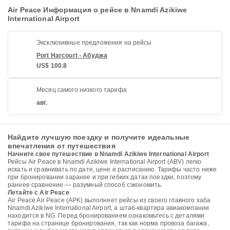
Air Peace Информация о рейсе в Nnamdi Azikiwe
International Airport
Эксклюзивные предложения на рейсы
Port Harcourt - Абуджа
US$ 100.8
Месяц самого низкого тарифа
авг.
Найдите лучшую поездку и получите идеальные
впечатления от путешествия
Начните свое путешествие в Nnamdi Azikiwe International Airport
Рейсы Air Peace в Nnamdi Azikiwe International Airport (ABV) легко
искать и сравнивать по дате, цене и расписанию. Тарифы часто ниже
при бронировании заранее и при гибких датах поездки, поэтому
раннее сравнение — разумный способ сэкономить.
Летайте с Air Peace
Air Peace Air Peace (APK) выполняет рейсы из своего главного хаба
Nnamdi Azikiwe International Airport, а штаб-квартира авиакомпании
находится в NG. Перед бронированием ознакомьтесь с деталями
тарифа на странице бронирования, так как норма провоза багажа,