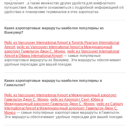
предлагают , а также множество других удобств для комфортного
путешествия. Вы можете ознакомиться с подробной информацией об
удобствах и планировке терминалов в этих аэропортах.
Какие аэропортовые маршруты наиболее популярны из
Ванкувер?
рейс из Vancouver International Airport в Toronto Pearson International
Airport
,
рейс из Vancouver International Airport в Международный
аэропорт Гамильтон Джон С. Монро
,
рейс из Vancouver International
Airport в Ottawa International Airport
— самые популярные
аэропортовые маршруты из Ванкувер. Эти маршруты обеспечивают
удобные пересадки для вашей поездки.
Какие аэропортовые маршруты наиболее популярны в
Гамильтон?
рейс из Vancouver International Airport в Международный аэропорт
Гамильтон Джон С. Монро
,
рейс из Аэропорт Сент Юбер в
Международный аэропорт Гамильтон Джон С. Монро
,
рейс из Calgary
International Airport в Международный аэропорт Гамильтон Джон С.
Монро
— самые популярные аэропортовые маршруты в Гамильтон.
Эти маршруты обеспечивают удобные пересадки для вашей поездки.