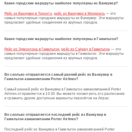
Какие городские маршруты наиболее популярны из Ванкувер?
рейс из Ванкувер в Торонто
,
рейс из Ванкувер в Монреаль
— это
самые популярные городские маршруты из Ванкувер. Эти маршруты
предлагают удобные соединения из крупных городов.
Какие городские маршруты наиболее популярны в Гамильтон?
рейс из Эдмонтона в Гамильтон
,
рейс из Calgary в Гамильтон
— это
самые популярные городские маршруты в Гамильтон. Эти маршруты
предлагают удобные соединения из крупных городов.
Во сколько отправляется самый ранний рейс из Ванкувер в
Гамильтон авиакомпании Porter Airlines?
Самый ранний рейс из Ванкувер в Гамильтон авиакомпанией Porter
Airlines отправляется в 10:30. Вы можете посмотреть это расписание
и сравнить другие доступные варианты перелётов на Airpaz.
Во сколько отправляется последний рейс из Ванкувер в
Гамильтон авиакомпании Porter Airlines?
Последний рейс из Ванкувер в Гамильтон авиакомпанией Porter