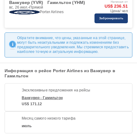
Ванкувер (YVR)
Гамильтон (YHM)
Начиная от
US$ 236.51
вс, 26 июл.
Прямой
Цена/ чел
Porter Airlines
Забронировать
Обратите внимание, что цены, указанные на этой странице,
могут быть неактуальными и подлежать изменениям без
предварительного уведомления. Мы стремимся предоставить
наиболее точную и актуальную информацию.
Информация о рейсе Porter Airlines из Ванкувер в
Гамильтон
Эксклюзивные предложения на рейсы
Ванкувер - Гамильтон
US$ 171.12
Месяц самого низкого тарифа
июль