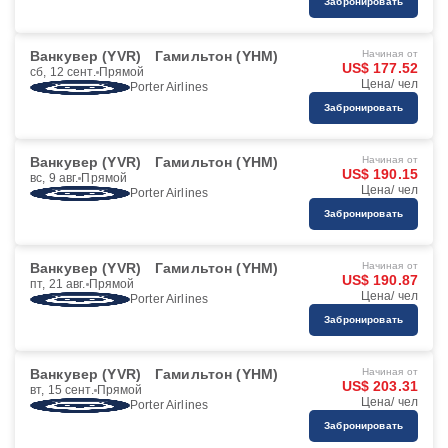
Забронировать
Ванкувер (YVR)
Гамильтон (YHM)
Начиная от
US$ 177.52
сб, 12 сент.
Прямой
Цена/ чел
Porter Airlines
Забронировать
Ванкувер (YVR)
Гамильтон (YHM)
Начиная от
US$ 190.15
вс, 9 авг.
Прямой
Цена/ чел
Porter Airlines
Забронировать
Ванкувер (YVR)
Гамильтон (YHM)
Начиная от
US$ 190.87
пт, 21 авг.
Прямой
Цена/ чел
Porter Airlines
Забронировать
Ванкувер (YVR)
Гамильтон (YHM)
Начиная от
US$ 203.31
вт, 15 сент.
Прямой
Цена/ чел
Porter Airlines
Забронировать