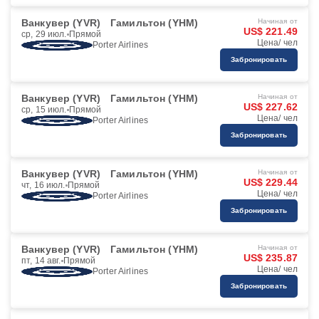
Ванкувер (YVR)
Гамильтон (YHM)
Начиная от
US$ 221.49
ср, 29 июл.
Прямой
Цена/ чел
Porter Airlines
Забронировать
Ванкувер (YVR)
Гамильтон (YHM)
Начиная от
US$ 227.62
ср, 15 июл.
Прямой
Цена/ чел
Porter Airlines
Забронировать
Ванкувер (YVR)
Гамильтон (YHM)
Начиная от
US$ 229.44
чт, 16 июл.
Прямой
Цена/ чел
Porter Airlines
Забронировать
Ванкувер (YVR)
Гамильтон (YHM)
Начиная от
US$ 235.87
пт, 14 авг.
Прямой
Цена/ чел
Porter Airlines
Забронировать