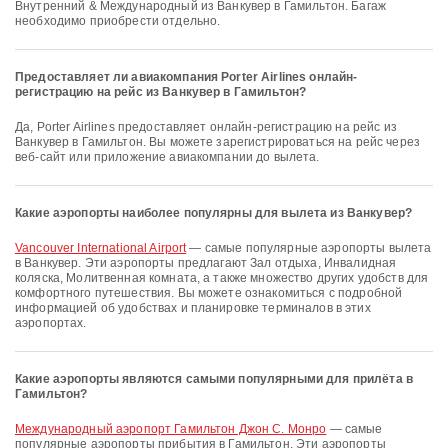
Внутренний & Международный из Ванкувер в Гамильтон. Багаж
необходимо приобрести отдельно.
Предоставляет ли авиакомпания Porter Airlines онлайн-
регистрацию на рейс из Ванкувер в Гамильтон?
Да, Porter Airlines предоставляет онлайн-регистрацию на рейс из
Ванкувер в Гамильтон. Вы можете зарегистрироваться на рейс через
веб-сайт или приложение авиакомпании до вылета.
Какие аэропорты наиболее популярны для вылета из Ванкувер?
Vancouver International Airport
— самые популярные аэропорты вылета
в Ванкувер. Эти аэропорты предлагают Зал отдыха, Инвалидная
коляска, Молитвенная комната, а также множество других удобств для
комфортного путешествия. Вы можете ознакомиться с подробной
информацией об удобствах и планировке терминалов в этих
аэропортах.
Какие аэропорты являются самыми популярными для прилёта в
Гамильтон?
Международный аэропорт Гамильтон Джон С. Монро
— самые
популярные аэропорты прибытия в Гамильтон. Эти аэропорты