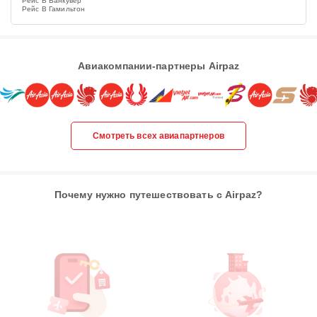
Рейс В Ванкувер
Рейс В Гамильтон
Авиакомпании-партнеры Airpaz
Смотреть всех авиапартнеров
Почему нужно путешествовать с Airpaz?