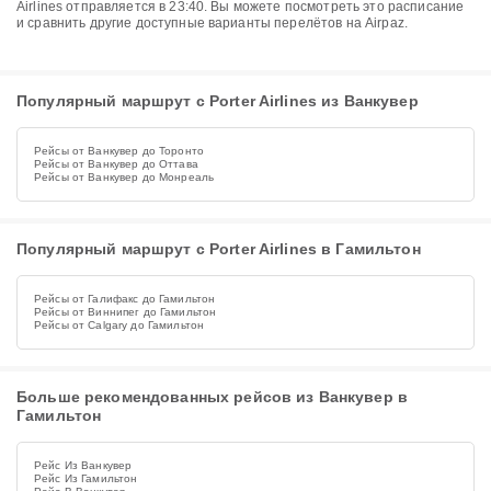
Airlines отправляется в 23:40. Вы можете посмотреть это расписание
и сравнить другие доступные варианты перелётов на Airpaz.
Популярный маршрут с Porter Airlines из Ванкувер
Рейсы от Ванкувер до Торонто
Рейсы от Ванкувер до Оттава
Рейсы от Ванкувер до Монреаль
Популярный маршрут с Porter Airlines в Гамильтон
Рейсы от Галифакс до Гамильтон
Рейсы от Виннипег до Гамильтон
Рейсы от Calgary до Гамильтон
Больше рекомендованных рейсов из Ванкувер в
Гамильтон
Рейс Из Ванкувер
Рейс Из Гамильтон