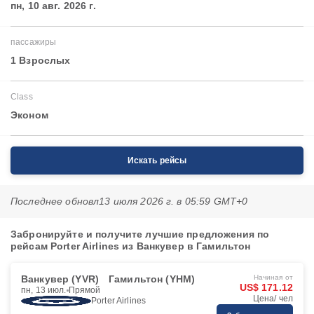
пн, 10 авг. 2026 г.
пассажиры
1 Взрослых
Class
Эконом
Искать рейсы
Последнее обновл
13 июля 2026 г. в 05:59 GMT+0
Забронируйте и получите лучшие предложения по
рейсам Porter Airlines из Ванкувер в Гамильтон
Ванкувер (YVR)
Гамильтон (YHM)
Начиная от
US$ 171.12
пн, 13 июл.
Прямой
Цена/ чел
Porter Airlines