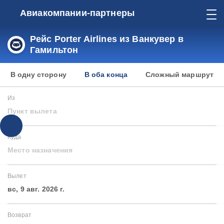
Авиакомпании-партнеры
Рейс Porter Airlines из Ванкувер в
Гамильтон
В одну сторону
В оба конца
Сложный маршрут
Из
Пункт вылета
Куда
Место назначения
Вылет
вс, 9 авг. 2026 г.
Возврат